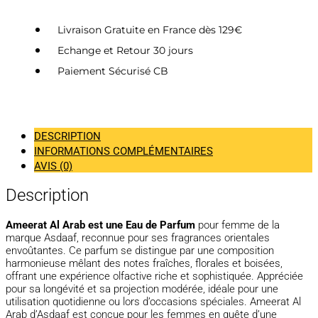
Livraison Gratuite en France dès 129€
Echange et Retour 30 jours
Paiement Sécurisé CB
DESCRIPTION
INFORMATIONS COMPLÉMENTAIRES
AVIS (0)
Description
Ameerat Al Arab est une Eau de Parfum
pour femme de la
marque Asdaaf, reconnue pour ses fragrances orientales
envoûtantes. Ce parfum se distingue par une composition
harmonieuse mêlant des notes fraîches, florales et boisées,
offrant une expérience olfactive riche et sophistiquée. Appréciée
pour sa longévité et sa projection modérée, idéale pour une
utilisation quotidienne ou lors d’occasions spéciales. Ameerat Al
Arab d’Asdaaf est conçue pour les femmes en quête d’une