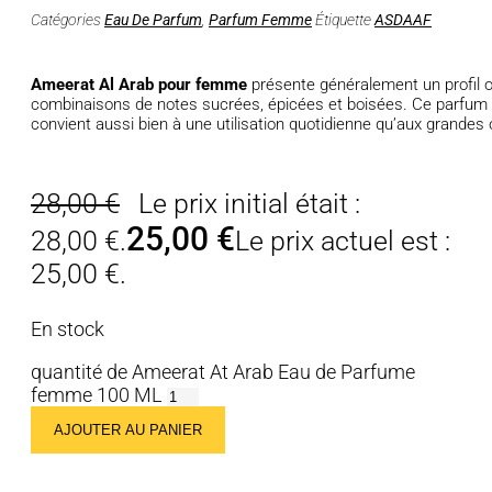
Catégories
Eau De Parfum
,
Parfum Femme
Étiquette
ASDAAF
Ameerat Al Arab pour femme
présente généralement un profil ol
combinaisons de notes sucrées, épicées et boisées. Ce parfum év
convient aussi bien à une utilisation quotidienne qu’aux grandes
28,00
€
Le prix initial était :
25,00
€
28,00 €.
Le prix actuel est :
25,00 €.
En stock
quantité de Ameerat At Arab Eau de Parfume
femme 100 ML
AJOUTER AU PANIER