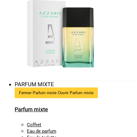
PARFUM MIXTE
Fermer Parfum mixte
Ouvrir Parfum mixte
Parfum mixte
Coffret
Eau de parfum