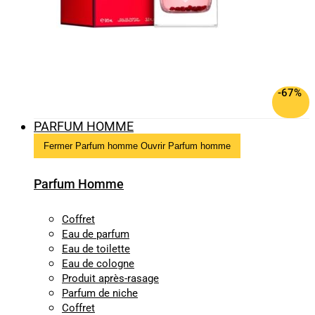
-67%
PARFUM HOMME
Fermer Parfum homme
Ouvrir Parfum homme
Parfum Homme
Coffret
Eau de parfum
Eau de toilette
Eau de cologne
Produit après-rasage
Parfum de niche
Coffret