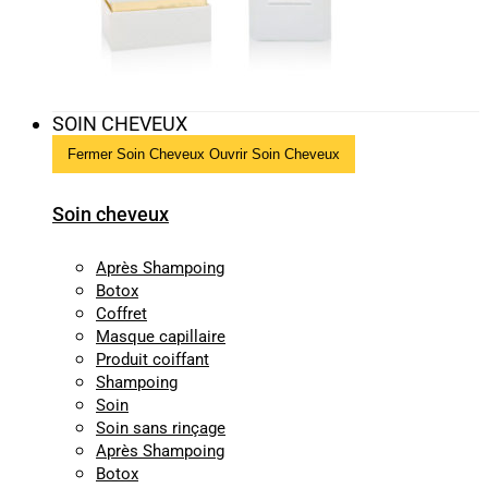
SOIN CHEVEUX
Fermer Soin Cheveux
Ouvrir Soin Cheveux
Soin cheveux
Après Shampoing
Botox
Coffret
Masque capillaire
Produit coiffant
Shampoing
Soin
Soin sans rinçage
Après Shampoing
Botox