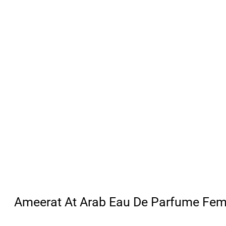
Ameerat At Arab Eau De Parfume Fe