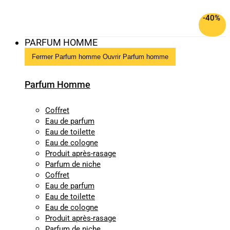
-40%
PARFUM HOMME
Fermer Parfum homme
Ouvrir Parfum homme
Parfum Homme
Coffret
Eau de parfum
Eau de toilette
Eau de cologne
Produit après-rasage
Parfum de niche
Coffret
Eau de parfum
Eau de toilette
Eau de cologne
Produit après-rasage
Parfum de niche