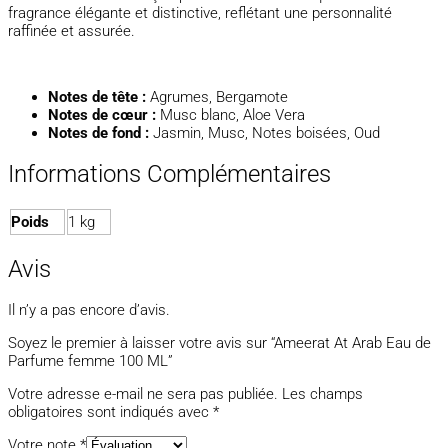
fragrance élégante et distinctive, reflétant une personnalité
raffinée et assurée.
Notes de tête :
Agrumes, Bergamote
Notes de cœur :
Musc blanc, Aloe Vera
Notes de fond :
Jasmin, Musc, Notes boisées, Oud
Informations Complémentaires
Poids
1 kg
Avis
Il n’y a pas encore d’avis.
Soyez le premier à laisser votre avis sur “Ameerat At Arab Eau de
Parfume femme 100 ML”
Votre adresse e-mail ne sera pas publiée.
Les champs
obligatoires sont indiqués avec
*
Votre note
*