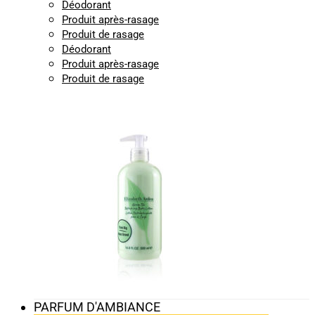
Déodorant
Produit après-rasage
Produit de rasage
Déodorant
Produit après-rasage
Produit de rasage
PARFUM D'AMBIANCE