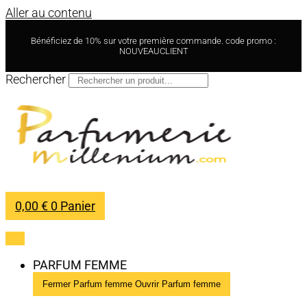
Aller au contenu
Bénéficiez de 10% sur votre première commande. code promo :
NOUVEAUCLIENT
Rechercher
0,00
€
0
Panier
PARFUM FEMME
Fermer Parfum femme
Ouvrir Parfum femme