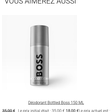
VOUS AIMEREZ AUSSI
Déodorant Bottled Boss 150 ML
35,00
€
Le prix initial était : 35,00 €.
18,00
€
Le prix actuel est :