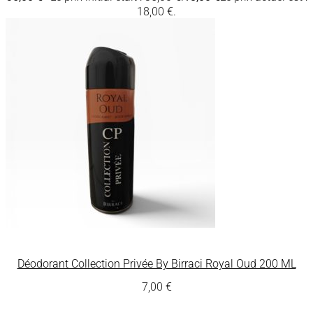
18,00 €.
Déodorant Collection Privée By Birraci Royal Oud 200 ML
7,00
€