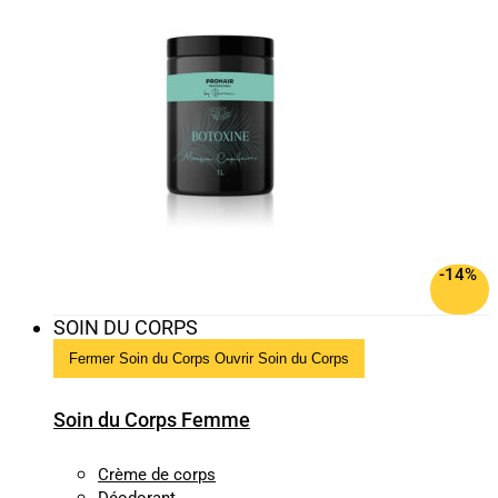
-14%
SOIN DU CORPS
Fermer Soin du Corps
Ouvrir Soin du Corps
Soin du Corps Femme
Crème de corps