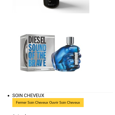
SOIN CHEVEUX
Fermer Soin Cheveux
Ouvrir Soin Cheveux