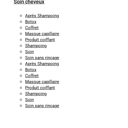
Soin cheveux
Après Shampoing
Botox
Coffret
Masque capillaire
Produit coiffant
Shampoing
Soin
Soin sans rinçage
Après Shampoing
Botox
Coffret
Masque capillaire
Produit coiffant
Shampoing
Soin
Soin sans rinçage