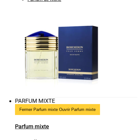
PARFUM MIXTE
Fermer Parfum mixte
Ouvrir Parfum mixte
Parfum mixte