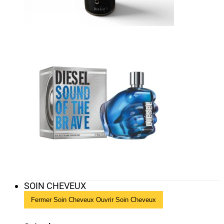
SOIN CHEVEUX
Fermer Soin Cheveux
Ouvrir Soin Cheveux