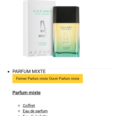
PARFUM MIXTE
Fermer Parfum mixte
Ouvrir Parfum mixte
Parfum mixte
Coffret
Eau de parfum