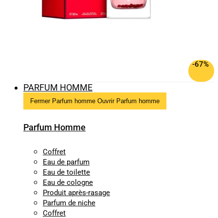
-67%
PARFUM HOMME
Fermer Parfum homme
Ouvrir Parfum homme
Parfum Homme
Coffret
Eau de parfum
Eau de toilette
Eau de cologne
Produit après-rasage
Parfum de niche
Coffret