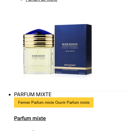
PARFUM MIXTE
Fermer Parfum mixte
Ouvrir Parfum mixte
Parfum mixte