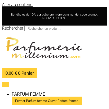
Aller au contenu
Bénéficiez de 10% sur votre première commande. code promo :
NOUVEAUCLIENT
Rechercher
0,00
€
0
Panier
PARFUM FEMME
Fermer Parfum femme
Ouvrir Parfum femme