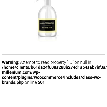
Warning
: Attempt to read property "ID" on null in
/home/clients/b61da24f608a288b274d1ab4aab7bf3a/
millenium.com/wp-
content/plugins/woocommerce/includes/class-wc-
brands.php
on line
501