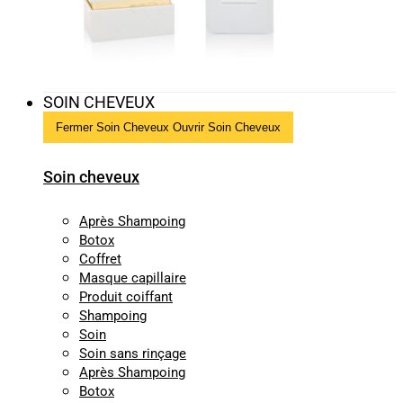
SOIN CHEVEUX
Fermer Soin Cheveux
Ouvrir Soin Cheveux
Soin cheveux
Après Shampoing
Botox
Coffret
Masque capillaire
Produit coiffant
Shampoing
Soin
Soin sans rinçage
Après Shampoing
Botox