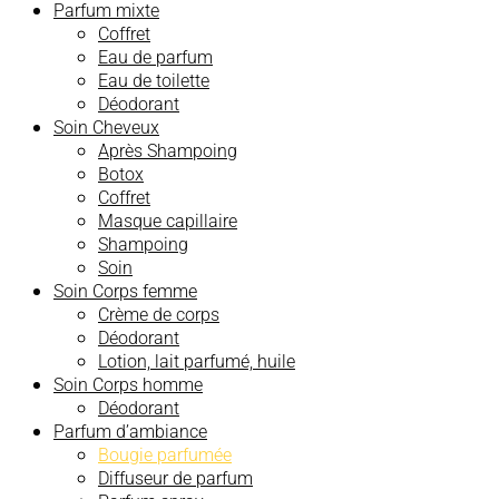
Parfum mixte
Coffret
Eau de parfum
Eau de toilette
Déodorant
Soin Cheveux
Après Shampoing
Botox
Coffret
Masque capillaire
Shampoing
Soin
Soin Corps femme
Crème de corps
Déodorant
Lotion, lait parfumé, huile
Soin Corps homme
Déodorant
Parfum d’ambiance
Bougie parfumée
Diffuseur de parfum