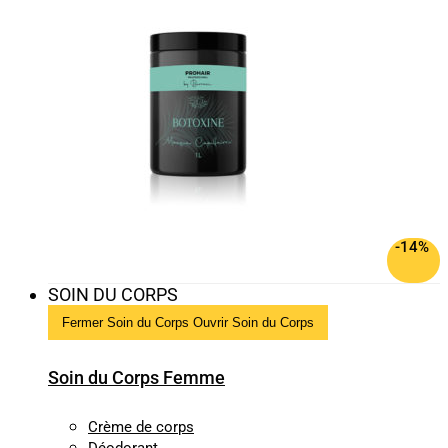
-14%
SOIN DU CORPS
Fermer Soin du Corps
Ouvrir Soin du Corps
Soin du Corps Femme
Crème de corps