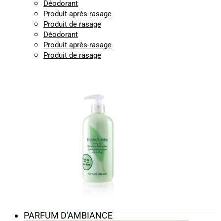
Déodorant
Produit après-rasage
Produit de rasage
Déodorant
Produit après-rasage
Produit de rasage
PARFUM D'AMBIANCE