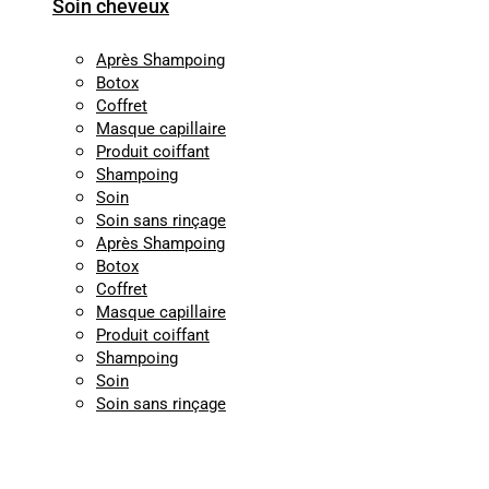
Soin cheveux
Après Shampoing
Botox
Coffret
Masque capillaire
Produit coiffant
Shampoing
Soin
Soin sans rinçage
Après Shampoing
Botox
Coffret
Masque capillaire
Produit coiffant
Shampoing
Soin
Soin sans rinçage