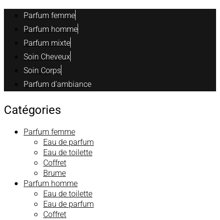
Parfum femme
Parfum homme
Parfum mixte
Soin Cheveux
Soin Corps
Parfum d’ambiance
Catégories
Parfum femme
Eau de parfum
Eau de toilette
Coffret
Brume
Parfum homme
Eau de toilette
Eau de parfum
Coffret