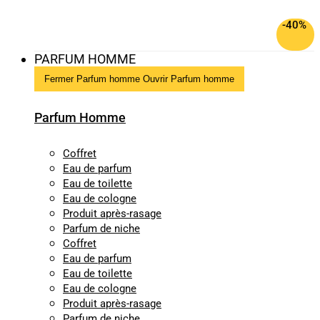
-40%
PARFUM HOMME
Fermer Parfum homme
Ouvrir Parfum homme
Parfum Homme
Coffret
Eau de parfum
Eau de toilette
Eau de cologne
Produit après-rasage
Parfum de niche
Coffret
Eau de parfum
Eau de toilette
Eau de cologne
Produit après-rasage
Parfum de niche