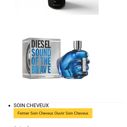
SOIN CHEVEUX
Fermer Soin Cheveux
Ouvrir Soin Cheveux