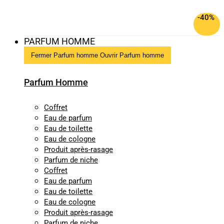
-40%
PARFUM HOMME
Fermer Parfum homme
Ouvrir Parfum homme
Parfum Homme
Coffret
Eau de parfum
Eau de toilette
Eau de cologne
Produit après-rasage
Parfum de niche
Coffret
Eau de parfum
Eau de toilette
Eau de cologne
Produit après-rasage
Parfum de niche