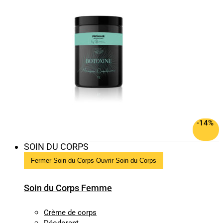
-14%
SOIN DU CORPS
Fermer Soin du Corps
Ouvrir Soin du Corps
Soin du Corps Femme
Crème de corps