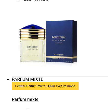
PARFUM MIXTE
Fermer Parfum mixte
Ouvrir Parfum mixte
Parfum mixte