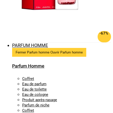
-67%
PARFUM HOMME
Fermer Parfum homme
Ouvrir Parfum homme
Parfum Homme
Coffret
Eau de parfum
Eau de toilette
Eau de cologne
Produit après-rasage
Parfum de niche
Coffret