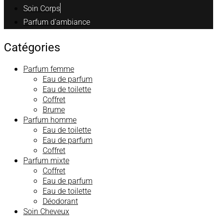
Soin Corps
Parfum d’ambiance
Catégories
Parfum femme
Eau de parfum
Eau de toilette
Coffret
Brume
Parfum homme
Eau de toilette
Eau de parfum
Coffret
Parfum mixte
Coffret
Eau de parfum
Eau de toilette
Déodorant
Soin Cheveux