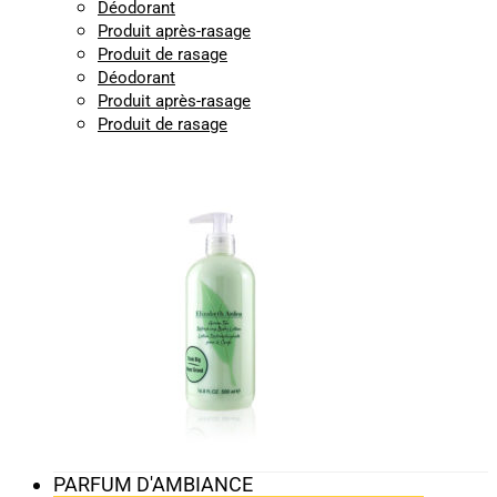
Déodorant
Produit après-rasage
Produit de rasage
Déodorant
Produit après-rasage
Produit de rasage
PARFUM D'AMBIANCE