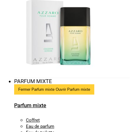
PARFUM MIXTE
Fermer Parfum mixte
Ouvrir Parfum mixte
Parfum mixte
Coffret
Eau de parfum