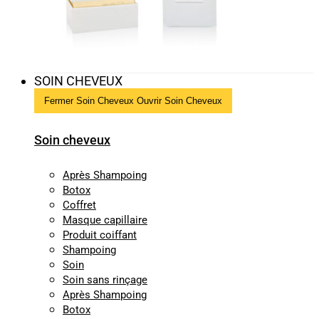
SOIN CHEVEUX
Fermer Soin Cheveux
Ouvrir Soin Cheveux
Soin cheveux
Après Shampoing
Botox
Coffret
Masque capillaire
Produit coiffant
Shampoing
Soin
Soin sans rinçage
Après Shampoing
Botox