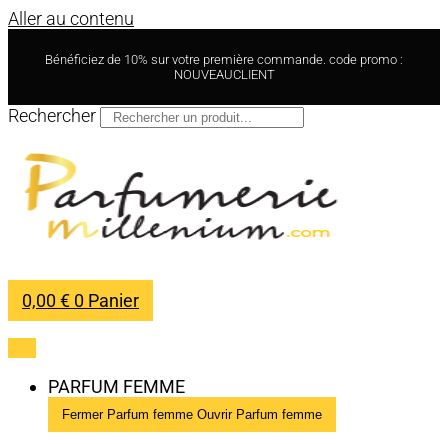
Aller au contenu
Bénéficiez de 10% sur votre première commande. code promo :
NOUVEAUCLIENT
Rechercher
0,00
€
0
Panier
PARFUM FEMME
Fermer Parfum femme
Ouvrir Parfum femme