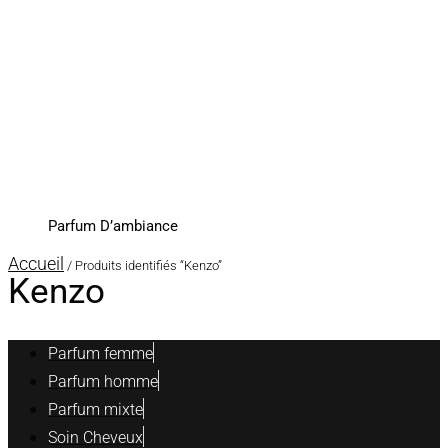
Parfum D’ambiance
Accueil
/ Produits identifiés “Kenzo”
Kenzo
Parfum femme
Parfum homme
Parfum mixte
Soin Cheveux