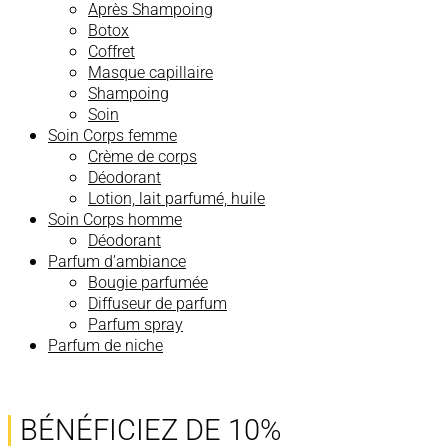
Après Shampoing
Botox
Coffret
Masque capillaire
Shampoing
Soin
Soin Corps femme
Crème de corps
Déodorant
Lotion, lait parfumé, huile
Soin Corps homme
Déodorant
Parfum d’ambiance
Bougie parfumée
Diffuseur de parfum
Parfum spray
Parfum de niche
BÉNÉFICIEZ DE 10%