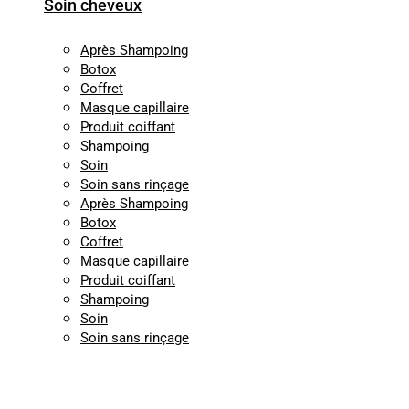
Soin cheveux
Après Shampoing
Botox
Coffret
Masque capillaire
Produit coiffant
Shampoing
Soin
Soin sans rinçage
Après Shampoing
Botox
Coffret
Masque capillaire
Produit coiffant
Shampoing
Soin
Soin sans rinçage