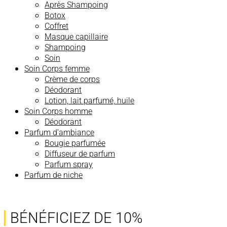
Après Shampoing
Botox
Coffret
Masque capillaire
Shampoing
Soin
Soin Corps femme
Crème de corps
Déodorant
Lotion, lait parfumé, huile
Soin Corps homme
Déodorant
Parfum d’ambiance
Bougie parfumée
Diffuseur de parfum
Parfum spray
Parfum de niche
BÉNÉFICIEZ DE 10%