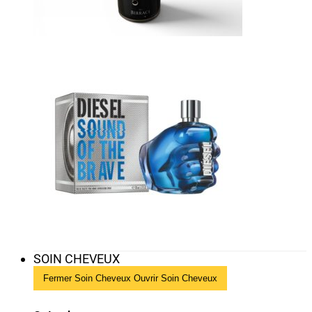
SOIN CHEVEUX
Fermer Soin Cheveux
Ouvrir Soin Cheveux