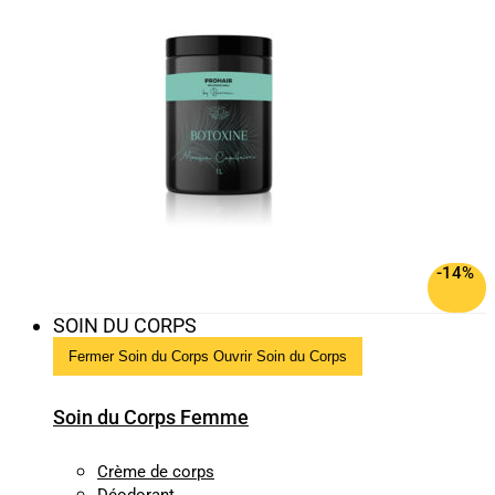
-14%
SOIN DU CORPS
Fermer Soin du Corps
Ouvrir Soin du Corps
Soin du Corps Femme
Crème de corps