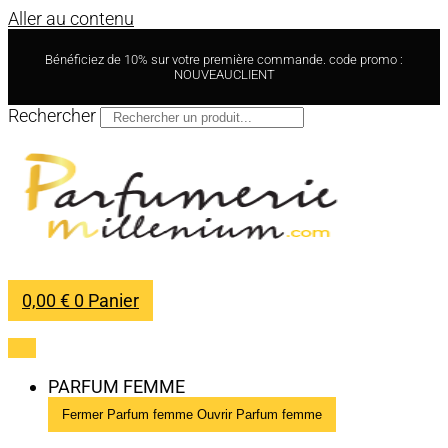
Aller au contenu
Bénéficiez de 10% sur votre première commande. code promo :
NOUVEAUCLIENT
Rechercher
0,00
€
0
Panier
PARFUM FEMME
Fermer Parfum femme
Ouvrir Parfum femme