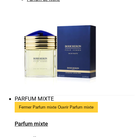
PARFUM MIXTE
Fermer Parfum mixte
Ouvrir Parfum mixte
Parfum mixte