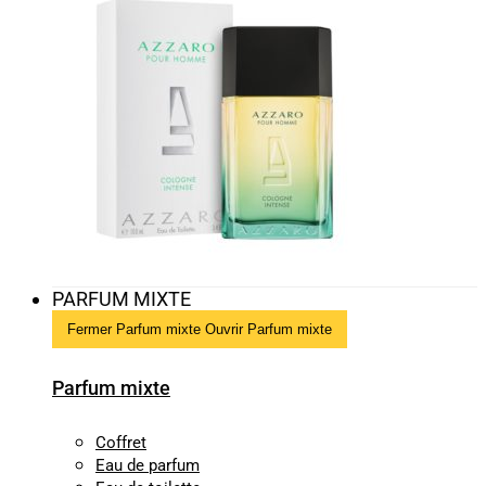
PARFUM MIXTE
Fermer Parfum mixte
Ouvrir Parfum mixte
Parfum mixte
Coffret
Eau de parfum