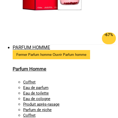
-67%
PARFUM HOMME
Fermer Parfum homme
Ouvrir Parfum homme
Parfum Homme
Coffret
Eau de parfum
Eau de toilette
Eau de cologne
Produit après-rasage
Parfum de niche
Coffret