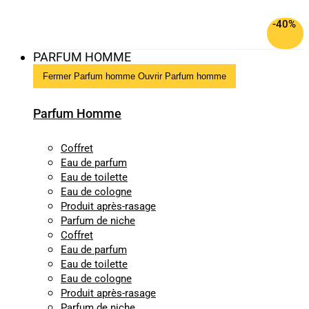
-40%
PARFUM HOMME
Fermer Parfum homme
Ouvrir Parfum homme
Parfum Homme
Coffret
Eau de parfum
Eau de toilette
Eau de cologne
Produit après-rasage
Parfum de niche
Coffret
Eau de parfum
Eau de toilette
Eau de cologne
Produit après-rasage
Parfum de niche