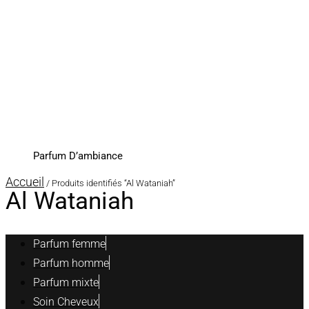
Parfum D’ambiance
Accueil
/ Produits identifiés “Al Wataniah”
Al Wataniah
Parfum femme
Parfum homme
Parfum mixte
Soin Cheveux