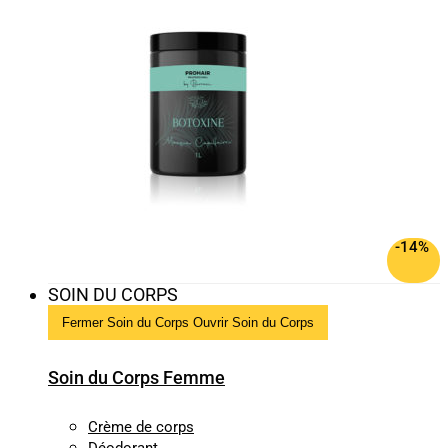
-14%
SOIN DU CORPS
Fermer Soin du Corps
Ouvrir Soin du Corps
Soin du Corps Femme
Crème de corps