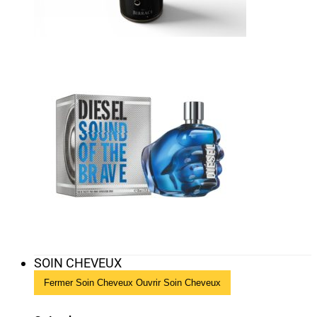
SOIN CHEVEUX
Fermer Soin Cheveux
Ouvrir Soin Cheveux