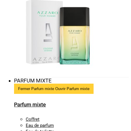
PARFUM MIXTE
Fermer Parfum mixte
Ouvrir Parfum mixte
Parfum mixte
Coffret
Eau de parfum