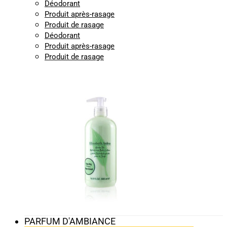
Déodorant
Produit après-rasage
Produit de rasage
Déodorant
Produit après-rasage
Produit de rasage
PARFUM D'AMBIANCE