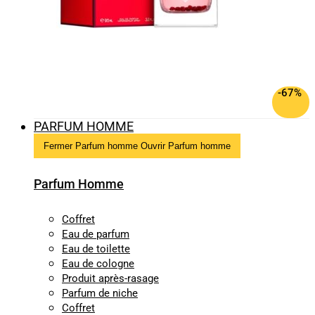
-67%
PARFUM HOMME
Fermer Parfum homme
Ouvrir Parfum homme
Parfum Homme
Coffret
Eau de parfum
Eau de toilette
Eau de cologne
Produit après-rasage
Parfum de niche
Coffret