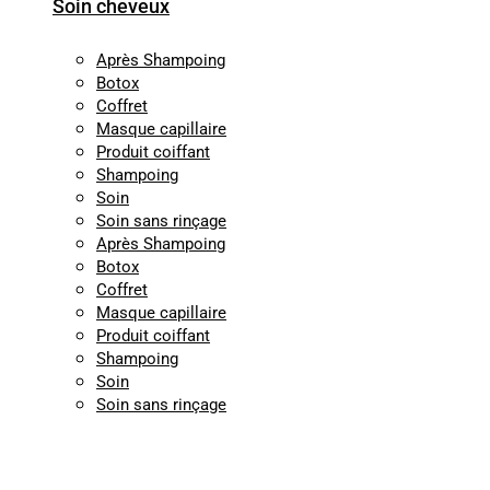
Soin cheveux
Après Shampoing
Botox
Coffret
Masque capillaire
Produit coiffant
Shampoing
Soin
Soin sans rinçage
Après Shampoing
Botox
Coffret
Masque capillaire
Produit coiffant
Shampoing
Soin
Soin sans rinçage