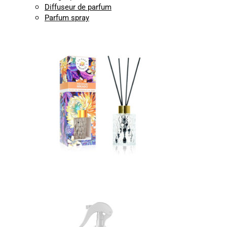
Diffuseur de parfum
Parfum spray