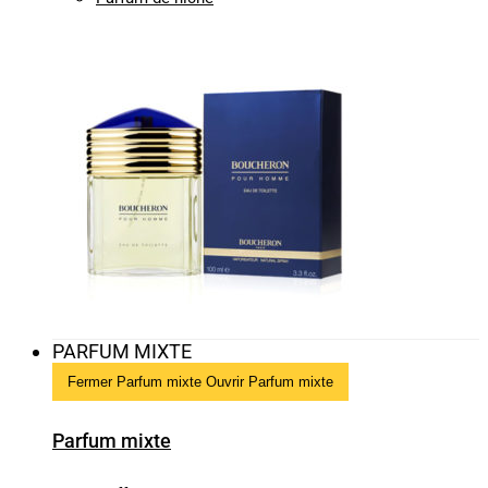
PARFUM MIXTE
Fermer Parfum mixte
Ouvrir Parfum mixte
Parfum mixte