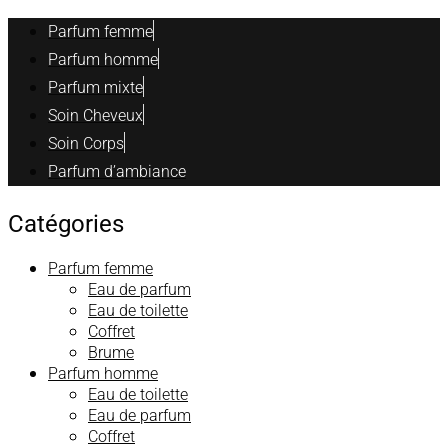
Parfum femme
Parfum homme
Parfum mixte
Soin Cheveux
Soin Corps
Parfum d’ambiance
Catégories
Parfum femme
Eau de parfum
Eau de toilette
Coffret
Brume
Parfum homme
Eau de toilette
Eau de parfum
Coffret