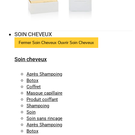
SOIN CHEVEUX
Fermer Soin Cheveux
Ouvrir Soin Cheveux
Soin cheveux
Après Shampoing
Botox
Coffret
Masque capillaire
Produit coiffant
Shampoing
Soin
Soin sans rinçage
Après Shampoing
Botox