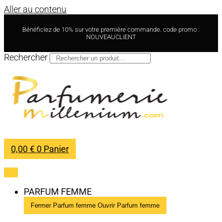
Aller au contenu
Bénéficiez de 10% sur votre première commande. code promo :
NOUVEAUCLIENT
Rechercher
0,00
€
0
Panier
PARFUM FEMME
Fermer Parfum femme
Ouvrir Parfum femme