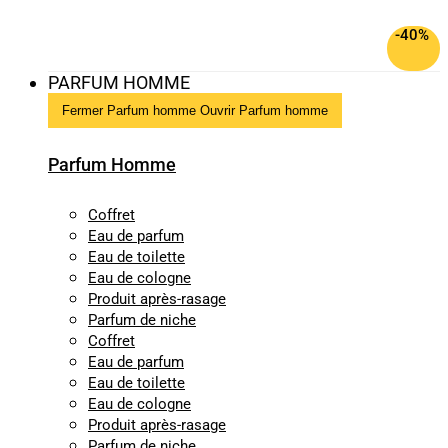
-40%
PARFUM HOMME
Fermer Parfum homme
Ouvrir Parfum homme
Parfum Homme
Coffret
Eau de parfum
Eau de toilette
Eau de cologne
Produit après-rasage
Parfum de niche
Coffret
Eau de parfum
Eau de toilette
Eau de cologne
Produit après-rasage
Parfum de niche