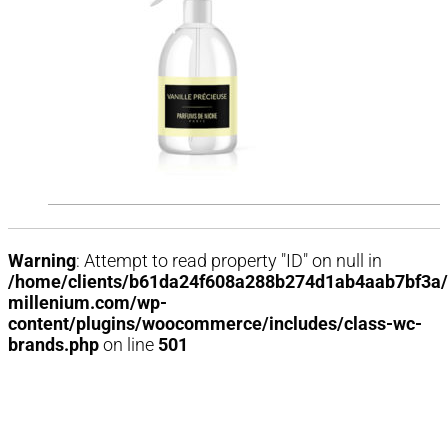
Warning
: Attempt to read property "ID" on null in
/home/clients/b61da24f608a288b274d1ab4aab7bf3a/
millenium.com/wp-
content/plugins/woocommerce/includes/class-wc-
brands.php
on line
501