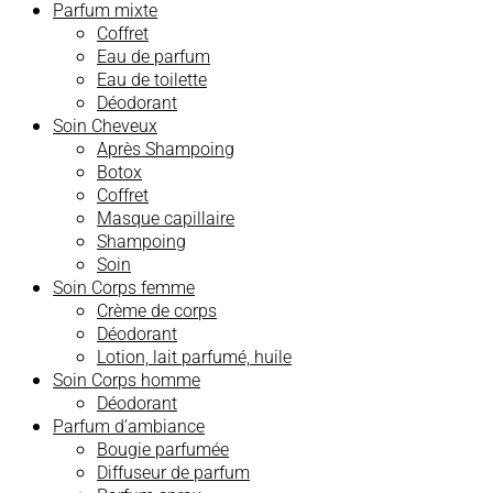
Parfum mixte
Coffret
Eau de parfum
Eau de toilette
Déodorant
Soin Cheveux
Après Shampoing
Botox
Coffret
Masque capillaire
Shampoing
Soin
Soin Corps femme
Crème de corps
Déodorant
Lotion, lait parfumé, huile
Soin Corps homme
Déodorant
Parfum d’ambiance
Bougie parfumée
Diffuseur de parfum