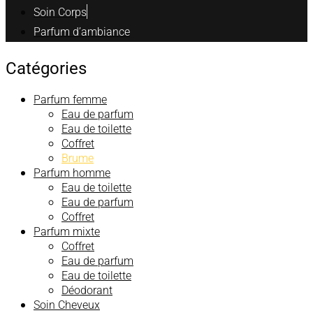
Soin Corps
Parfum d’ambiance
Catégories
Parfum femme
Eau de parfum
Eau de toilette
Coffret
Brume
Parfum homme
Eau de toilette
Eau de parfum
Coffret
Parfum mixte
Coffret
Eau de parfum
Eau de toilette
Déodorant
Soin Cheveux