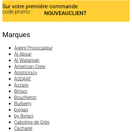
Sur votre première commande
code promo :
NOUVEAUCLIENT
Marques
Agent Provocateur
Al Absar
Al Wataniah
American Crew
Aristocrazy
ASDAAF
Azzaro
Birraci
Boucheron
Burberry
bvlgari
by Birraci
Cabotine de Grès
Cacharel