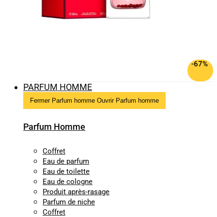
-67%
PARFUM HOMME
Fermer Parfum homme
Ouvrir Parfum homme
Parfum Homme
Coffret
Eau de parfum
Eau de toilette
Eau de cologne
Produit après-rasage
Parfum de niche
Coffret