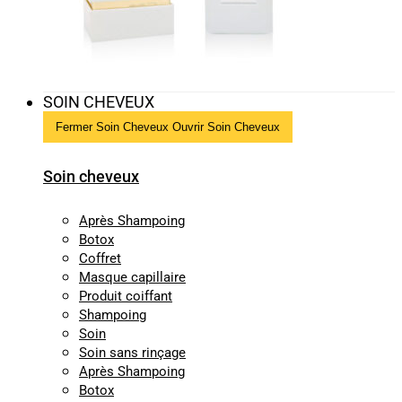
SOIN CHEVEUX
Fermer Soin Cheveux
Ouvrir Soin Cheveux
Soin cheveux
Après Shampoing
Botox
Coffret
Masque capillaire
Produit coiffant
Shampoing
Soin
Soin sans rinçage
Après Shampoing
Botox