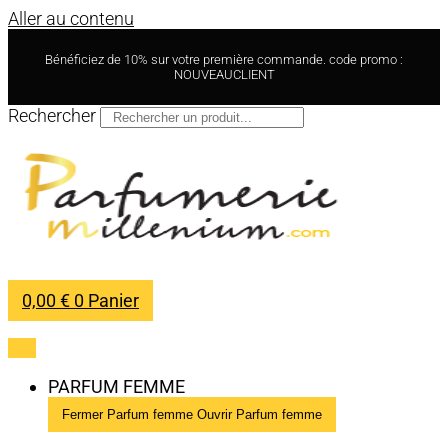
Aller au contenu
Bénéficiez de 10% sur votre première commande. code promo :
NOUVEAUCLIENT
Rechercher
0,00
€
0
Panier
PARFUM FEMME
Fermer Parfum femme
Ouvrir Parfum femme