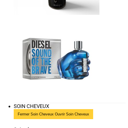
SOIN CHEVEUX
Fermer Soin Cheveux
Ouvrir Soin Cheveux