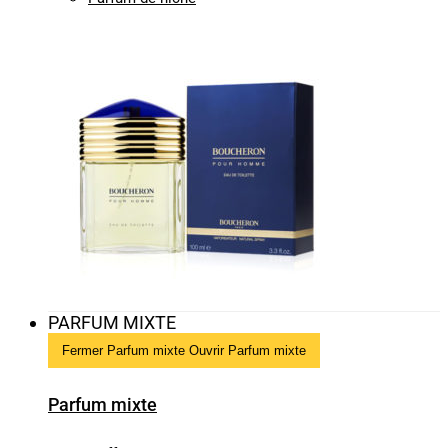
PARFUM MIXTE
Fermer Parfum mixte
Ouvrir Parfum mixte
Parfum mixte