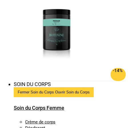
-14%
SOIN DU CORPS
Fermer Soin du Corps
Ouvrir Soin du Corps
Soin du Corps Femme
Crème de corps