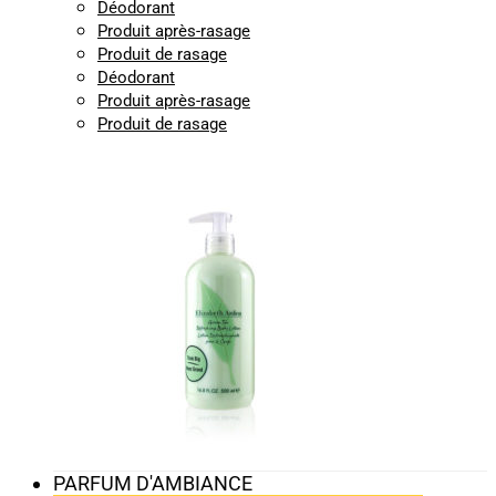
Déodorant
Produit après-rasage
Produit de rasage
Déodorant
Produit après-rasage
Produit de rasage
PARFUM D'AMBIANCE