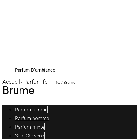
Parfum D’ambiance
Accueil
Parfum femme
/
/ Brume
Brume
Parfum femme
Parfum homme
Parfum mixte
Soin Cheveux