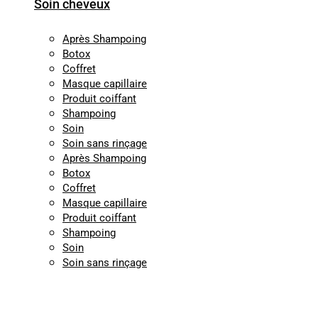
Soin cheveux
Après Shampoing
Botox
Coffret
Masque capillaire
Produit coiffant
Shampoing
Soin
Soin sans rinçage
Après Shampoing
Botox
Coffret
Masque capillaire
Produit coiffant
Shampoing
Soin
Soin sans rinçage