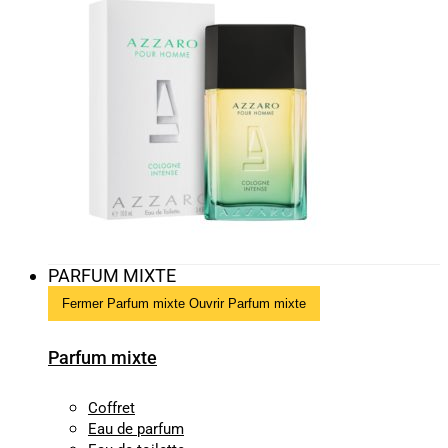
PARFUM MIXTE
Fermer Parfum mixte
Ouvrir Parfum mixte
Parfum mixte
Coffret
Eau de parfum