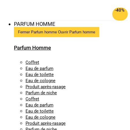
-40%
PARFUM HOMME
Fermer Parfum homme
Ouvrir Parfum homme
Parfum Homme
Coffret
Eau de parfum
Eau de toilette
Eau de cologne
Produit après-rasage
Parfum de niche
Coffret
Eau de parfum
Eau de toilette
Eau de cologne
Produit après-rasage
Parfum de niche