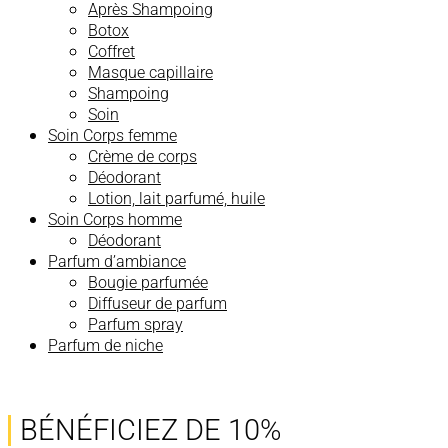
Après Shampoing
Botox
Coffret
Masque capillaire
Shampoing
Soin
Soin Corps femme
Crème de corps
Déodorant
Lotion, lait parfumé, huile
Soin Corps homme
Déodorant
Parfum d’ambiance
Bougie parfumée
Diffuseur de parfum
Parfum spray
Parfum de niche
BÉNÉFICIEZ DE 10%