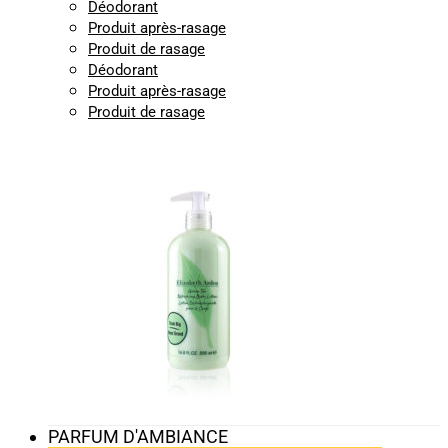
Déodorant
Produit après-rasage
Produit de rasage
Déodorant
Produit après-rasage
Produit de rasage
PARFUM D'AMBIANCE