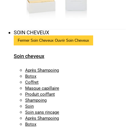
SOIN CHEVEUX
Fermer Soin Cheveux
Ouvrir Soin Cheveux
Soin cheveux
Après Shampoing
Botox
Coffret
Masque capillaire
Produit coiffant
Shampoing
Soin
Soin sans rinçage
Après Shampoing
Botox