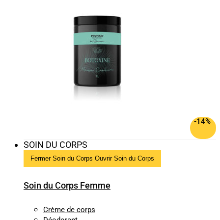
-14%
SOIN DU CORPS
Fermer Soin du Corps
Ouvrir Soin du Corps
Soin du Corps Femme
Crème de corps