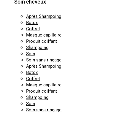
Soin cheveux
Après Shampoing
Botox
Coffret
Masque capillaire
Produit coiffant
Shampoing
Soin
Soin sans rinçage
Après Shampoing
Botox
Coffret
Masque capillaire
Produit coiffant
Shampoing
Soin
Soin sans rinçage