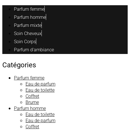
Parfum femme
Parfum homme
Parfum mixte
Soin Cheveux
Soin Corps
Parfum d’ambiance
Catégories
Parfum femme
Eau de parfum
Eau de toilette
Coffret
Brume
Parfum homme
Eau de toilette
Eau de parfum
Coffret