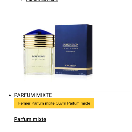
PARFUM MIXTE
Fermer Parfum mixte
Ouvrir Parfum mixte
Parfum mixte