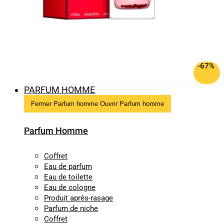
-67%
PARFUM HOMME
Fermer Parfum homme
Ouvrir Parfum homme
Parfum Homme
Coffret
Eau de parfum
Eau de toilette
Eau de cologne
Produit après-rasage
Parfum de niche
Coffret