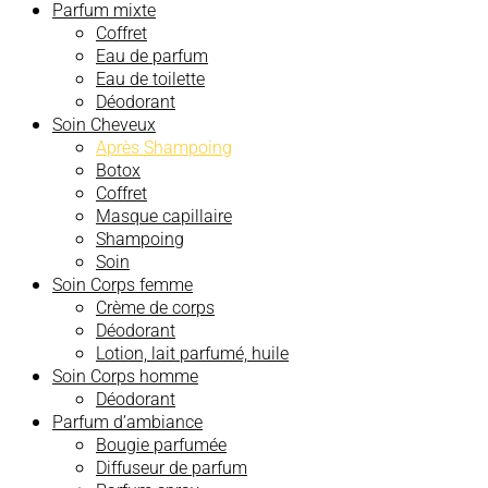
Parfum mixte
Coffret
Eau de parfum
Eau de toilette
Déodorant
Soin Cheveux
Après Shampoing
Botox
Coffret
Masque capillaire
Shampoing
Soin
Soin Corps femme
Crème de corps
Déodorant
Lotion, lait parfumé, huile
Soin Corps homme
Déodorant
Parfum d’ambiance
Bougie parfumée
Diffuseur de parfum