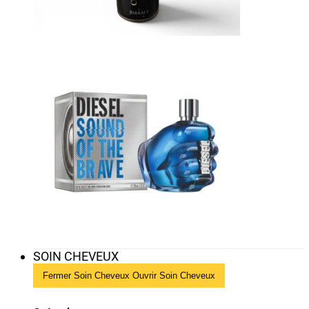
SOIN CHEVEUX
Fermer Soin Cheveux
Ouvrir Soin Cheveux