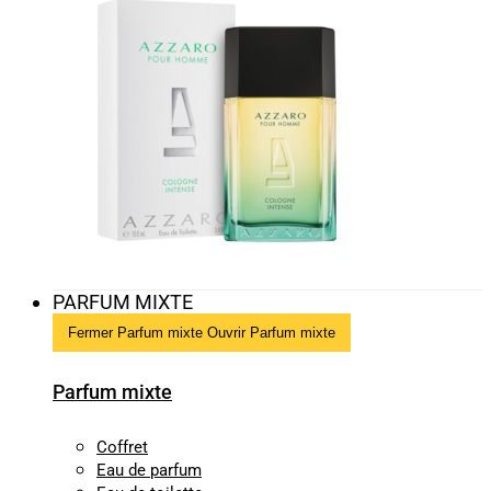
PARFUM MIXTE
Fermer Parfum mixte
Ouvrir Parfum mixte
Parfum mixte
Coffret
Eau de parfum