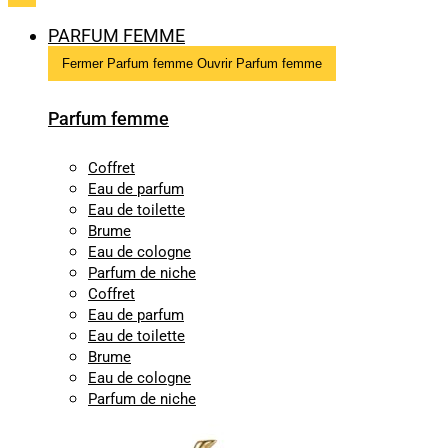
PARFUM FEMME
Fermer Parfum femme
Ouvrir Parfum femme
Parfum femme
Coffret
Eau de parfum
Eau de toilette
Brume
Eau de cologne
Parfum de niche
Coffret
Eau de parfum
Eau de toilette
Brume
Eau de cologne
Parfum de niche