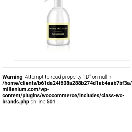
Warning
: Attempt to read property "ID" on null in
/home/clients/b61da24f608a288b274d1ab4aab7bf3a/
millenium.com/wp-
content/plugins/woocommerce/includes/class-wc-
brands.php
on line
501