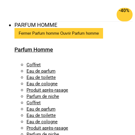
-40%
PARFUM HOMME
Fermer Parfum homme
Ouvrir Parfum homme
Parfum Homme
Coffret
Eau de parfum
Eau de toilette
Eau de cologne
Produit après-rasage
Parfum de niche
Coffret
Eau de parfum
Eau de toilette
Eau de cologne
Produit après-rasage
Parfum de niche