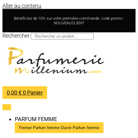
Aller au contenu
Bénéficiez de 10% sur votre première commande. code promo :
NOUVEAUCLIENT
Rechercher
0,00
€
0
Panier
PARFUM FEMME
Fermer Parfum femme
Ouvrir Parfum femme