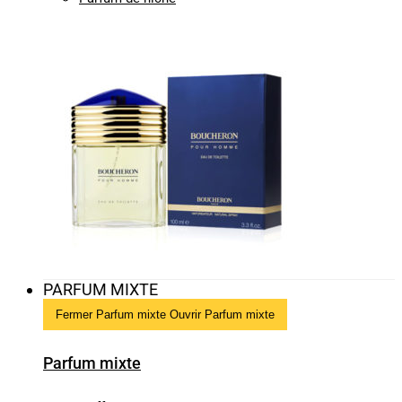
PARFUM MIXTE
Fermer Parfum mixte
Ouvrir Parfum mixte
Parfum mixte