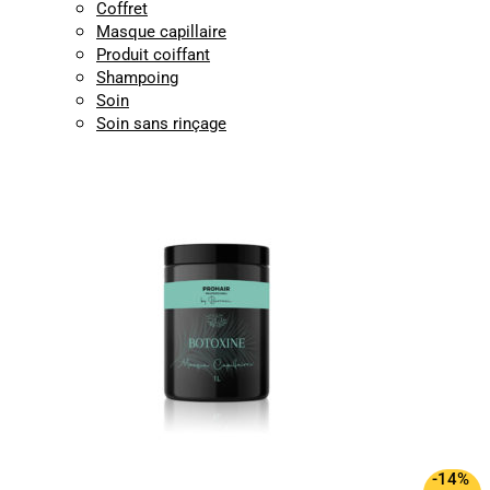
Coffret
Masque capillaire
Produit coiffant
Shampoing
Soin
Soin sans rinçage
-14%