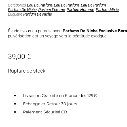
Catégories
Eau De Parfum
,
Eau De Parfum
,
Eau De Parfum
,
Parfum De Niche
,
Parfum Femme
,
Parfum Homme
,
Parfum Mixte
Étiquette
Parfum De Niche
Évadez-vous au paradis avec
Parfums De Niche Exclusive Bor
pulvérisation est un voyage vers la béatitude exotique.
39,00
€
Rupture de stock
Livraison Gratuite en France dès 129€
Echange et Retour 30 jours
Paiement Sécurisé CB