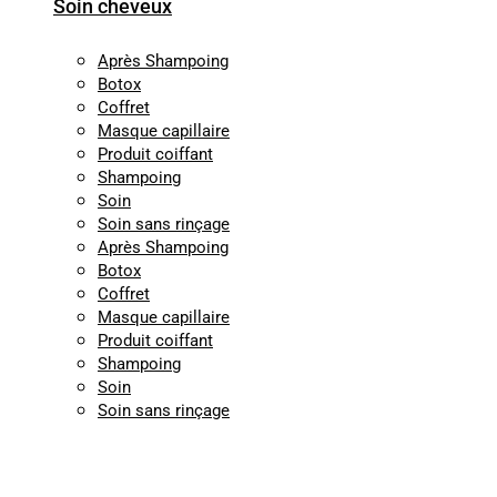
Soin cheveux
Après Shampoing
Botox
Coffret
Masque capillaire
Produit coiffant
Shampoing
Soin
Soin sans rinçage
Après Shampoing
Botox
Coffret
Masque capillaire
Produit coiffant
Shampoing
Soin
Soin sans rinçage