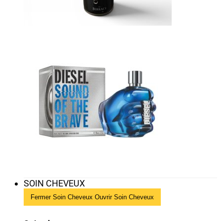
SOIN CHEVEUX
Fermer Soin Cheveux
Ouvrir Soin Cheveux