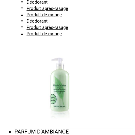
Déodorant
Produit après-rasage
Produit de rasage
Déodorant
Produit après-rasage
Produit de rasage
PARFUM D'AMBIANCE