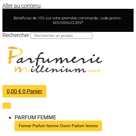
Aller au contenu
Bénéficiez de 10% sur votre première commande. code promo :
NOUVEAUCLIENT
Rechercher
0,00
€
0
Panier
PARFUM FEMME
Fermer Parfum femme
Ouvrir Parfum femme