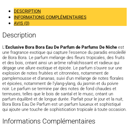
DESCRIPTION
INFORMATIONS COMPLÉMENTAIRES
AVIS (0)
Description
L’
Exclusive Bora Bora Eau De Parfum de Parfums De Niche
est
une fragrance exotique qui capture l’essence du paradis ensoleillé
de Bora Bora. Le parfum mélange des fleurs tropicales, des fruits
et des bois, créant ainsi un arôme rafraîchissant et radieux qui
dégage une allure exotique et épicée. Le parfum s’ouvre sur une
explosion de notes fruitées et citronnées, notamment de
pamplemousse et d’ananas, suivi d’un mélange de notes florales
et épicées, notamment de l’ylang-ylang, du jasmin et du poivre
noir. Le parfum se termine par des notes de fond chaudes et
terreuses, telles que le bois de santal et le musc, créant un
parfum équilibré et de longue durée. Parfait pour le jour et la nuit,
Bora Bora Eau De Parfum est un parfum luxueux et sophistiqué
qui ajoute une touche de sophistication tropicale à toute occasion.
Informations Complémentaires