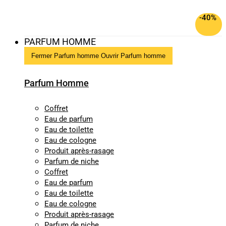
-40%
PARFUM HOMME
Fermer Parfum homme
Ouvrir Parfum homme
Parfum Homme
Coffret
Eau de parfum
Eau de toilette
Eau de cologne
Produit après-rasage
Parfum de niche
Coffret
Eau de parfum
Eau de toilette
Eau de cologne
Produit après-rasage
Parfum de niche