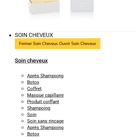
SOIN CHEVEUX
Fermer Soin Cheveux
Ouvrir Soin Cheveux
Soin cheveux
Après Shampoing
Botox
Coffret
Masque capillaire
Produit coiffant
Shampoing
Soin
Soin sans rinçage
Après Shampoing
Botox