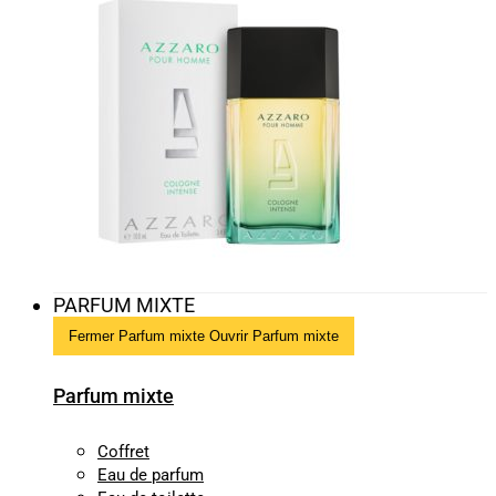
PARFUM MIXTE
Fermer Parfum mixte
Ouvrir Parfum mixte
Parfum mixte
Coffret
Eau de parfum