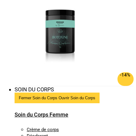
-14%
SOIN DU CORPS
Fermer Soin du Corps
Ouvrir Soin du Corps
Soin du Corps Femme
Crème de corps