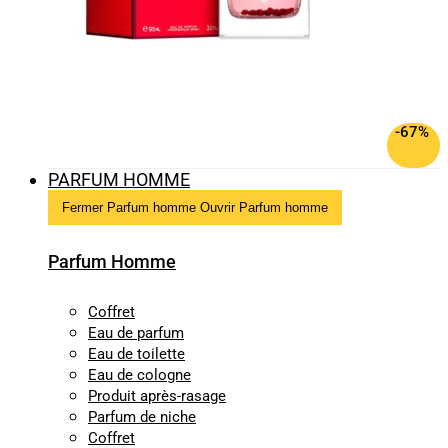
-67%
PARFUM HOMME
Fermer Parfum homme
Ouvrir Parfum homme
Parfum Homme
Coffret
Eau de parfum
Eau de toilette
Eau de cologne
Produit après-rasage
Parfum de niche
Coffret