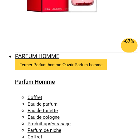
-67%
PARFUM HOMME
Fermer Parfum homme
Ouvrir Parfum homme
Parfum Homme
Coffret
Eau de parfum
Eau de toilette
Eau de cologne
Produit après-rasage
Parfum de niche
Coffret