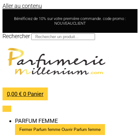
Aller au contenu
Bénéficiez de 10% sur votre première commande. code promo :
NOUVEAUCLIENT
Rechercher
0,00
€
0
Panier
PARFUM FEMME
Fermer Parfum femme
Ouvrir Parfum femme