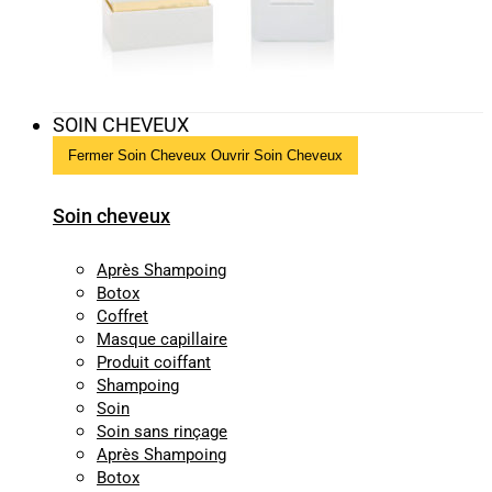
SOIN CHEVEUX
Fermer Soin Cheveux
Ouvrir Soin Cheveux
Soin cheveux
Après Shampoing
Botox
Coffret
Masque capillaire
Produit coiffant
Shampoing
Soin
Soin sans rinçage
Après Shampoing
Botox