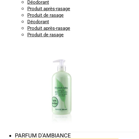
Déodorant
Produit après-rasage
Produit de rasage
Déodorant
Produit après-rasage
Produit de rasage
PARFUM D'AMBIANCE