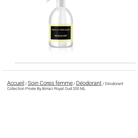
Accueil
Soin Corps femme
Déodorant
/
/
/ Déodorant
Collection Privée By Birraci Royal Oud 200 ML