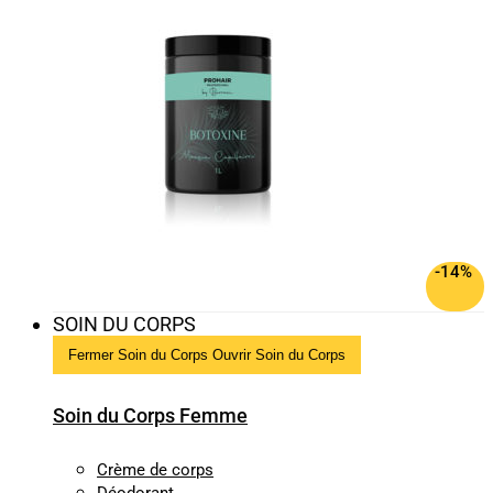
-14%
SOIN DU CORPS
Fermer Soin du Corps
Ouvrir Soin du Corps
Soin du Corps Femme
Crème de corps