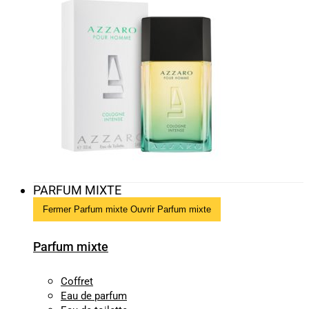
PARFUM MIXTE
Fermer Parfum mixte
Ouvrir Parfum mixte
Parfum mixte
Coffret
Eau de parfum