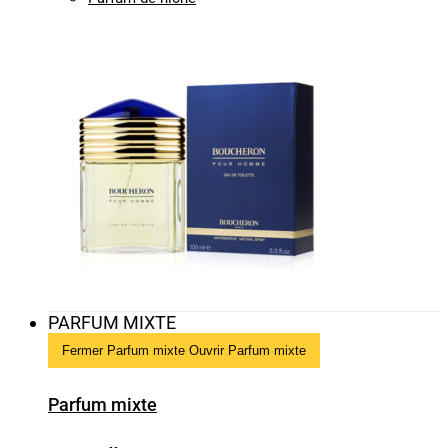
PARFUM MIXTE
Fermer Parfum mixte
Ouvrir Parfum mixte
Parfum mixte