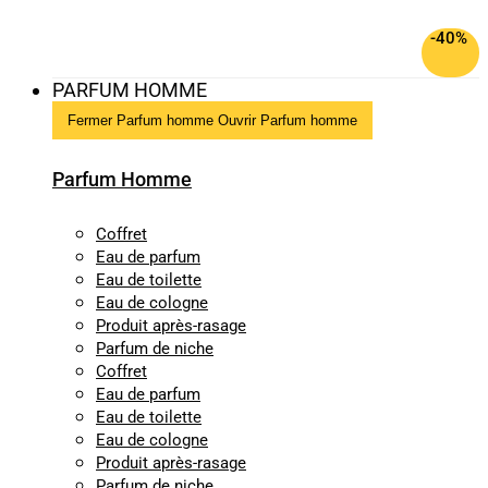
-40%
PARFUM HOMME
Fermer Parfum homme
Ouvrir Parfum homme
Parfum Homme
Coffret
Eau de parfum
Eau de toilette
Eau de cologne
Produit après-rasage
Parfum de niche
Coffret
Eau de parfum
Eau de toilette
Eau de cologne
Produit après-rasage
Parfum de niche