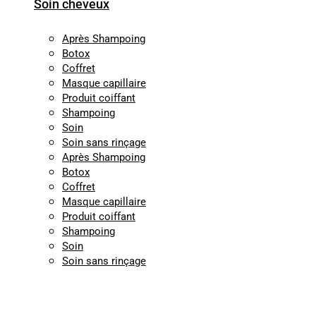
Soin cheveux
Après Shampoing
Botox
Coffret
Masque capillaire
Produit coiffant
Shampoing
Soin
Soin sans rinçage
Après Shampoing
Botox
Coffret
Masque capillaire
Produit coiffant
Shampoing
Soin
Soin sans rinçage