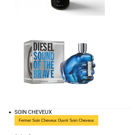
SOIN CHEVEUX
Fermer Soin Cheveux
Ouvrir Soin Cheveux