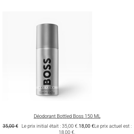
Déodorant Bottled Boss 150 ML
35,00
€
Le prix initial était : 35,00 €.
18,00
€
Le prix actuel est :
18,00 €.