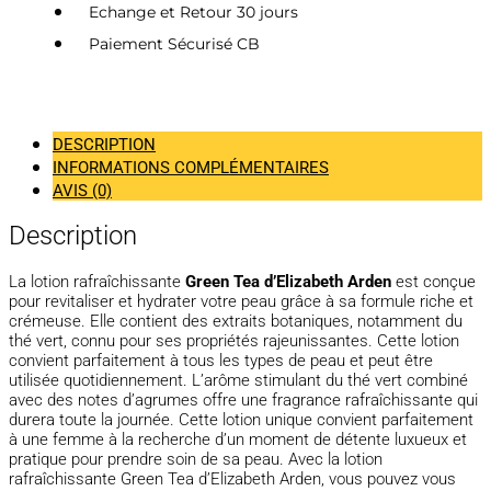
Echange et Retour 30 jours
Paiement Sécurisé CB
DESCRIPTION
INFORMATIONS COMPLÉMENTAIRES
AVIS (0)
Description
La lotion rafraîchissante
Green Tea d’Elizabeth Arden
est conçue
pour revitaliser et hydrater votre peau grâce à sa formule riche et
crémeuse. Elle contient des extraits botaniques, notamment du
thé vert, connu pour ses propriétés rajeunissantes. Cette lotion
convient parfaitement à tous les types de peau et peut être
utilisée quotidiennement. L’arôme stimulant du thé vert combiné
avec des notes d’agrumes offre une fragrance rafraîchissante qui
durera toute la journée. Cette lotion unique convient parfaitement
à une femme à la recherche d’un moment de détente luxueux et
pratique pour prendre soin de sa peau. Avec la lotion
rafraîchissante Green Tea d’Elizabeth Arden, vous pouvez vous