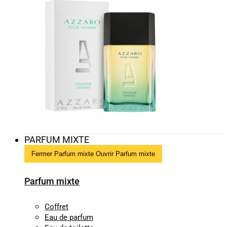
PARFUM MIXTE
Fermer Parfum mixte
Ouvrir Parfum mixte
Parfum mixte
Coffret
Eau de parfum