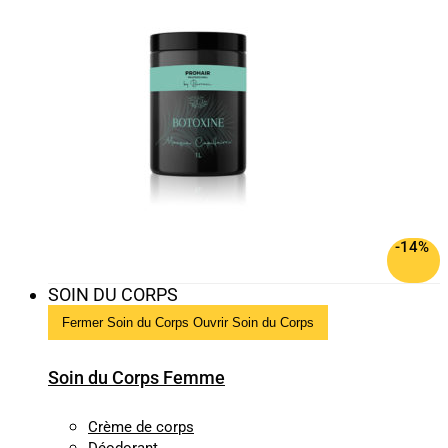
-14%
SOIN DU CORPS
Fermer Soin du Corps
Ouvrir Soin du Corps
Soin du Corps Femme
Crème de corps