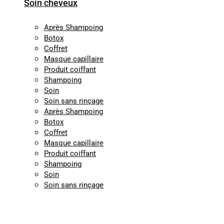
Soin cheveux
Après Shampoing
Botox
Coffret
Masque capillaire
Produit coiffant
Shampoing
Soin
Soin sans rinçage
Après Shampoing
Botox
Coffret
Masque capillaire
Produit coiffant
Shampoing
Soin
Soin sans rinçage