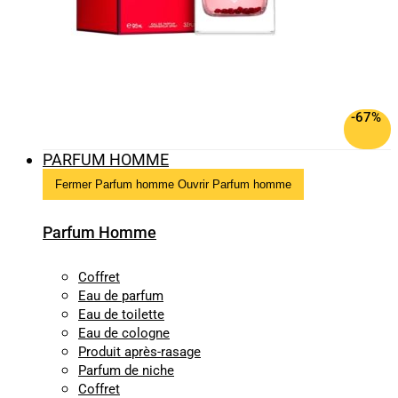
-67%
PARFUM HOMME
Fermer Parfum homme
Ouvrir Parfum homme
Parfum Homme
Coffret
Eau de parfum
Eau de toilette
Eau de cologne
Produit après-rasage
Parfum de niche
Coffret