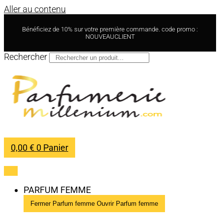
Aller au contenu
Bénéficiez de 10% sur votre première commande. code promo :
NOUVEAUCLIENT
Rechercher
0,00
€
0
Panier
PARFUM FEMME
Fermer Parfum femme
Ouvrir Parfum femme