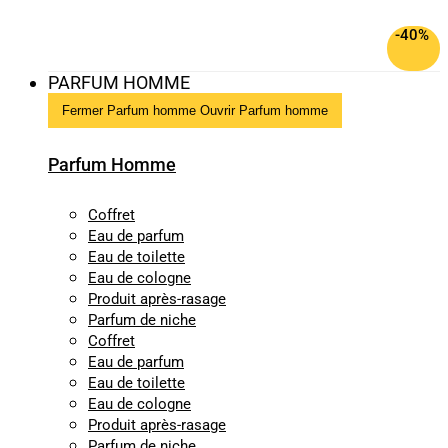
-40%
PARFUM HOMME
Fermer Parfum homme
Ouvrir Parfum homme
Parfum Homme
Coffret
Eau de parfum
Eau de toilette
Eau de cologne
Produit après-rasage
Parfum de niche
Coffret
Eau de parfum
Eau de toilette
Eau de cologne
Produit après-rasage
Parfum de niche