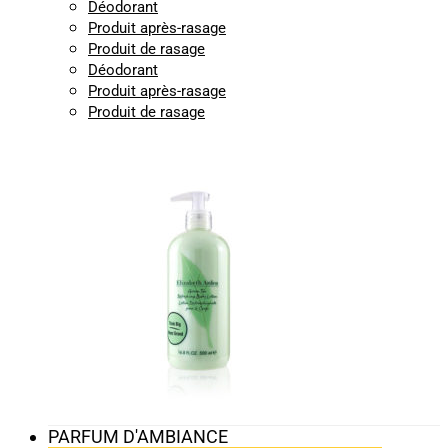
Déodorant
Produit après-rasage
Produit de rasage
Déodorant
Produit après-rasage
Produit de rasage
PARFUM D'AMBIANCE