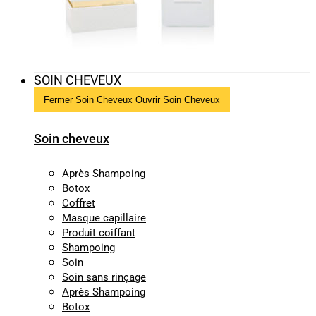
SOIN CHEVEUX
Fermer Soin Cheveux
Ouvrir Soin Cheveux
Soin cheveux
Après Shampoing
Botox
Coffret
Masque capillaire
Produit coiffant
Shampoing
Soin
Soin sans rinçage
Après Shampoing
Botox