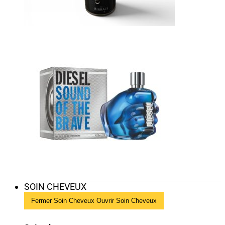
SOIN CHEVEUX
Fermer Soin Cheveux
Ouvrir Soin Cheveux