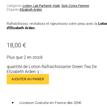
Catégories
Lotion, Lait Parfumé, Huile
,
Soin Corps Femme
Étiquette
Elizabeth Arden
Rafraîchissez, revitalisez et rajeunissez votre peau avec la
Lotio
d’Elizabeth Arden.
18,00
€
Plus que 2 en stock
quantité de Lotion Rafraichissante Green Tea De
Elizabeth Arden
AJOUTER AU PANIER
Livraison Gratuite en France dès 129€