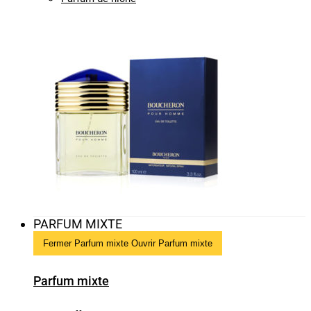
PARFUM MIXTE
Fermer Parfum mixte
Ouvrir Parfum mixte
Parfum mixte