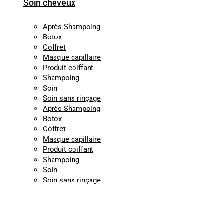
Soin cheveux
Après Shampoing
Botox
Coffret
Masque capillaire
Produit coiffant
Shampoing
Soin
Soin sans rinçage
Après Shampoing
Botox
Coffret
Masque capillaire
Produit coiffant
Shampoing
Soin
Soin sans rinçage