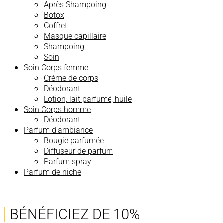
Après Shampoing
Botox
Coffret
Masque capillaire
Shampoing
Soin
Soin Corps femme
Crème de corps
Déodorant
Lotion, lait parfumé, huile
Soin Corps homme
Déodorant
Parfum d’ambiance
Bougie parfumée
Diffuseur de parfum
Parfum spray
Parfum de niche
BÉNÉFICIEZ DE 10%