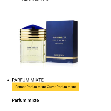
PARFUM MIXTE
Fermer Parfum mixte
Ouvrir Parfum mixte
Parfum mixte