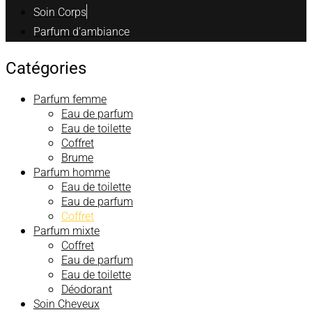
Soin Corps
Parfum d’ambiance
Catégories
Parfum femme
Eau de parfum
Eau de toilette
Coffret
Brume
Parfum homme
Eau de toilette
Eau de parfum
Coffret
Parfum mixte
Coffret
Eau de parfum
Eau de toilette
Déodorant
Soin Cheveux