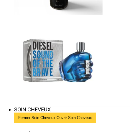
SOIN CHEVEUX
Fermer Soin Cheveux
Ouvrir Soin Cheveux