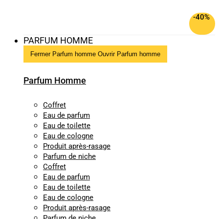
-40%
PARFUM HOMME
Fermer Parfum homme
Ouvrir Parfum homme
Parfum Homme
Coffret
Eau de parfum
Eau de toilette
Eau de cologne
Produit après-rasage
Parfum de niche
Coffret
Eau de parfum
Eau de toilette
Eau de cologne
Produit après-rasage
Parfum de niche