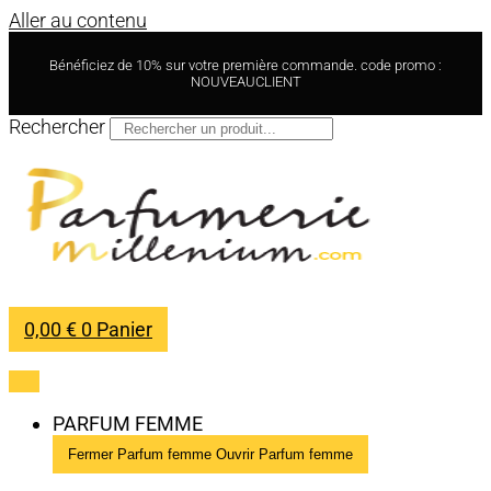
Aller au contenu
Bénéficiez de 10% sur votre première commande. code promo :
NOUVEAUCLIENT
Rechercher
0,00
€
0
Panier
PARFUM FEMME
Fermer Parfum femme
Ouvrir Parfum femme