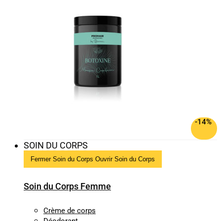
-14%
SOIN DU CORPS
Fermer Soin du Corps
Ouvrir Soin du Corps
Soin du Corps Femme
Crème de corps