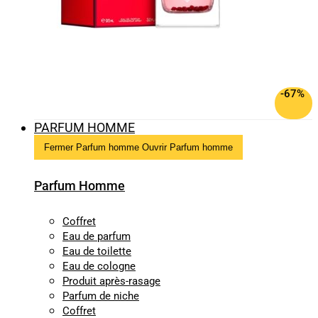
-67%
PARFUM HOMME
Fermer Parfum homme
Ouvrir Parfum homme
Parfum Homme
Coffret
Eau de parfum
Eau de toilette
Eau de cologne
Produit après-rasage
Parfum de niche
Coffret