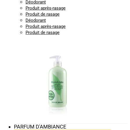
Déodorant
Produit après-rasage
Produit de rasage
Déodorant
Produit après-rasage
Produit de rasage
PARFUM D'AMBIANCE