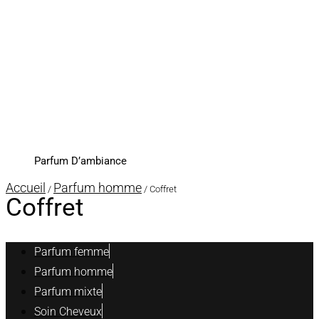
Parfum D’ambiance
Accueil
Parfum homme
/
/ Coffret
Coffret
Parfum femme
Parfum homme
Parfum mixte
Soin Cheveux