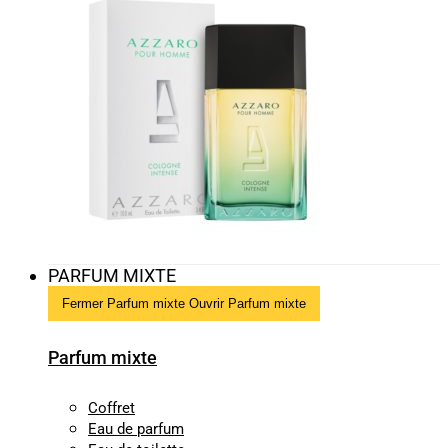
PARFUM MIXTE
Fermer Parfum mixte
Ouvrir Parfum mixte
Parfum mixte
Coffret
Eau de parfum