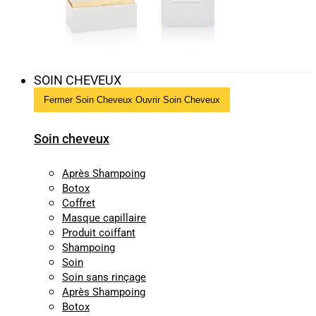
SOIN CHEVEUX
Fermer Soin Cheveux
Ouvrir Soin Cheveux
Soin cheveux
Après Shampoing
Botox
Coffret
Masque capillaire
Produit coiffant
Shampoing
Soin
Soin sans rinçage
Après Shampoing
Botox