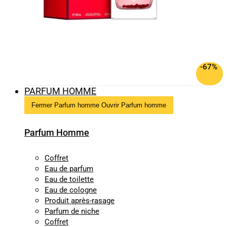
-67%
PARFUM HOMME
Fermer Parfum homme
Ouvrir Parfum homme
Parfum Homme
Coffret
Eau de parfum
Eau de toilette
Eau de cologne
Produit après-rasage
Parfum de niche
Coffret