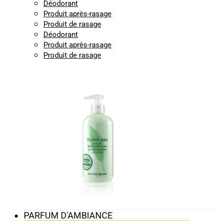
Déodorant
Produit après-rasage
Produit de rasage
Déodorant
Produit après-rasage
Produit de rasage
PARFUM D'AMBIANCE