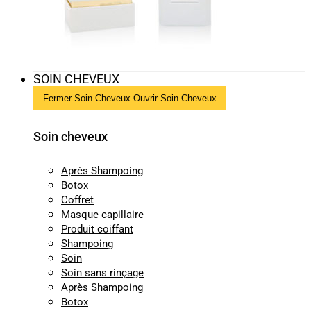
SOIN CHEVEUX
Fermer Soin Cheveux
Ouvrir Soin Cheveux
Soin cheveux
Après Shampoing
Botox
Coffret
Masque capillaire
Produit coiffant
Shampoing
Soin
Soin sans rinçage
Après Shampoing
Botox