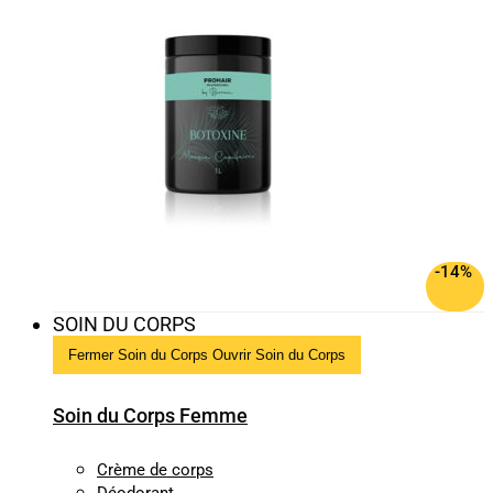
-14%
SOIN DU CORPS
Fermer Soin du Corps
Ouvrir Soin du Corps
Soin du Corps Femme
Crème de corps