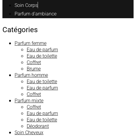
Soin Corps
Parfum d’ambiance
Catégories
Parfum femme
Eau de parfum
Eau de toilette
Coffret
Brume
Parfum homme
Eau de toilette
Eau de parfum
Coffret
Parfum mixte
Coffret
Eau de parfum
Eau de toilette
Déodorant
Soin Cheveux