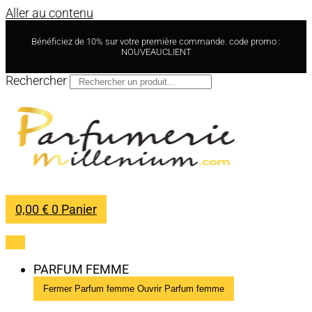
Aller au contenu
Bénéficiez de 10% sur votre première commande. code promo :
NOUVEAUCLIENT
Rechercher
0,00
€
0
Panier
PARFUM FEMME
Fermer Parfum femme
Ouvrir Parfum femme