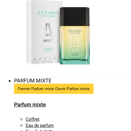
PARFUM MIXTE
Fermer Parfum mixte
Ouvrir Parfum mixte
Parfum mixte
Coffret
Eau de parfum