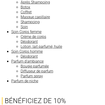
Après Shampoing
Botox
Coffret
Masque capillaire
Shampoing
Soin
Soin Corps femme
Crème de corps
Déodorant
Lotion, lait parfumé, huile
Soin Corps homme
Déodorant
Parfum d’ambiance
Bougie parfumée
Diffuseur de parfum
Parfum spray
Parfum de niche
BÉNÉFICIEZ DE 10%