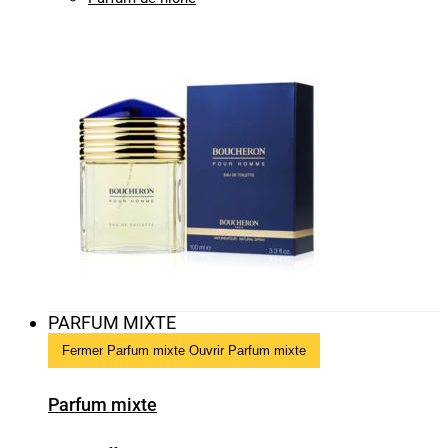
PARFUM MIXTE
Fermer Parfum mixte
Ouvrir Parfum mixte
Parfum mixte