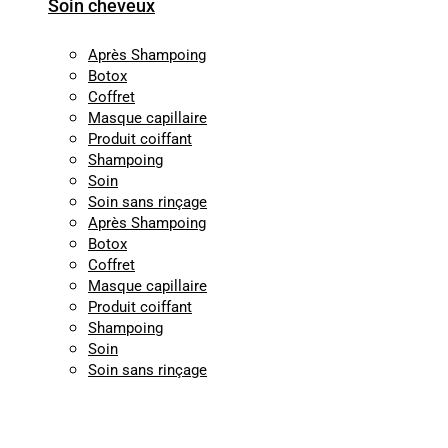
Soin cheveux
Après Shampoing
Botox
Coffret
Masque capillaire
Produit coiffant
Shampoing
Soin
Soin sans rinçage
Après Shampoing
Botox
Coffret
Masque capillaire
Produit coiffant
Shampoing
Soin
Soin sans rinçage