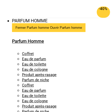
-40%
PARFUM HOMME
Fermer Parfum homme
Ouvrir Parfum homme
Parfum Homme
Coffret
Eau de parfum
Eau de toilette
Eau de cologne
Produit après-rasage
Parfum de niche
Coffret
Eau de parfum
Eau de toilette
Eau de cologne
Produit après-rasage
Parfum de niche