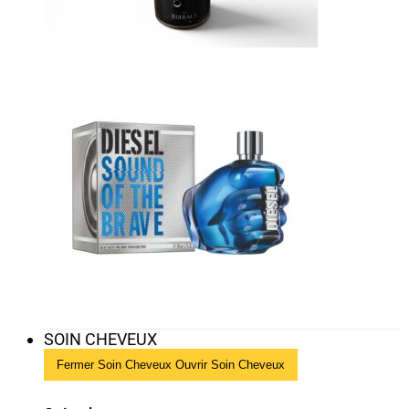
SOIN CHEVEUX
Fermer Soin Cheveux
Ouvrir Soin Cheveux