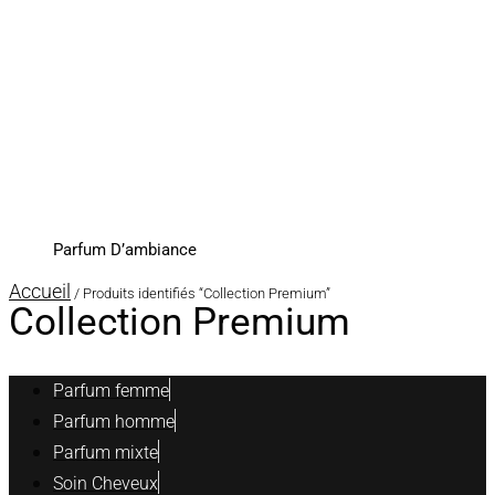
Parfum D’ambiance
Accueil
/ Produits identifiés “Collection Premium”
Collection Premium
Parfum femme
Parfum homme
Parfum mixte
Soin Cheveux