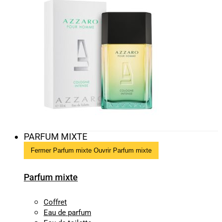
PARFUM MIXTE
Fermer Parfum mixte
Ouvrir Parfum mixte
Parfum mixte
Coffret
Eau de parfum