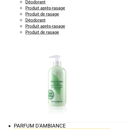
Déodorant
Produit après-rasage
Produit de rasage
Déodorant
Produit après-rasage
Produit de rasage
PARFUM D'AMBIANCE