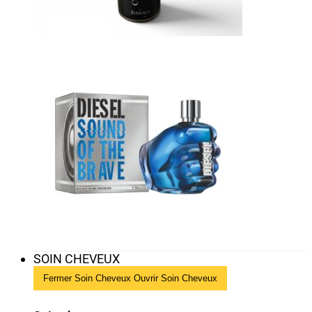
SOIN CHEVEUX
Fermer Soin Cheveux
Ouvrir Soin Cheveux