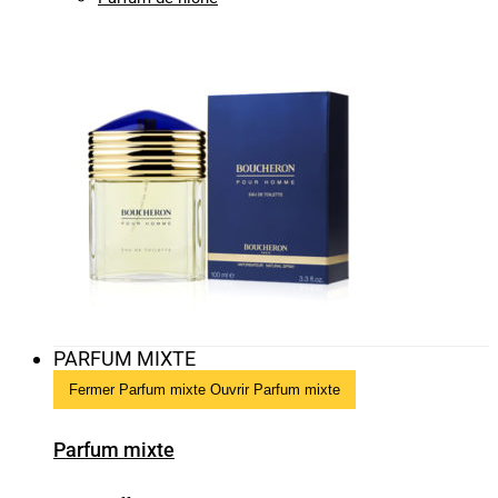
PARFUM MIXTE
Fermer Parfum mixte
Ouvrir Parfum mixte
Parfum mixte