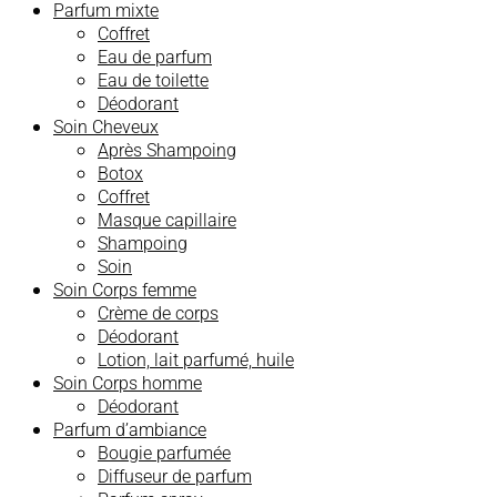
Parfum mixte
Coffret
Eau de parfum
Eau de toilette
Déodorant
Soin Cheveux
Après Shampoing
Botox
Coffret
Masque capillaire
Shampoing
Soin
Soin Corps femme
Crème de corps
Déodorant
Lotion, lait parfumé, huile
Soin Corps homme
Déodorant
Parfum d’ambiance
Bougie parfumée
Diffuseur de parfum