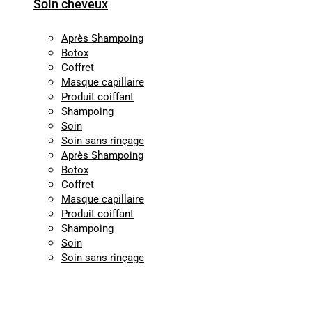
Soin cheveux
Après Shampoing
Botox
Coffret
Masque capillaire
Produit coiffant
Shampoing
Soin
Soin sans rinçage
Après Shampoing
Botox
Coffret
Masque capillaire
Produit coiffant
Shampoing
Soin
Soin sans rinçage