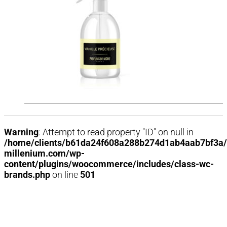
Warning
: Attempt to read property "ID" on null in
/home/clients/b61da24f608a288b274d1ab4aab7bf3a/
millenium.com/wp-
content/plugins/woocommerce/includes/class-wc-
brands.php
on line
501