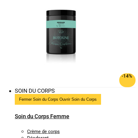
-14%
SOIN DU CORPS
Fermer Soin du Corps
Ouvrir Soin du Corps
Soin du Corps Femme
Crème de corps