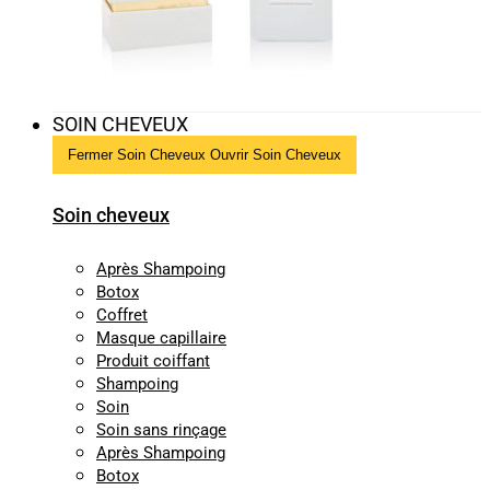
SOIN CHEVEUX
Fermer Soin Cheveux
Ouvrir Soin Cheveux
Soin cheveux
Après Shampoing
Botox
Coffret
Masque capillaire
Produit coiffant
Shampoing
Soin
Soin sans rinçage
Après Shampoing
Botox