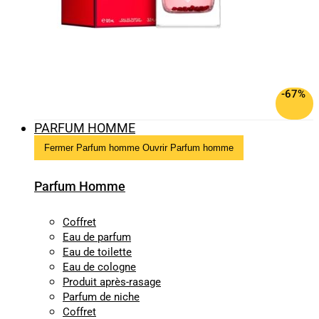
-67%
PARFUM HOMME
Fermer Parfum homme
Ouvrir Parfum homme
Parfum Homme
Coffret
Eau de parfum
Eau de toilette
Eau de cologne
Produit après-rasage
Parfum de niche
Coffret