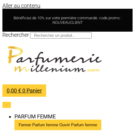
Aller au contenu
Bénéficiez de 10% sur votre première commande. code promo :
NOUVEAUCLIENT
Rechercher
0,00
€
0
Panier
PARFUM FEMME
Fermer Parfum femme
Ouvrir Parfum femme