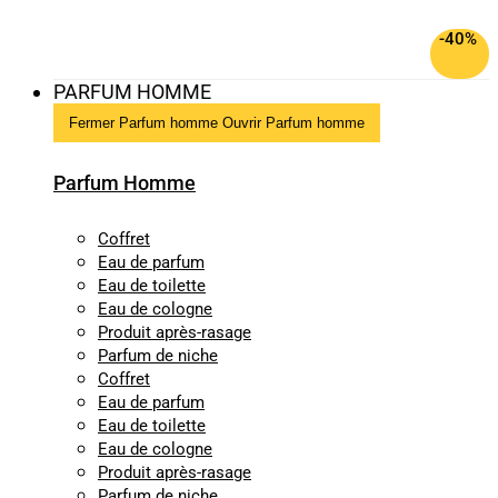
-40%
PARFUM HOMME
Fermer Parfum homme
Ouvrir Parfum homme
Parfum Homme
Coffret
Eau de parfum
Eau de toilette
Eau de cologne
Produit après-rasage
Parfum de niche
Coffret
Eau de parfum
Eau de toilette
Eau de cologne
Produit après-rasage
Parfum de niche