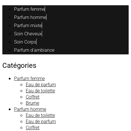
Parfum femme
Parfum homme
Parfum mixte
Soin Cheveux
Soin Corps
Parfum d’ambiance
Catégories
Parfum femme
Eau de parfum
Eau de toilette
Coffret
Brume
Parfum homme
Eau de toilette
Eau de parfum
Coffret