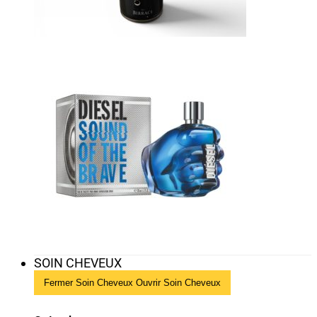
SOIN CHEVEUX
Fermer Soin Cheveux
Ouvrir Soin Cheveux