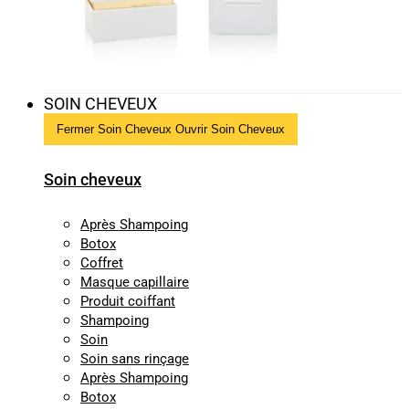
SOIN CHEVEUX
Fermer Soin Cheveux
Ouvrir Soin Cheveux
Soin cheveux
Après Shampoing
Botox
Coffret
Masque capillaire
Produit coiffant
Shampoing
Soin
Soin sans rinçage
Après Shampoing
Botox