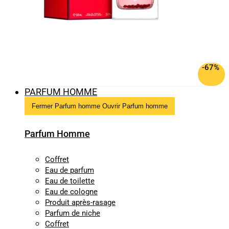
-67%
PARFUM HOMME
Fermer Parfum homme
Ouvrir Parfum homme
Parfum Homme
Coffret
Eau de parfum
Eau de toilette
Eau de cologne
Produit après-rasage
Parfum de niche
Coffret