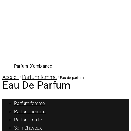
Parfum D’ambiance
Accueil
Parfum femme
/
/ Eau de parfum
Eau De Parfum
Parfum femme
Parfum homme
Parfum mixte
Soin Cheveux