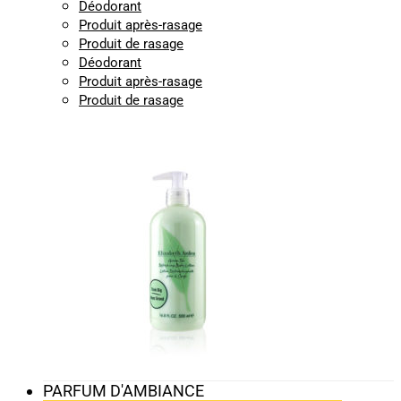
Déodorant
Produit après-rasage
Produit de rasage
Déodorant
Produit après-rasage
Produit de rasage
PARFUM D'AMBIANCE