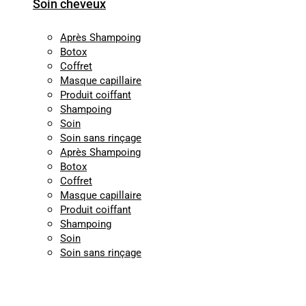
Soin cheveux
Après Shampoing
Botox
Coffret
Masque capillaire
Produit coiffant
Shampoing
Soin
Soin sans rinçage
Après Shampoing
Botox
Coffret
Masque capillaire
Produit coiffant
Shampoing
Soin
Soin sans rinçage