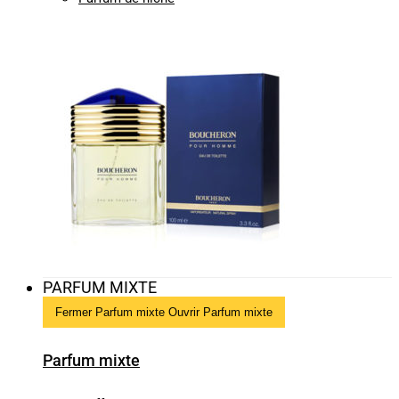
PARFUM MIXTE
Fermer Parfum mixte
Ouvrir Parfum mixte
Parfum mixte