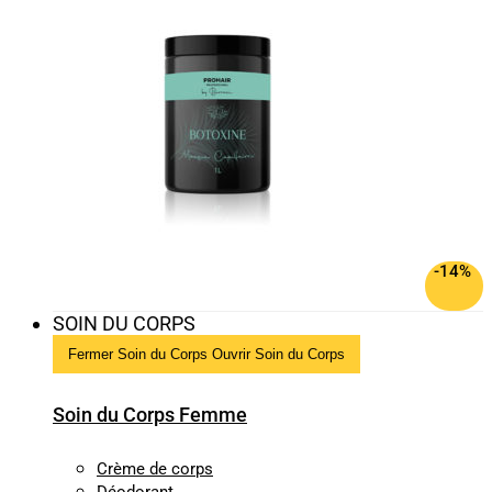
-14%
SOIN DU CORPS
Fermer Soin du Corps
Ouvrir Soin du Corps
Soin du Corps Femme
Crème de corps