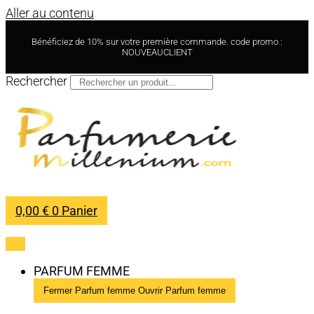
Aller au contenu
Bénéficiez de 10% sur votre première commande. code promo :
NOUVEAUCLIENT
Rechercher
0,00
€
0
Panier
PARFUM FEMME
Fermer Parfum femme
Ouvrir Parfum femme