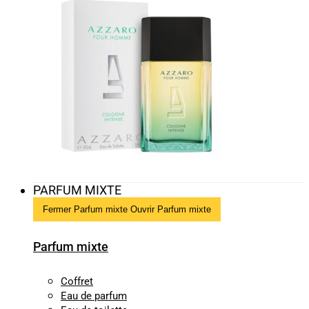
PARFUM MIXTE
Fermer Parfum mixte
Ouvrir Parfum mixte
Parfum mixte
Coffret
Eau de parfum