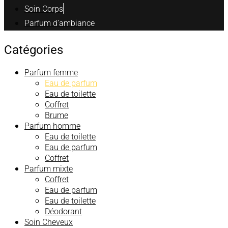
Soin Corps
Parfum d’ambiance
Catégories
Parfum femme
Eau de parfum
Eau de toilette
Coffret
Brume
Parfum homme
Eau de toilette
Eau de parfum
Coffret
Parfum mixte
Coffret
Eau de parfum
Eau de toilette
Déodorant
Soin Cheveux