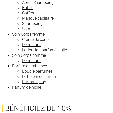
Après Shampoing
Botox
Coffret
Masque capillaire
Shampoing
Soin
Soin Corps femme
Crème de corps
Déodorant
Lotion, lait parfumé, huile
Soin Corps homme
Déodorant
Parfum d’ambiance
Bougie parfumée
Diffuseur de parfum
Parfum spray
Parfum de niche
BÉNÉFICIEZ DE 10%