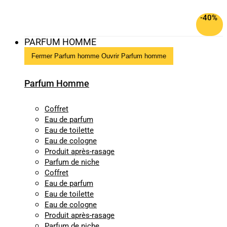
-40%
PARFUM HOMME
Fermer Parfum homme
Ouvrir Parfum homme
Parfum Homme
Coffret
Eau de parfum
Eau de toilette
Eau de cologne
Produit après-rasage
Parfum de niche
Coffret
Eau de parfum
Eau de toilette
Eau de cologne
Produit après-rasage
Parfum de niche