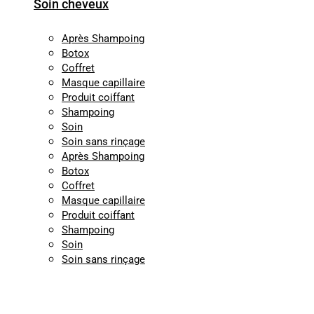
Soin cheveux
Après Shampoing
Botox
Coffret
Masque capillaire
Produit coiffant
Shampoing
Soin
Soin sans rinçage
Après Shampoing
Botox
Coffret
Masque capillaire
Produit coiffant
Shampoing
Soin
Soin sans rinçage