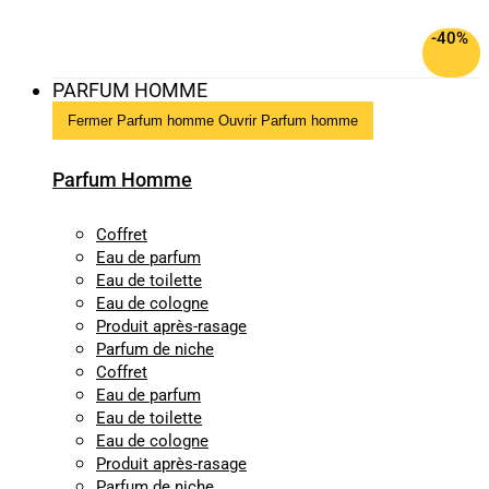
-40%
PARFUM HOMME
Fermer Parfum homme
Ouvrir Parfum homme
Parfum Homme
Coffret
Eau de parfum
Eau de toilette
Eau de cologne
Produit après-rasage
Parfum de niche
Coffret
Eau de parfum
Eau de toilette
Eau de cologne
Produit après-rasage
Parfum de niche