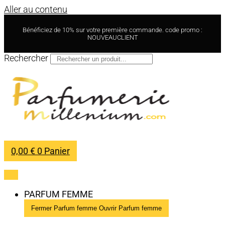
Aller au contenu
Bénéficiez de 10% sur votre première commande. code promo :
NOUVEAUCLIENT
Rechercher
0,00
€
0
Panier
PARFUM FEMME
Fermer Parfum femme
Ouvrir Parfum femme