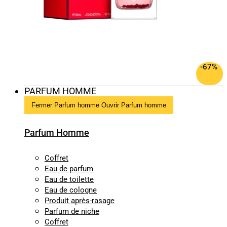
-67%
PARFUM HOMME
Fermer Parfum homme
Ouvrir Parfum homme
Parfum Homme
Coffret
Eau de parfum
Eau de toilette
Eau de cologne
Produit après-rasage
Parfum de niche
Coffret