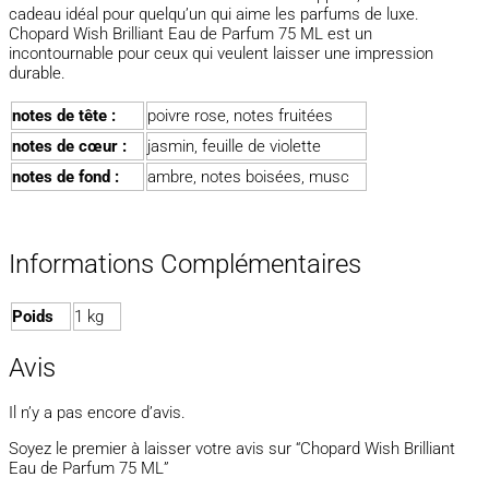
cadeau idéal pour quelqu’un qui aime les parfums de luxe.
Chopard Wish Brilliant Eau de Parfum 75 ML est un
incontournable pour ceux qui veulent laisser une impression
durable.
notes de tête :
poivre rose, notes fruitées
notes de cœur :
jasmin, feuille de violette
notes de fond :
ambre, notes boisées, musc
Informations Complémentaires
Poids
1 kg
Avis
Il n’y a pas encore d’avis.
Soyez le premier à laisser votre avis sur “Chopard Wish Brilliant
Eau de Parfum 75 ML”