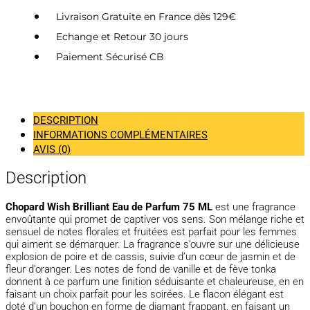
Livraison Gratuite en France dès 129€
Echange et Retour 30 jours
Paiement Sécurisé CB
DESCRIPTION
INFORMATIONS COMPLÉMENTAIRES
AVIS (0)
Description
Chopard Wish Brilliant Eau de Parfum 75 ML
est une fragrance
envoûtante qui promet de captiver vos sens. Son mélange riche et
sensuel de notes florales et fruitées est parfait pour les femmes
qui aiment se démarquer. La fragrance s’ouvre sur une délicieuse
explosion de poire et de cassis, suivie d’un cœur de jasmin et de
fleur d’oranger. Les notes de fond de vanille et de fève tonka
donnent à ce parfum une finition séduisante et chaleureuse, en en
faisant un choix parfait pour les soirées. Le flacon élégant est
doté d’un bouchon en forme de diamant frappant, en faisant un