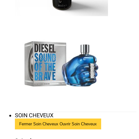
SOIN CHEVEUX
Fermer Soin Cheveux
Ouvrir Soin Cheveux