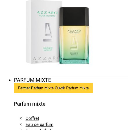
PARFUM MIXTE
Fermer Parfum mixte
Ouvrir Parfum mixte
Parfum mixte
Coffret
Eau de parfum