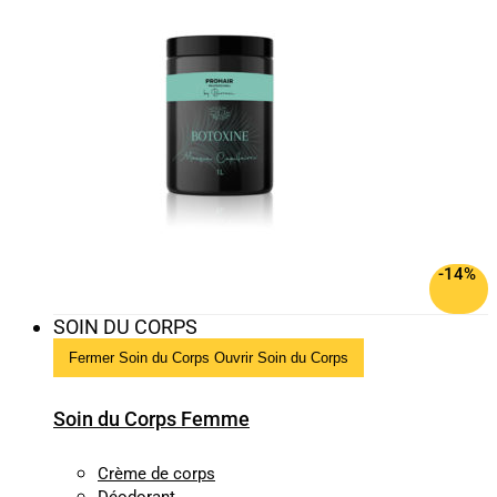
-14%
SOIN DU CORPS
Fermer Soin du Corps
Ouvrir Soin du Corps
Soin du Corps Femme
Crème de corps