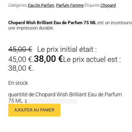
Catégories
Eau De Parfum
,
Parfum Femme
Étiquette
Chopard
Chopard Wish Brilliant Eau de Parfum 75 ML
est un incontourna
une impression durable.
45,00
€
Le prix initial était :
38,00
€
45,00 €.
Le prix actuel est :
38,00 €.
En stock
quantité de Chopard Wish Brilliant Eau de Parfum
75 ML
AJOUTER AU PANIER