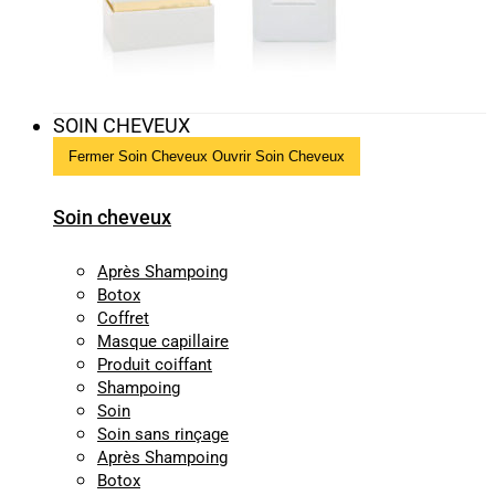
SOIN CHEVEUX
Fermer Soin Cheveux
Ouvrir Soin Cheveux
Soin cheveux
Après Shampoing
Botox
Coffret
Masque capillaire
Produit coiffant
Shampoing
Soin
Soin sans rinçage
Après Shampoing
Botox