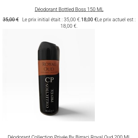
Déodorant Bottled Boss 150 ML
35,00
€
Le prix initial était : 35,00 €.
18,00
€
Le prix actuel est :
18,00 €.
Déodorant Collection Privée By Birraci Royal Oud 200 ML