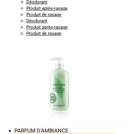
Déodorant
Produit après-rasage
Produit de rasage
Déodorant
Produit après-rasage
Produit de rasage
PARFUM D'AMBIANCE