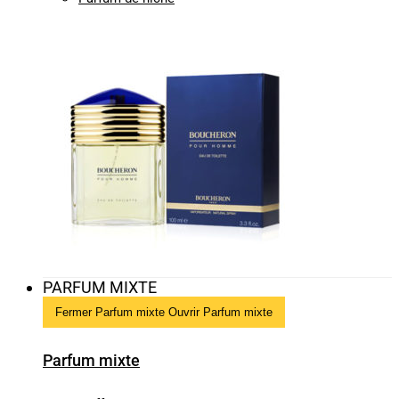
PARFUM MIXTE
Fermer Parfum mixte
Ouvrir Parfum mixte
Parfum mixte