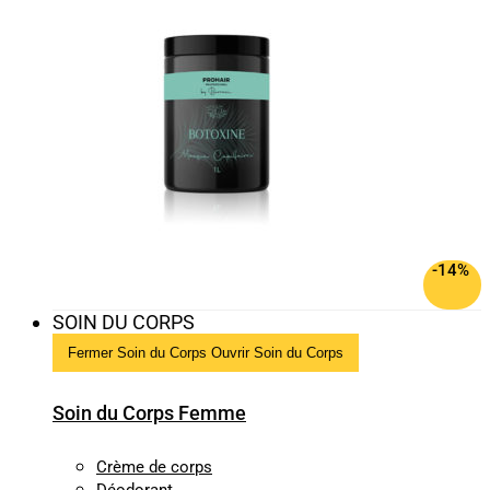
-14%
SOIN DU CORPS
Fermer Soin du Corps
Ouvrir Soin du Corps
Soin du Corps Femme
Crème de corps