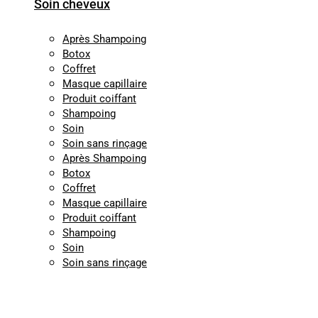
Soin cheveux
Après Shampoing
Botox
Coffret
Masque capillaire
Produit coiffant
Shampoing
Soin
Soin sans rinçage
Après Shampoing
Botox
Coffret
Masque capillaire
Produit coiffant
Shampoing
Soin
Soin sans rinçage