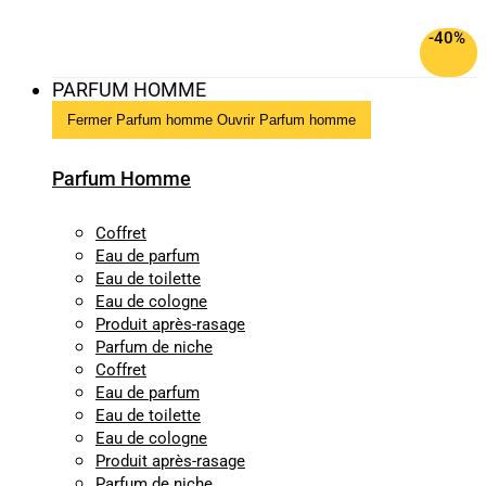
-40%
PARFUM HOMME
Fermer Parfum homme
Ouvrir Parfum homme
Parfum Homme
Coffret
Eau de parfum
Eau de toilette
Eau de cologne
Produit après-rasage
Parfum de niche
Coffret
Eau de parfum
Eau de toilette
Eau de cologne
Produit après-rasage
Parfum de niche