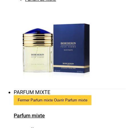
PARFUM MIXTE
Fermer Parfum mixte
Ouvrir Parfum mixte
Parfum mixte