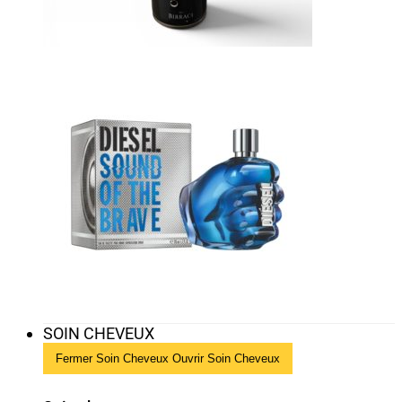
SOIN CHEVEUX
Fermer Soin Cheveux
Ouvrir Soin Cheveux