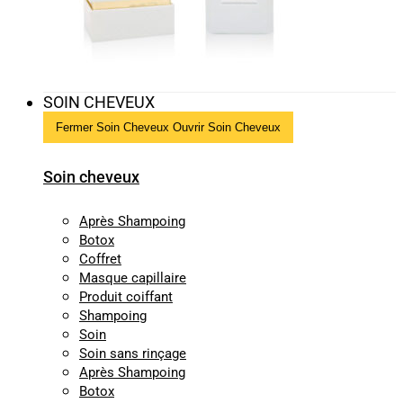
SOIN CHEVEUX
Fermer Soin Cheveux
Ouvrir Soin Cheveux
Soin cheveux
Après Shampoing
Botox
Coffret
Masque capillaire
Produit coiffant
Shampoing
Soin
Soin sans rinçage
Après Shampoing
Botox