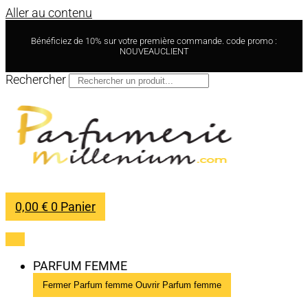
Aller au contenu
Bénéficiez de 10% sur votre première commande. code promo :
NOUVEAUCLIENT
Rechercher
0,00
€
0
Panier
PARFUM FEMME
Fermer Parfum femme
Ouvrir Parfum femme