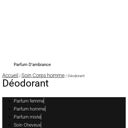
Parfum D’ambiance
Accueil
Soin Corps homme
/
/ Déodorant
Déodorant
Parfum femme
Parfum homme
Parfum mixte
Soin Cheveux