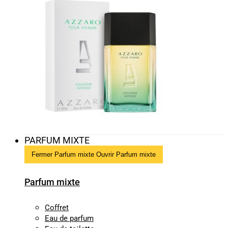
PARFUM MIXTE
Fermer Parfum mixte
Ouvrir Parfum mixte
Parfum mixte
Coffret
Eau de parfum