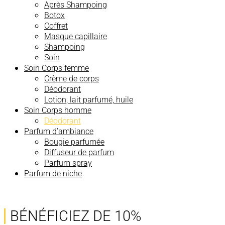
Après Shampoing
Botox
Coffret
Masque capillaire
Shampoing
Soin
Soin Corps femme
Crème de corps
Déodorant
Lotion, lait parfumé, huile
Soin Corps homme
Déodorant
Parfum d’ambiance
Bougie parfumée
Diffuseur de parfum
Parfum spray
Parfum de niche
BÉNÉFICIEZ DE 10%