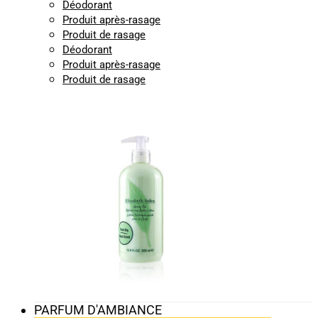
Déodorant
Produit après-rasage
Produit de rasage
Déodorant
Produit après-rasage
Produit de rasage
PARFUM D'AMBIANCE