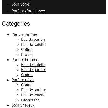
Soin Corps
Parfum d’ambiance
Catégories
Parfum femme
Eau de parfum
Eau de toilette
Coffret
Brume
Parfum homme
Eau de toilette
Eau de parfum
Coffret
Parfum mixte
Coffret
Eau de parfum
Eau de toilette
Déodorant
Soin Cheveux