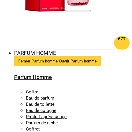
-67%
PARFUM HOMME
Fermer Parfum homme
Ouvrir Parfum homme
Parfum Homme
Coffret
Eau de parfum
Eau de toilette
Eau de cologne
Produit après-rasage
Parfum de niche
Coffret