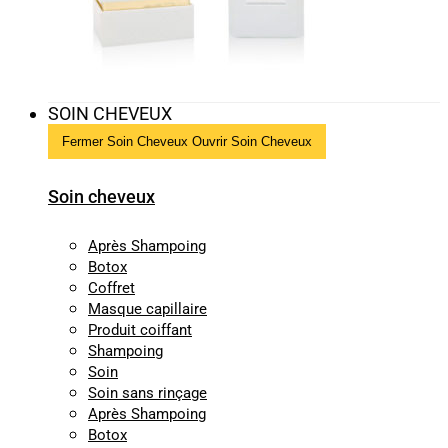
SOIN CHEVEUX
Fermer Soin Cheveux
Ouvrir Soin Cheveux
Soin cheveux
Après Shampoing
Botox
Coffret
Masque capillaire
Produit coiffant
Shampoing
Soin
Soin sans rinçage
Après Shampoing
Botox