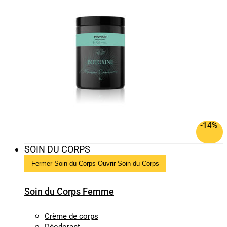
-14%
SOIN DU CORPS
Fermer Soin du Corps
Ouvrir Soin du Corps
Soin du Corps Femme
Crème de corps