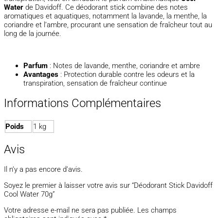
Water
de Davidoff. Ce déodorant stick combine des notes
aromatiques et aquatiques, notamment la lavande, la menthe, la
coriandre et l’ambre, procurant une sensation de fraîcheur tout au
long de la journée.
Parfum
: Notes de lavande, menthe, coriandre et ambre
Avantages
: Protection durable contre les odeurs et la
transpiration, sensation de fraîcheur continue
Informations Complémentaires
Poids
1 kg
Avis
Il n’y a pas encore d’avis.
Soyez le premier à laisser votre avis sur “Déodorant Stick Davidoff
Cool Water 70g”
Votre adresse e-mail ne sera pas publiée.
Les champs