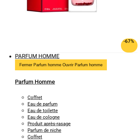
-67%
PARFUM HOMME
Fermer Parfum homme
Ouvrir Parfum homme
Parfum Homme
Coffret
Eau de parfum
Eau de toilette
Eau de cologne
Produit après-rasage
Parfum de niche
Coffret