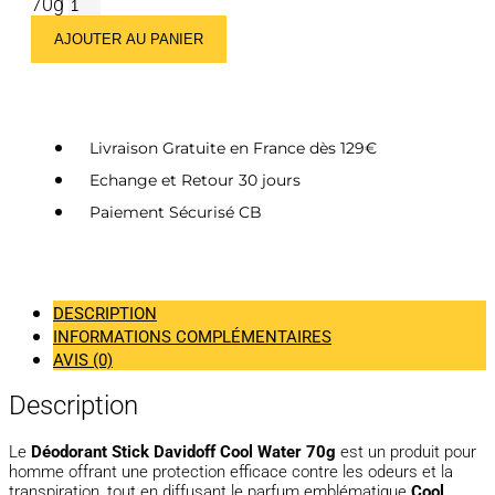
70g
AJOUTER AU PANIER
Livraison Gratuite en France dès 129€
Echange et Retour 30 jours
Paiement Sécurisé CB
DESCRIPTION
INFORMATIONS COMPLÉMENTAIRES
AVIS (0)
Description
Le
Déodorant Stick Davidoff Cool Water 70g
est un produit pour
homme offrant une protection efficace contre les odeurs et la
transpiration, tout en diffusant le parfum emblématique
Cool