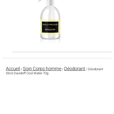
Accueil
Soin Corps homme
Déodorant
/
/
/ Déodorant
Stick Davidoff Cool Water 70g