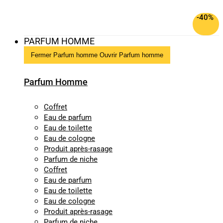
-40%
PARFUM HOMME
Fermer Parfum homme
Ouvrir Parfum homme
Parfum Homme
Coffret
Eau de parfum
Eau de toilette
Eau de cologne
Produit après-rasage
Parfum de niche
Coffret
Eau de parfum
Eau de toilette
Eau de cologne
Produit après-rasage
Parfum de niche