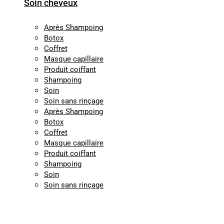
Soin cheveux
Après Shampoing
Botox
Coffret
Masque capillaire
Produit coiffant
Shampoing
Soin
Soin sans rinçage
Après Shampoing
Botox
Coffret
Masque capillaire
Produit coiffant
Shampoing
Soin
Soin sans rinçage