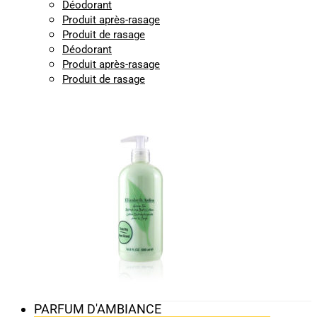
Déodorant
Produit après-rasage
Produit de rasage
Déodorant
Produit après-rasage
Produit de rasage
PARFUM D'AMBIANCE