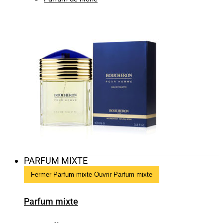
PARFUM MIXTE
Fermer Parfum mixte
Ouvrir Parfum mixte
Parfum mixte