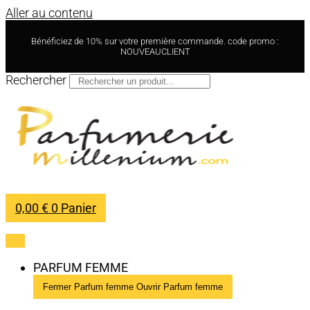
Aller au contenu
Bénéficiez de 10% sur votre première commande. code promo :
NOUVEAUCLIENT
Rechercher
0,00
€
0
Panier
PARFUM FEMME
Fermer Parfum femme
Ouvrir Parfum femme