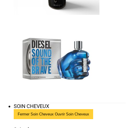
SOIN CHEVEUX
Fermer Soin Cheveux
Ouvrir Soin Cheveux