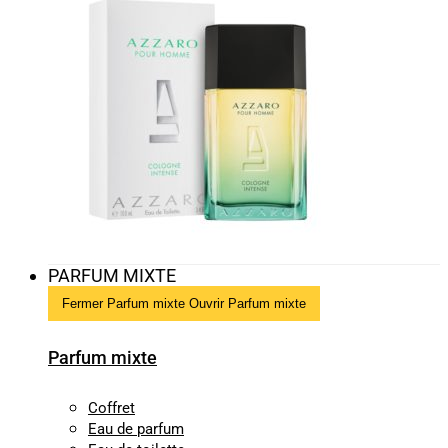
PARFUM MIXTE
Fermer Parfum mixte
Ouvrir Parfum mixte
Parfum mixte
Coffret
Eau de parfum