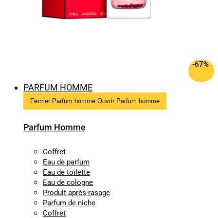
-67%
PARFUM HOMME
Fermer Parfum homme
Ouvrir Parfum homme
Parfum Homme
Coffret
Eau de parfum
Eau de toilette
Eau de cologne
Produit après-rasage
Parfum de niche
Coffret