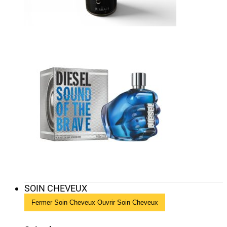
SOIN CHEVEUX
Fermer Soin Cheveux
Ouvrir Soin Cheveux