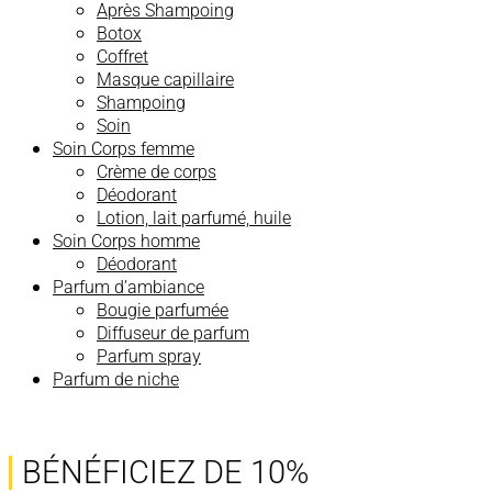
Après Shampoing
Botox
Coffret
Masque capillaire
Shampoing
Soin
Soin Corps femme
Crème de corps
Déodorant
Lotion, lait parfumé, huile
Soin Corps homme
Déodorant
Parfum d’ambiance
Bougie parfumée
Diffuseur de parfum
Parfum spray
Parfum de niche
BÉNÉFICIEZ DE 10%