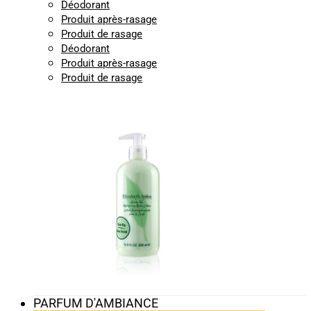
Déodorant
Produit après-rasage
Produit de rasage
Déodorant
Produit après-rasage
Produit de rasage
PARFUM D'AMBIANCE