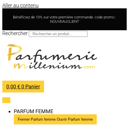
Aller au contenu
Bénéficiez de 10% sur votre première commande. code promo :
NOUVEAUCLIENT
Rechercher
0,00
€
0
Panier
PARFUM FEMME
Fermer Parfum femme
Ouvrir Parfum femme