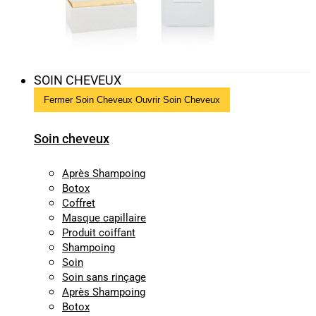
SOIN CHEVEUX
Fermer Soin Cheveux
Ouvrir Soin Cheveux
Soin cheveux
Après Shampoing
Botox
Coffret
Masque capillaire
Produit coiffant
Shampoing
Soin
Soin sans rinçage
Après Shampoing
Botox