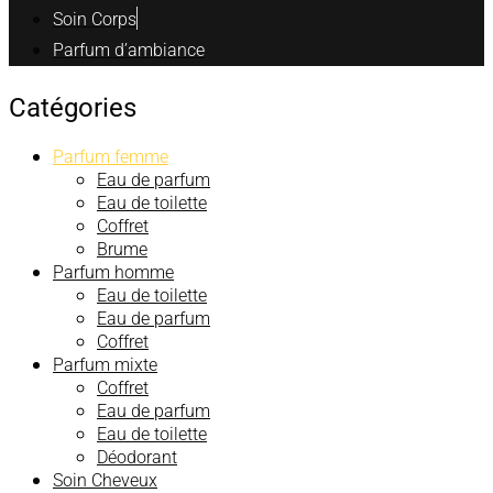
Soin Corps
Parfum d’ambiance
Catégories
Parfum femme
Eau de parfum
Eau de toilette
Coffret
Brume
Parfum homme
Eau de toilette
Eau de parfum
Coffret
Parfum mixte
Coffret
Eau de parfum
Eau de toilette
Déodorant
Soin Cheveux