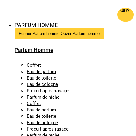
-40%
PARFUM HOMME
Fermer Parfum homme
Ouvrir Parfum homme
Parfum Homme
Coffret
Eau de parfum
Eau de toilette
Eau de cologne
Produit après-rasage
Parfum de niche
Coffret
Eau de parfum
Eau de toilette
Eau de cologne
Produit après-rasage
Parfum de niche