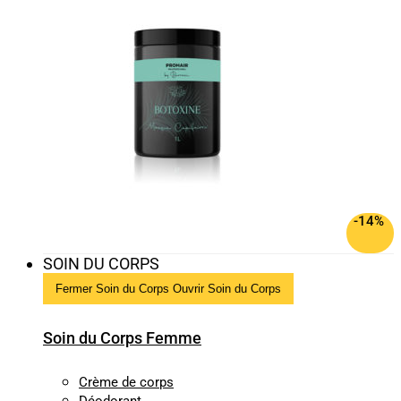
-14%
SOIN DU CORPS
Fermer Soin du Corps
Ouvrir Soin du Corps
Soin du Corps Femme
Crème de corps