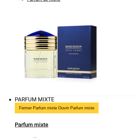
PARFUM MIXTE
Fermer Parfum mixte
Ouvrir Parfum mixte
Parfum mixte