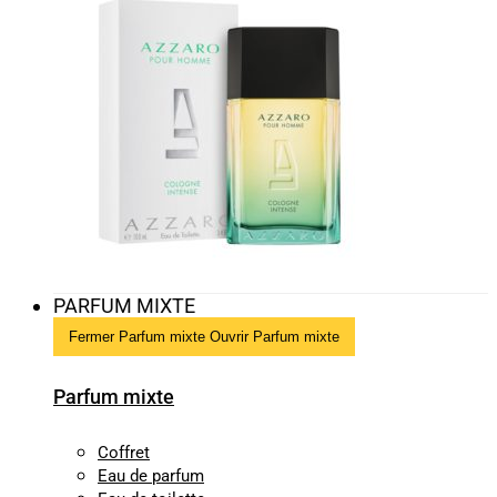
PARFUM MIXTE
Fermer Parfum mixte
Ouvrir Parfum mixte
Parfum mixte
Coffret
Eau de parfum