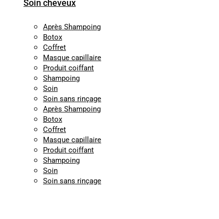
Soin cheveux
Après Shampoing
Botox
Coffret
Masque capillaire
Produit coiffant
Shampoing
Soin
Soin sans rinçage
Après Shampoing
Botox
Coffret
Masque capillaire
Produit coiffant
Shampoing
Soin
Soin sans rinçage