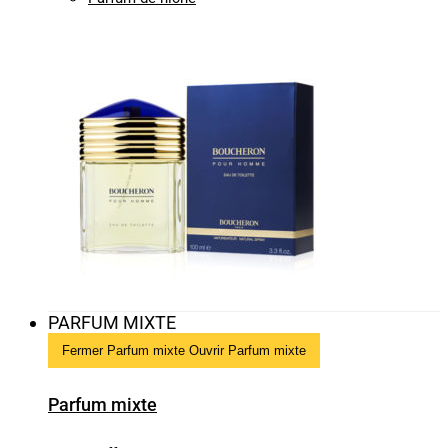
PARFUM MIXTE
Fermer Parfum mixte
Ouvrir Parfum mixte
Parfum mixte