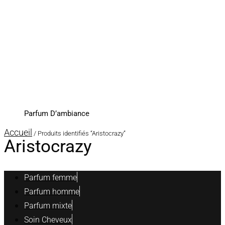
Parfum D’ambiance
Accueil
/ Produits identifiés “Aristocrazy”
Aristocrazy
Parfum femme
Parfum homme
Parfum mixte
Soin Cheveux