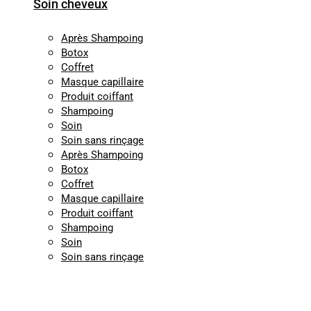
Soin cheveux
Après Shampoing
Botox
Coffret
Masque capillaire
Produit coiffant
Shampoing
Soin
Soin sans rinçage
Après Shampoing
Botox
Coffret
Masque capillaire
Produit coiffant
Shampoing
Soin
Soin sans rinçage