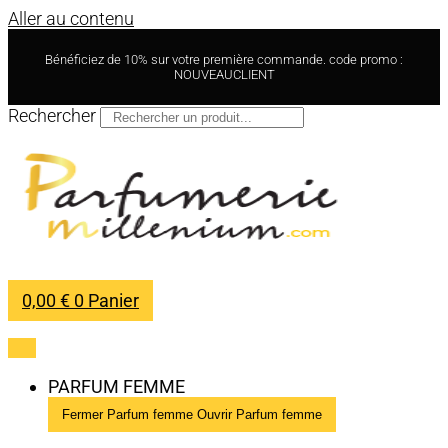
Aller au contenu
Bénéficiez de 10% sur votre première commande. code promo :
NOUVEAUCLIENT
Rechercher
0,00
€
0
Panier
PARFUM FEMME
Fermer Parfum femme
Ouvrir Parfum femme