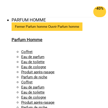
-40%
PARFUM HOMME
Fermer Parfum homme
Ouvrir Parfum homme
Parfum Homme
Coffret
Eau de parfum
Eau de toilette
Eau de cologne
Produit après-rasage
Parfum de niche
Coffret
Eau de parfum
Eau de toilette
Eau de cologne
Produit après-rasage
Parfum de niche