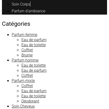
Soin Corps
Parfum d’ambiance
Catégories
Parfum femme
Eau de parfum
Eau de toilette
Coffret
Brume
Parfum homme
Eau de toilette
Eau de parfum
Coffret
Parfum mixte
Coffret
Eau de parfum
Eau de toilette
Déodorant
Soin Cheveux