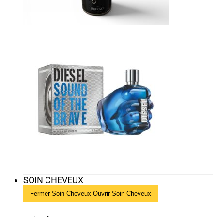
SOIN CHEVEUX
Fermer Soin Cheveux
Ouvrir Soin Cheveux