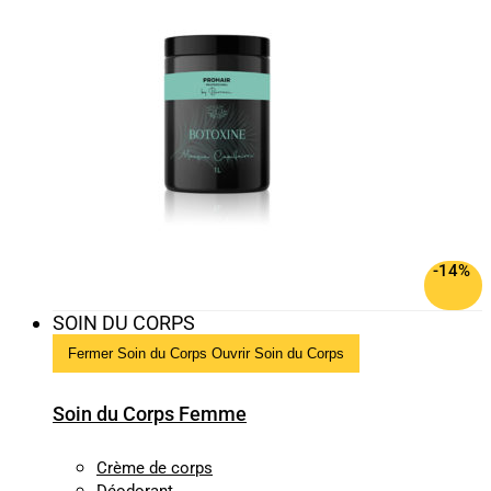
-14%
SOIN DU CORPS
Fermer Soin du Corps
Ouvrir Soin du Corps
Soin du Corps Femme
Crème de corps