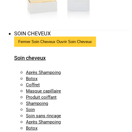
SOIN CHEVEUX
Fermer Soin Cheveux
Ouvrir Soin Cheveux
Soin cheveux
Après Shampoing
Botox
Coffret
Masque capillaire
Produit coiffant
Shampoing
Soin
Soin sans rinçage
Après Shampoing
Botox