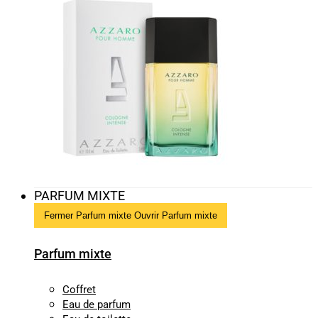
PARFUM MIXTE
Fermer Parfum mixte
Ouvrir Parfum mixte
Parfum mixte
Coffret
Eau de parfum