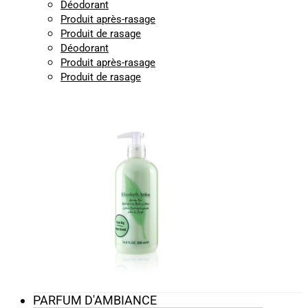
Déodorant
Produit après-rasage
Produit de rasage
Déodorant
Produit après-rasage
Produit de rasage
PARFUM D'AMBIANCE