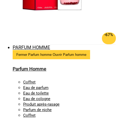
-67%
PARFUM HOMME
Fermer Parfum homme
Ouvrir Parfum homme
Parfum Homme
Coffret
Eau de parfum
Eau de toilette
Eau de cologne
Produit après-rasage
Parfum de niche
Coffret