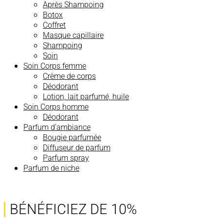
Après Shampoing
Botox
Coffret
Masque capillaire
Shampoing
Soin
Soin Corps femme
Crème de corps
Déodorant
Lotion, lait parfumé, huile
Soin Corps homme
Déodorant
Parfum d’ambiance
Bougie parfumée
Diffuseur de parfum
Parfum spray
Parfum de niche
BÉNÉFICIEZ DE 10%