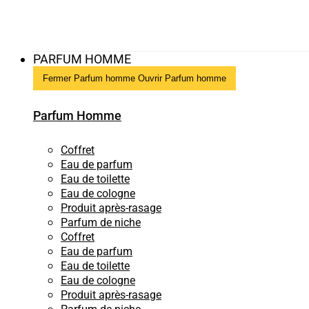
PARFUM HOMME
Fermer Parfum homme
Ouvrir Parfum homme
Parfum Homme
Coffret
Eau de parfum
Eau de toilette
Eau de cologne
Produit après-rasage
Parfum de niche
Coffret
Eau de parfum
Eau de toilette
Eau de cologne
Produit après-rasage