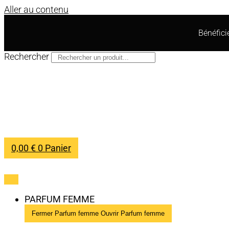
Aller au contenu
Bénéfic
Rechercher
0,00
€
0
Panier
PARFUM FEMME
Fermer Parfum femme
Ouvrir Parfum femme