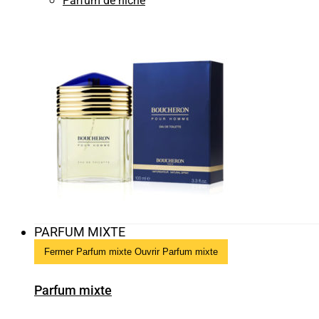
Parfum de niche
PARFUM MIXTE
Fermer Parfum mixte
Ouvrir Parfum mixte
Parfum mixte