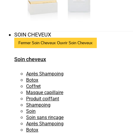
SOIN CHEVEUX
Fermer Soin Cheveux
Ouvrir Soin Cheveux
Soin cheveux
Après Shampoing
Botox
Coffret
Masque capillaire
Produit coiffant
Shampoing
Soin
Soin sans rinçage
Après Shampoing
Botox