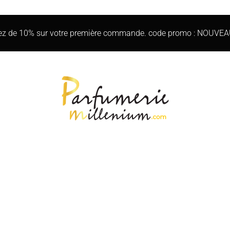
iez de 10% sur votre première commande. code promo : NOUVE