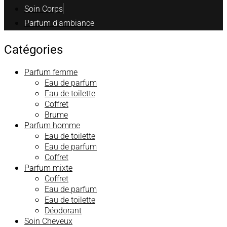
Soin Corps
Parfum d’ambiance
Catégories
Parfum femme
Eau de parfum
Eau de toilette
Coffret
Brume
Parfum homme
Eau de toilette
Eau de parfum
Coffret
Parfum mixte
Coffret
Eau de parfum
Eau de toilette
Déodorant
Soin Cheveux