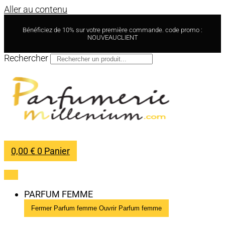
Aller au contenu
Bénéficiez de 10% sur votre première commande. code promo :
NOUVEAUCLIENT
Rechercher
0,00
€
0
Panier
PARFUM FEMME
Fermer Parfum femme
Ouvrir Parfum femme