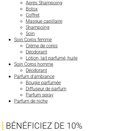
Après Shampoing
Botox
Coffret
Masque capillaire
Shampoing
Soin
Soin Corps femme
Crème de corps
Déodorant
Lotion, lait parfumé, huile
Soin Corps homme
Déodorant
Parfum d’ambiance
Bougie parfumée
Diffuseur de parfum
Parfum spray
Parfum de niche
BÉNÉFICIEZ DE 10%