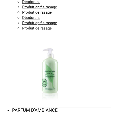
Déodorant
Produit après-rasage
Produit de rasage
Déodorant
Produit après-rasage
Produit de rasage
PARFUM D'AMBIANCE