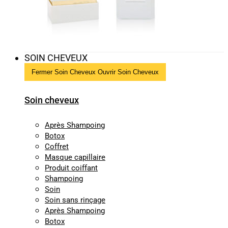
SOIN CHEVEUX
Fermer Soin Cheveux
Ouvrir Soin Cheveux
Soin cheveux
Après Shampoing
Botox
Coffret
Masque capillaire
Produit coiffant
Shampoing
Soin
Soin sans rinçage
Après Shampoing
Botox