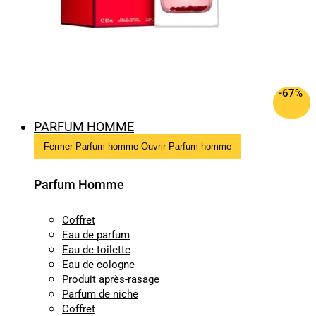
-67%
PARFUM HOMME
Fermer Parfum homme
Ouvrir Parfum homme
Parfum Homme
Coffret
Eau de parfum
Eau de toilette
Eau de cologne
Produit après-rasage
Parfum de niche
Coffret