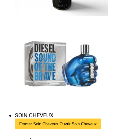
SOIN CHEVEUX
Fermer Soin Cheveux
Ouvrir Soin Cheveux