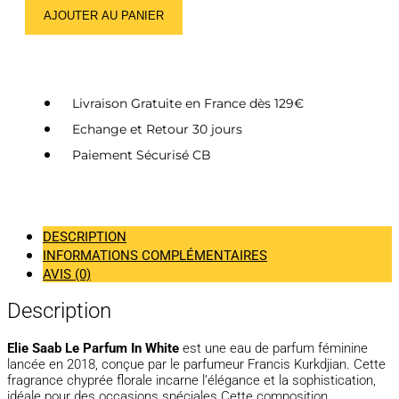
AJOUTER AU PANIER
Livraison Gratuite en France dès 129€
Echange et Retour 30 jours
Paiement Sécurisé CB
DESCRIPTION
INFORMATIONS COMPLÉMENTAIRES
AVIS (0)
Description
Elie Saab Le Parfum In White
est une eau de parfum féminine
lancée en 2018, conçue par le parfumeur Francis Kurkdjian. Cette
fragrance chyprée florale incarne l’élégance et la sophistication,
idéale pour des occasions spéciales.Cette composition