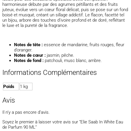
harmonieuse débute par des agrumes pétillants et des fruits
juteux, évolue vers un cœur floral délicat, puis se pose sur un fond
boisé et musqué, créant un sillage addictif. Le flacon, facetté tel
un bijou, arbore des touches d’ivoire profond et de doré, reflétant
le luxe et la pureté de la fragrance.
Notes de tête :
essence de mandarine, fruits rouges, fleur
d’oranger.
Notes de cœur :
jasmin, pêche.
Notes de fond :
patchouli, musc blanc, ambre.
Informations Complémentaires
Poids
1 kg
Avis
Il n’y a pas encore d’avis.
Soyez le premier à laisser votre avis sur “Elie Saab In White Eau
de Parfum 90 ML”