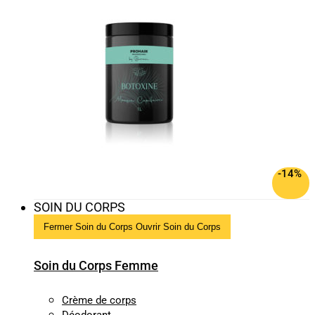
-14%
SOIN DU CORPS
Fermer Soin du Corps
Ouvrir Soin du Corps
Soin du Corps Femme
Crème de corps