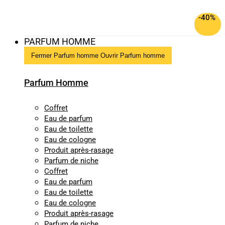
-40%
PARFUM HOMME
Fermer Parfum homme
Ouvrir Parfum homme
Parfum Homme
Coffret
Eau de parfum
Eau de toilette
Eau de cologne
Produit après-rasage
Parfum de niche
Coffret
Eau de parfum
Eau de toilette
Eau de cologne
Produit après-rasage
Parfum de niche