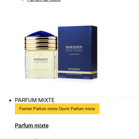
PARFUM MIXTE
Fermer Parfum mixte
Ouvrir Parfum mixte
Parfum mixte