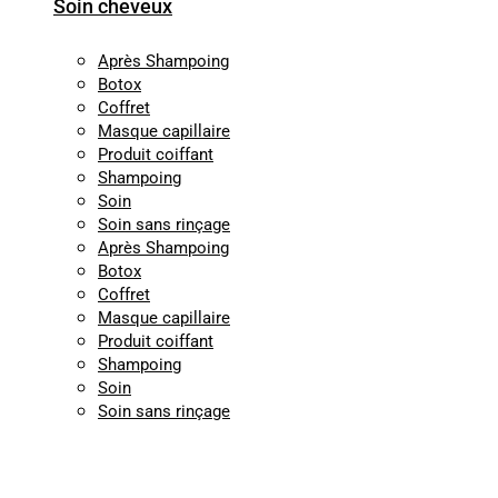
Soin cheveux
Après Shampoing
Botox
Coffret
Masque capillaire
Produit coiffant
Shampoing
Soin
Soin sans rinçage
Après Shampoing
Botox
Coffret
Masque capillaire
Produit coiffant
Shampoing
Soin
Soin sans rinçage