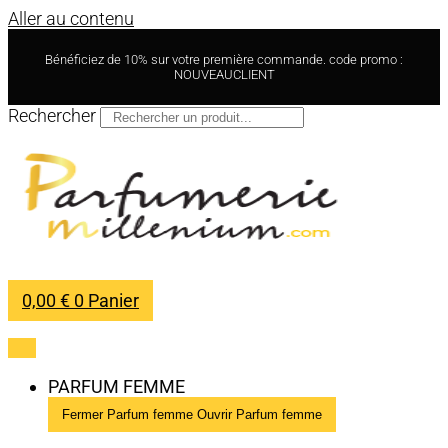
Aller au contenu
Bénéficiez de 10% sur votre première commande. code promo :
NOUVEAUCLIENT
Rechercher
0,00
€
0
Panier
PARFUM FEMME
Fermer Parfum femme
Ouvrir Parfum femme