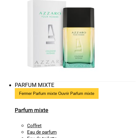
PARFUM MIXTE
Fermer Parfum mixte
Ouvrir Parfum mixte
Parfum mixte
Coffret
Eau de parfum