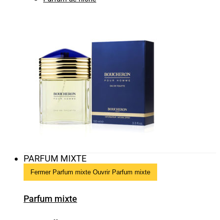
PARFUM MIXTE
Fermer Parfum mixte
Ouvrir Parfum mixte
Parfum mixte