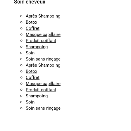
Soin cheveux
Après Shampoing
Botox
Coffret
Masque capillaire
Produit coiffant
Shampoing
Soin
Soin sans rinçage
Après Shampoing
Botox
Coffret
Masque capillaire
Produit coiffant
Shampoing
Soin
Soin sans rinçage