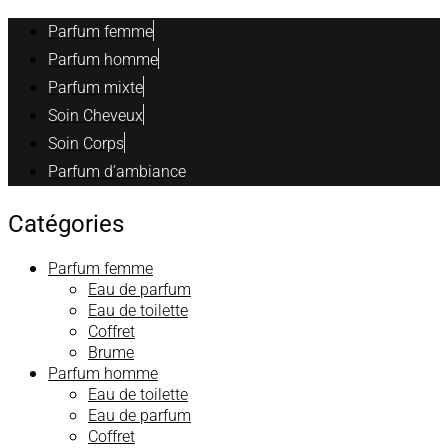
Parfum femme
Parfum homme
Parfum mixte
Soin Cheveux
Soin Corps
Parfum d’ambiance
Catégories
Parfum femme
Eau de parfum
Eau de toilette
Coffret
Brume
Parfum homme
Eau de toilette
Eau de parfum
Coffret