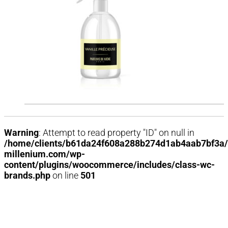
Warning
: Attempt to read property "ID" on null in
/home/clients/b61da24f608a288b274d1ab4aab7bf3a/
millenium.com/wp-
content/plugins/woocommerce/includes/class-wc-
brands.php
on line
501