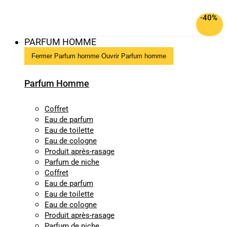
-40%
PARFUM HOMME
Fermer Parfum homme
Ouvrir Parfum homme
Parfum Homme
Coffret
Eau de parfum
Eau de toilette
Eau de cologne
Produit après-rasage
Parfum de niche
Coffret
Eau de parfum
Eau de toilette
Eau de cologne
Produit après-rasage
Parfum de niche