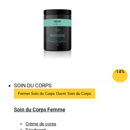
-14%
SOIN DU CORPS
Fermer Soin du Corps
Ouvrir Soin du Corps
Soin du Corps Femme
Crème de corps