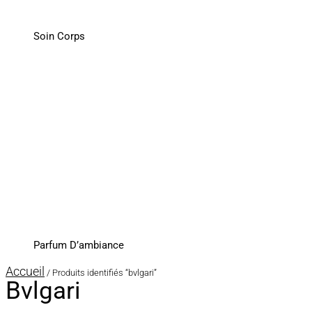
Soin Corps
Parfum D’ambiance
Accueil
/ Produits identifiés “bvlgari”
Bvlgari