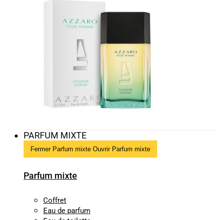
PARFUM MIXTE
Fermer Parfum mixte
Ouvrir Parfum mixte
Parfum mixte
Coffret
Eau de parfum