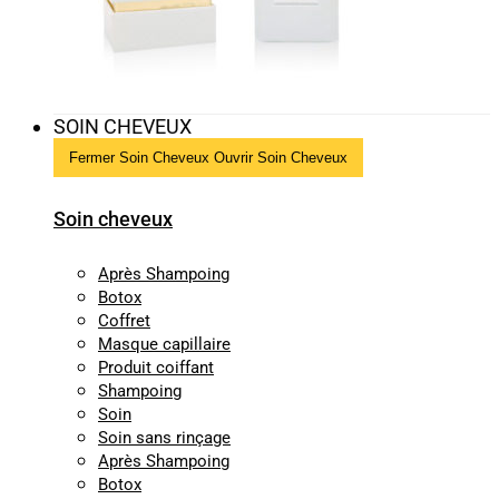
SOIN CHEVEUX
Fermer Soin Cheveux
Ouvrir Soin Cheveux
Soin cheveux
Après Shampoing
Botox
Coffret
Masque capillaire
Produit coiffant
Shampoing
Soin
Soin sans rinçage
Après Shampoing
Botox