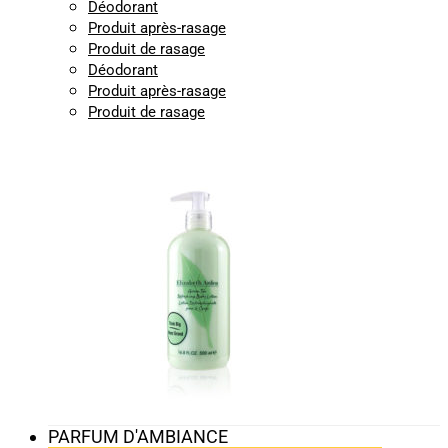
Déodorant
Produit après-rasage
Produit de rasage
Déodorant
Produit après-rasage
Produit de rasage
PARFUM D'AMBIANCE