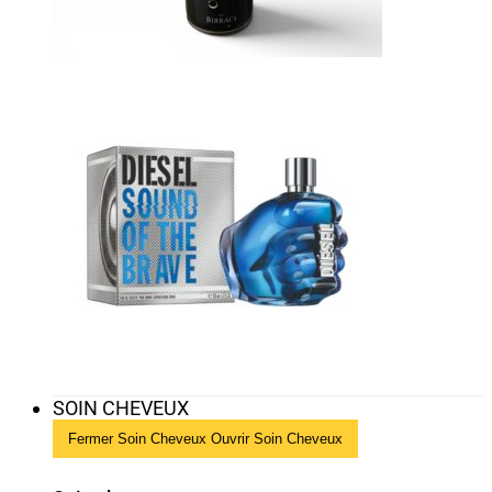
SOIN CHEVEUX
Fermer Soin Cheveux
Ouvrir Soin Cheveux