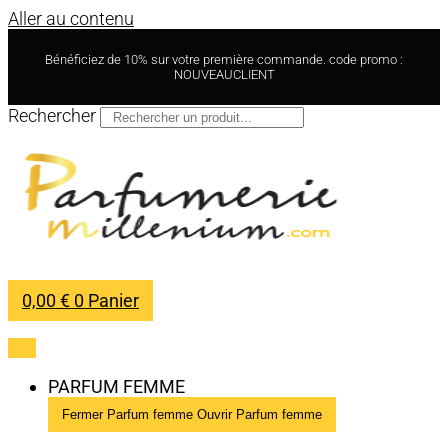
Aller au contenu
Bénéficiez de 10% sur votre première commande. code promo :
NOUVEAUCLIENT
Rechercher
0,00
€
0
Panier
PARFUM FEMME
Fermer Parfum femme
Ouvrir Parfum femme