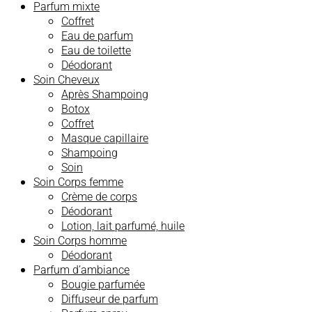
Parfum mixte
Coffret
Eau de parfum
Eau de toilette
Déodorant
Soin Cheveux
Après Shampoing
Botox
Coffret
Masque capillaire
Shampoing
Soin
Soin Corps femme
Crème de corps
Déodorant
Lotion, lait parfumé, huile
Soin Corps homme
Déodorant
Parfum d’ambiance
Bougie parfumée
Diffuseur de parfum