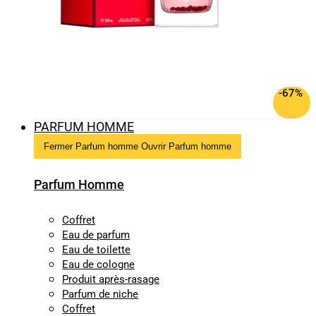
-67%
PARFUM HOMME
Fermer Parfum homme
Ouvrir Parfum homme
Parfum Homme
Coffret
Eau de parfum
Eau de toilette
Eau de cologne
Produit après-rasage
Parfum de niche
Coffret