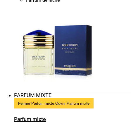
Parfum de niche
PARFUM MIXTE
Fermer Parfum mixte
Ouvrir Parfum mixte
Parfum mixte