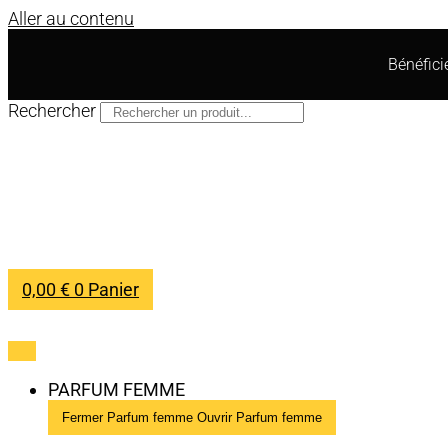
Aller au contenu
Bénéfic
Rechercher
0,00
€
0
Panier
PARFUM FEMME
Fermer Parfum femme
Ouvrir Parfum femme