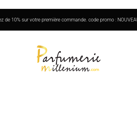
iez de 10% sur votre première commande. code promo : NOUVE