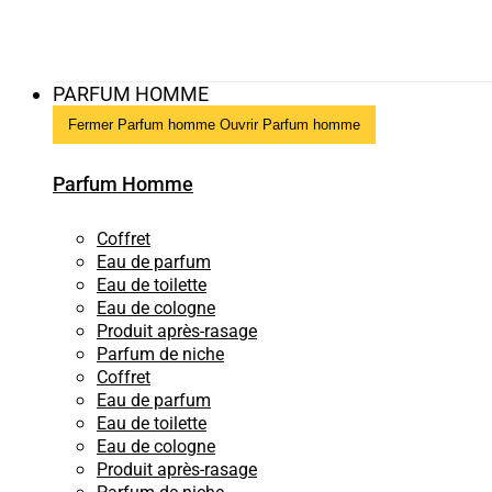
PARFUM HOMME
Fermer Parfum homme
Ouvrir Parfum homme
Parfum Homme
Coffret
Eau de parfum
Eau de toilette
Eau de cologne
Produit après-rasage
Parfum de niche
Coffret
Eau de parfum
Eau de toilette
Eau de cologne
Produit après-rasage