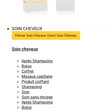
SOIN CHEVEUX
Fermer Soin Cheveux
Ouvrir Soin Cheveux
Soin cheveux
Après Shampoing
Botox
Coffret
Masque capillaire
Produit coiffant
Shampoing
Soin
Soin sans rinçage
Après Shampoing
Botox