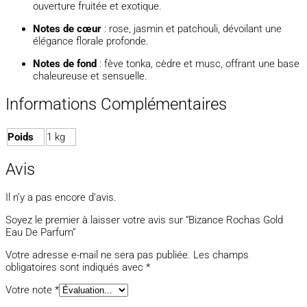
ouverture fruitée et exotique.
Notes de cœur
:
rose, jasmin et patchouli, dévoilant une
élégance florale profonde.
Notes de fond
:
fève tonka, cèdre et musc, offrant une base
chaleureuse et sensuelle.
Informations Complémentaires
Poids
1 kg
Avis
Il n’y a pas encore d’avis.
Soyez le premier à laisser votre avis sur “Bizance Rochas Gold
Eau De Parfum”
Votre adresse e-mail ne sera pas publiée.
Les champs
obligatoires sont indiqués avec
*
Votre note
*