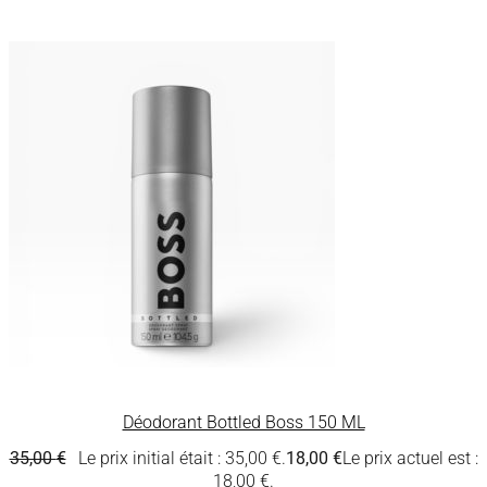
Déodorant Bottled Boss 150 ML
35,00
€
Le prix initial était : 35,00 €.
18,00
€
Le prix actuel est :
18,00 €.