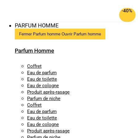
-40%
PARFUM HOMME
Fermer Parfum homme
Ouvrir Parfum homme
Parfum Homme
Coffret
Eau de parfum
Eau de toilette
Eau de cologne
Produit après-rasage
Parfum de niche
Coffret
Eau de parfum
Eau de toilette
Eau de cologne
Produit après-rasage
Parfum de niche