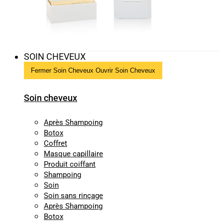
SOIN CHEVEUX
Fermer Soin Cheveux
Ouvrir Soin Cheveux
Soin cheveux
Après Shampoing
Botox
Coffret
Masque capillaire
Produit coiffant
Shampoing
Soin
Soin sans rinçage
Après Shampoing
Botox