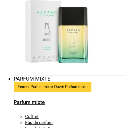
PARFUM MIXTE
Fermer Parfum mixte
Ouvrir Parfum mixte
Parfum mixte
Coffret
Eau de parfum