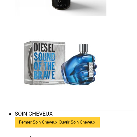
SOIN CHEVEUX
Fermer Soin Cheveux
Ouvrir Soin Cheveux