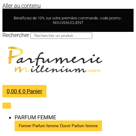
Aller au contenu
Bénéficiez de 10% sur votre première commande. code promo :
NOUVEAUCLIENT
Rechercher
0,00
€
0
Panier
PARFUM FEMME
Fermer Parfum femme
Ouvrir Parfum femme