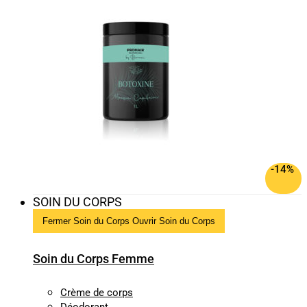
-14%
SOIN DU CORPS
Fermer Soin du Corps
Ouvrir Soin du Corps
Soin du Corps Femme
Crème de corps