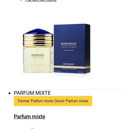
PARFUM MIXTE
Fermer Parfum mixte
Ouvrir Parfum mixte
Parfum mixte