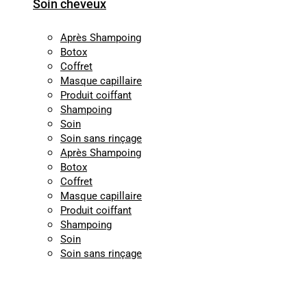
Soin cheveux
Après Shampoing
Botox
Coffret
Masque capillaire
Produit coiffant
Shampoing
Soin
Soin sans rinçage
Après Shampoing
Botox
Coffret
Masque capillaire
Produit coiffant
Shampoing
Soin
Soin sans rinçage