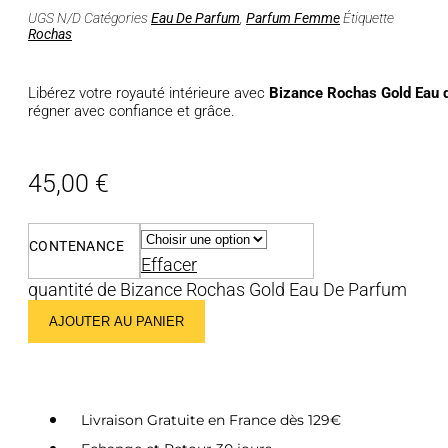
UGS
N/D
Catégories
Eau De Parfum
,
Parfum Femme
Étiquette
Rochas
Libérez votre royauté intérieure avec
Bizance Rochas Gold Eau 
régner avec confiance et grâce.
45,00
€
CONTENANCE
Effacer
quantité de Bizance Rochas Gold Eau De Parfum
AJOUTER AU PANIER
Livraison Gratuite en France dès 129€