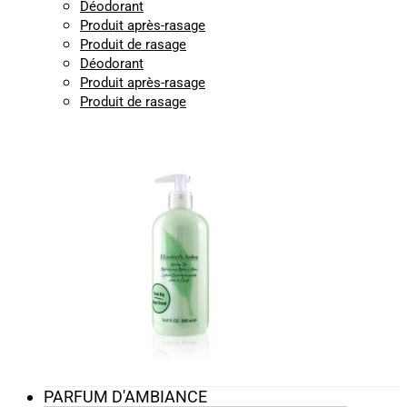
Déodorant
Produit après-rasage
Produit de rasage
Déodorant
Produit après-rasage
Produit de rasage
PARFUM D'AMBIANCE