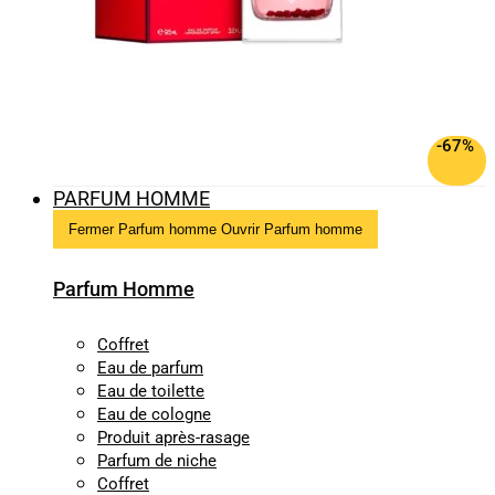
-67%
PARFUM HOMME
Fermer Parfum homme
Ouvrir Parfum homme
Parfum Homme
Coffret
Eau de parfum
Eau de toilette
Eau de cologne
Produit après-rasage
Parfum de niche
Coffret