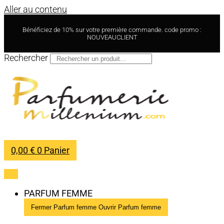
Aller au contenu
Bénéficiez de 10% sur votre première commande. code promo :
NOUVEAUCLIENT
Rechercher
0,00
€
0
Panier
PARFUM FEMME
Fermer Parfum femme
Ouvrir Parfum femme