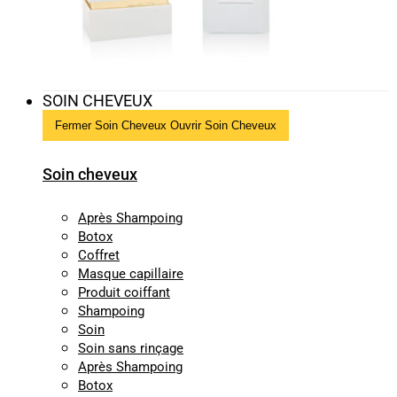
SOIN CHEVEUX
Fermer Soin Cheveux
Ouvrir Soin Cheveux
Soin cheveux
Après Shampoing
Botox
Coffret
Masque capillaire
Produit coiffant
Shampoing
Soin
Soin sans rinçage
Après Shampoing
Botox