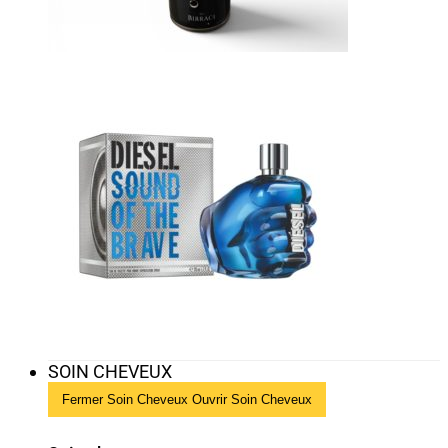
SOIN CHEVEUX
Fermer Soin Cheveux
Ouvrir Soin Cheveux