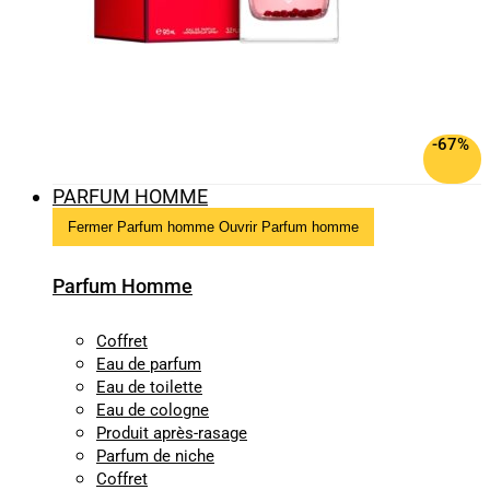
-67%
PARFUM HOMME
Fermer Parfum homme
Ouvrir Parfum homme
Parfum Homme
Coffret
Eau de parfum
Eau de toilette
Eau de cologne
Produit après-rasage
Parfum de niche
Coffret