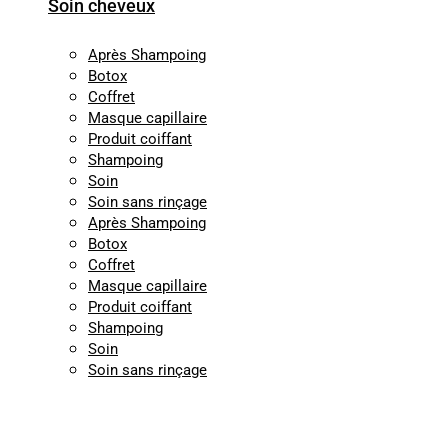
Soin cheveux
Après Shampoing
Botox
Coffret
Masque capillaire
Produit coiffant
Shampoing
Soin
Soin sans rinçage
Après Shampoing
Botox
Coffret
Masque capillaire
Produit coiffant
Shampoing
Soin
Soin sans rinçage