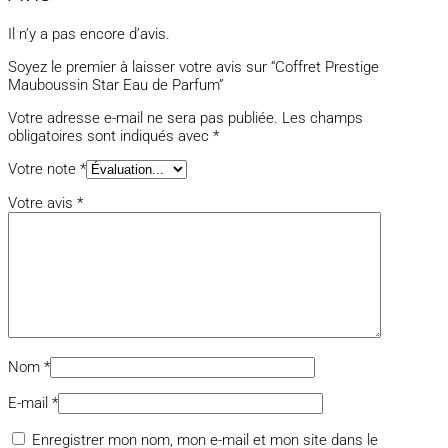
Il n’y a pas encore d’avis.
Soyez le premier à laisser votre avis sur “Coffret Prestige
Mauboussin Star Eau de Parfum”
Votre adresse e-mail ne sera pas publiée.
Les champs
obligatoires sont indiqués avec
*
Votre note
*
Votre avis
*
Nom
*
E-mail
*
Enregistrer mon nom, mon e-mail et mon site dans le