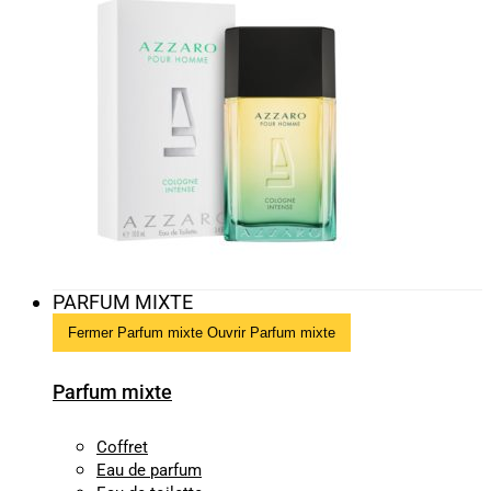
PARFUM MIXTE
Fermer Parfum mixte
Ouvrir Parfum mixte
Parfum mixte
Coffret
Eau de parfum