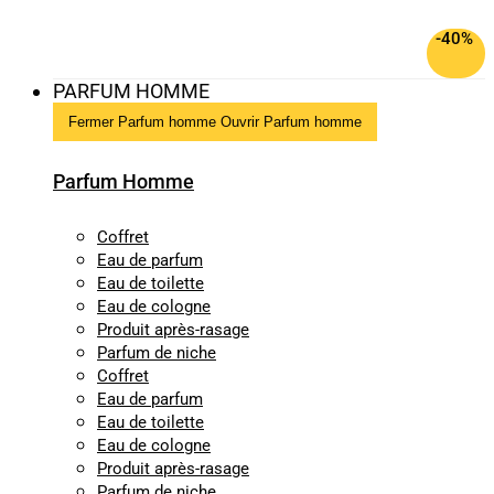
-40%
PARFUM HOMME
Fermer Parfum homme
Ouvrir Parfum homme
Parfum Homme
Coffret
Eau de parfum
Eau de toilette
Eau de cologne
Produit après-rasage
Parfum de niche
Coffret
Eau de parfum
Eau de toilette
Eau de cologne
Produit après-rasage
Parfum de niche