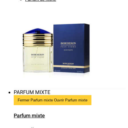
PARFUM MIXTE
Fermer Parfum mixte
Ouvrir Parfum mixte
Parfum mixte