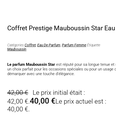
Coffret Prestige Mauboussin Star Ea
Catégories
Coffret
,
Eau De Parfum
,
Parfum Femme
Étiquette
Mauboussin
Le parfum Mauboussin Star
est réputé pour sa longue tenue et s
un choix parfait pour les occasions spéciales ou pour un usage q
démarquer avec une touche d’élégance.
42,00
€
Le prix initial était :
40,00
€
42,00 €.
Le prix actuel est :
40,00 €.