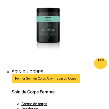
-14%
SOIN DU CORPS
Fermer Soin du Corps
Ouvrir Soin du Corps
Soin du Corps Femme
Crème de corps