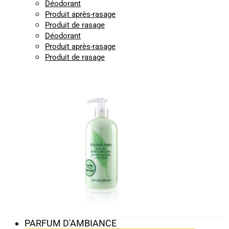
Déodorant
Produit après-rasage
Produit de rasage
Déodorant
Produit après-rasage
Produit de rasage
PARFUM D'AMBIANCE