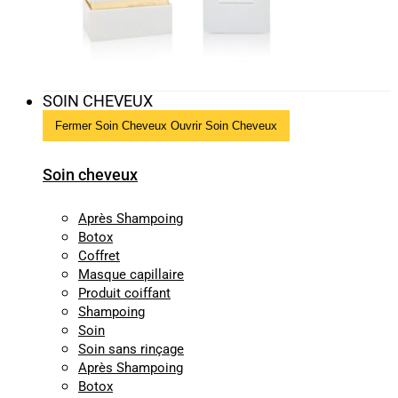
SOIN CHEVEUX
Fermer Soin Cheveux
Ouvrir Soin Cheveux
Soin cheveux
Après Shampoing
Botox
Coffret
Masque capillaire
Produit coiffant
Shampoing
Soin
Soin sans rinçage
Après Shampoing
Botox