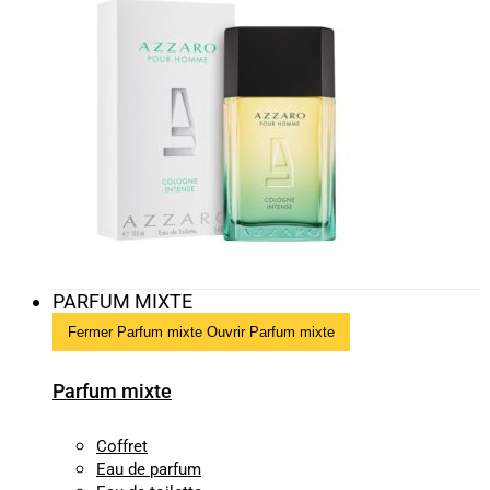
PARFUM MIXTE
Fermer Parfum mixte
Ouvrir Parfum mixte
Parfum mixte
Coffret
Eau de parfum