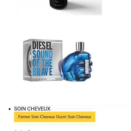
SOIN CHEVEUX
Fermer Soin Cheveux
Ouvrir Soin Cheveux