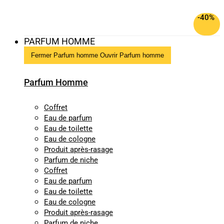
-40%
PARFUM HOMME
Fermer Parfum homme
Ouvrir Parfum homme
Parfum Homme
Coffret
Eau de parfum
Eau de toilette
Eau de cologne
Produit après-rasage
Parfum de niche
Coffret
Eau de parfum
Eau de toilette
Eau de cologne
Produit après-rasage
Parfum de niche