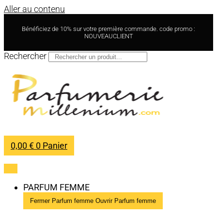
Aller au contenu
Bénéficiez de 10% sur votre première commande. code promo :
NOUVEAUCLIENT
Rechercher
0,00
€
0
Panier
PARFUM FEMME
Fermer Parfum femme
Ouvrir Parfum femme