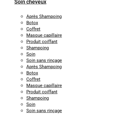
Soin cheveux
Après Shampoing
Botox
Coffret
Masque capillaire
Produit coiffant
Shampoing
Soin
Soin sans rinçage
Après Shampoing
Botox
Coffret
Masque capillaire
Produit coiffant
Shampoing
Soin
Soin sans rinçage