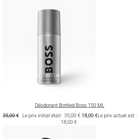
Déodorant Bottled Boss 150 ML
35,00
€
Le prix initial était : 35,00 €.
18,00
€
Le prix actuel est :
18,00 €.