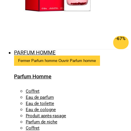
-67%
PARFUM HOMME
Fermer Parfum homme
Ouvrir Parfum homme
Parfum Homme
Coffret
Eau de parfum
Eau de toilette
Eau de cologne
Produit après-rasage
Parfum de niche
Coffret