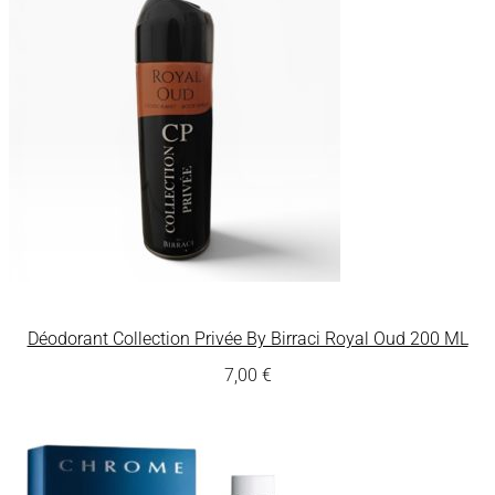
Déodorant Collection Privée By Birraci Royal Oud 200 ML
7,00
€