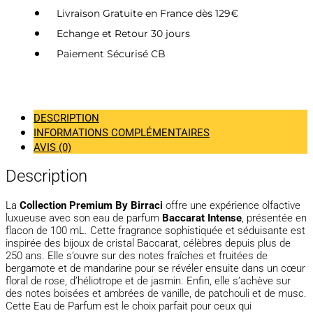
Livraison Gratuite en France dès 129€
Echange et Retour 30 jours
Paiement Sécurisé CB
DESCRIPTION
INFORMATIONS COMPLÉMENTAIRES
AVIS (0)
Description
La
Collection Premium By Birraci
offre une expérience olfactive
luxueuse avec son eau de parfum
Baccarat Intense
, présentée en
flacon de 100 mL. Cette fragrance sophistiquée et séduisante est
inspirée des bijoux de cristal Baccarat, célèbres depuis plus de
250 ans. Elle s’ouvre sur des notes fraîches et fruitées de
bergamote et de mandarine pour se révéler ensuite dans un cœur
floral de rose, d’héliotrope et de jasmin. Enfin, elle s’achève sur
des notes boisées et ambrées de vanille, de patchouli et de musc.
Cette Eau de Parfum est le choix parfait pour ceux qui