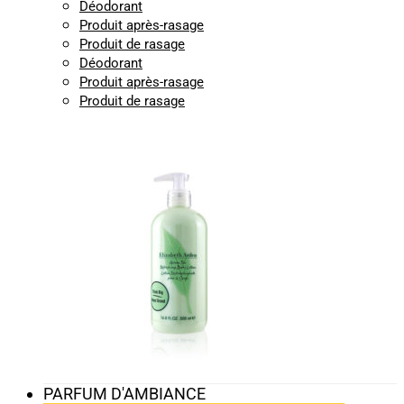
Déodorant
Produit après-rasage
Produit de rasage
Déodorant
Produit après-rasage
Produit de rasage
PARFUM D'AMBIANCE