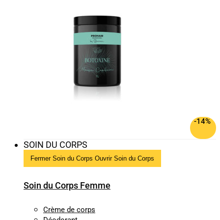
-14%
SOIN DU CORPS
Fermer Soin du Corps
Ouvrir Soin du Corps
Soin du Corps Femme
Crème de corps