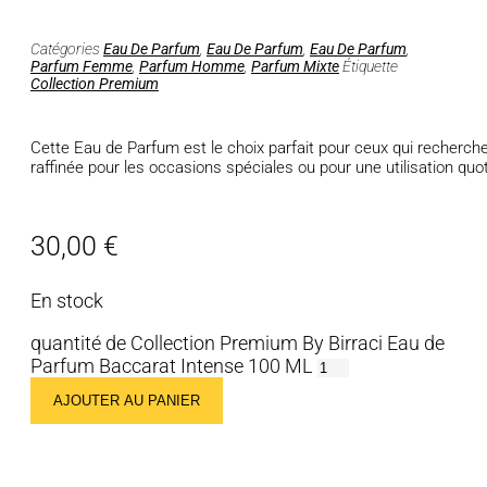
Catégories
Eau De Parfum
,
Eau De Parfum
,
Eau De Parfum
,
Parfum Femme
,
Parfum Homme
,
Parfum Mixte
Étiquette
Collection Premium
Cette Eau de Parfum est le choix parfait pour ceux qui recherch
raffinée pour les occasions spéciales ou pour une utilisation quo
30,00
€
En stock
quantité de Collection Premium By Birraci Eau de
Parfum Baccarat Intense 100 ML
AJOUTER AU PANIER