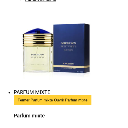
PARFUM MIXTE
Fermer Parfum mixte
Ouvrir Parfum mixte
Parfum mixte