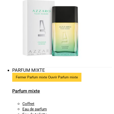
PARFUM MIXTE
Fermer Parfum mixte
Ouvrir Parfum mixte
Parfum mixte
Coffret
Eau de parfum