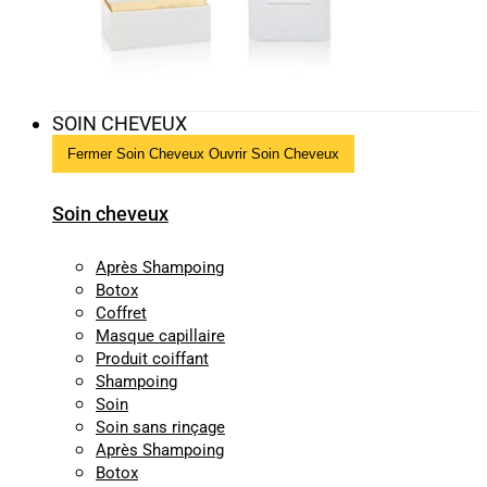
SOIN CHEVEUX
Fermer Soin Cheveux
Ouvrir Soin Cheveux
Soin cheveux
Après Shampoing
Botox
Coffret
Masque capillaire
Produit coiffant
Shampoing
Soin
Soin sans rinçage
Après Shampoing
Botox