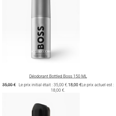
Déodorant Bottled Boss 150 ML
35,00
€
Le prix initial était : 35,00 €.
18,00
€
Le prix actuel est :
18,00 €.