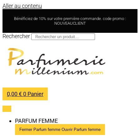
Aller au contenu
Bénéficiez de 10% sur votre première commande. code promo :
NOUVEAUCLIENT
Rechercher
0,00
€
0
Panier
PARFUM FEMME
Fermer Parfum femme
Ouvrir Parfum femme