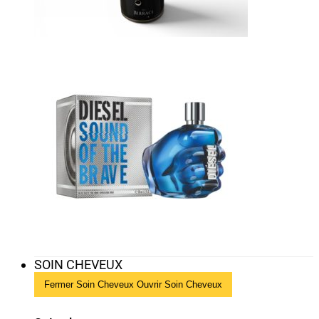
SOIN CHEVEUX
Fermer Soin Cheveux
Ouvrir Soin Cheveux