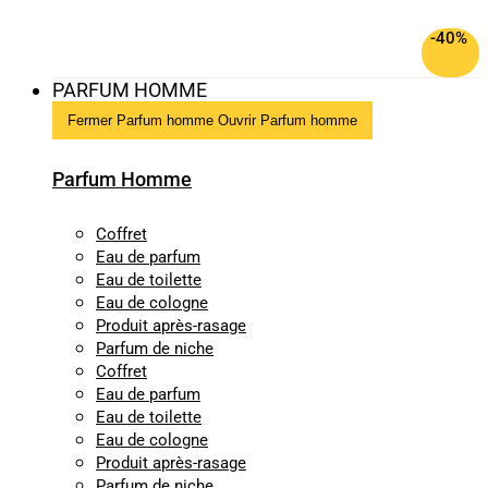
-40%
PARFUM HOMME
Fermer Parfum homme
Ouvrir Parfum homme
Parfum Homme
Coffret
Eau de parfum
Eau de toilette
Eau de cologne
Produit après-rasage
Parfum de niche
Coffret
Eau de parfum
Eau de toilette
Eau de cologne
Produit après-rasage
Parfum de niche