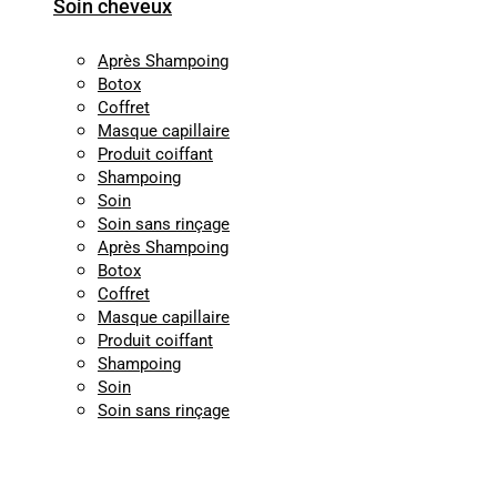
Soin cheveux
Après Shampoing
Botox
Coffret
Masque capillaire
Produit coiffant
Shampoing
Soin
Soin sans rinçage
Après Shampoing
Botox
Coffret
Masque capillaire
Produit coiffant
Shampoing
Soin
Soin sans rinçage