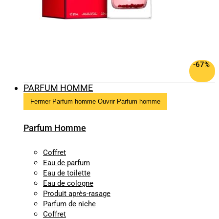
-67%
PARFUM HOMME
Fermer Parfum homme
Ouvrir Parfum homme
Parfum Homme
Coffret
Eau de parfum
Eau de toilette
Eau de cologne
Produit après-rasage
Parfum de niche
Coffret