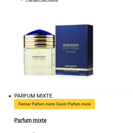
PARFUM MIXTE
Fermer Parfum mixte
Ouvrir Parfum mixte
Parfum mixte