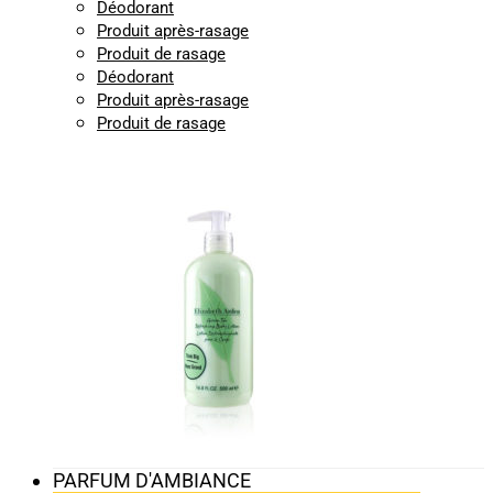
Déodorant
Produit après-rasage
Produit de rasage
Déodorant
Produit après-rasage
Produit de rasage
PARFUM D'AMBIANCE