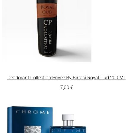
Déodorant Collection Privée By Birraci Royal Oud 200 ML
7,00
€