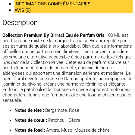
INFORMATIONS COMPLÉMENTAIRES
AVIS (0)
Description
Collection Premium By Birraci Eau de Parfum Gris
100 ML
est
une fragrance mixte de la marque française Birraci, réputée pour
ses parfums de qualité à prix abordable. Bien que les informations
officielles sur ce parfum soient limitées, il est souvent considéré
comme une alternative accessible à des parfums de luxe tels que
Gris Dior
de la Collection Privée.
Cette eau de parfum s’ouvre sur
une fraîcheur pétillante de bergamote, enrichie de notes
aldéhydées qui apportent une dimension aérienne et moderne.
Le
cœur floral dévoile une rose de Damas opulente, accompagnée de
jasmin et de pivoine, créant une harmonie féminine et élégante.
En fond, le patchouli et la mousse de chêne apportent profondeur
et caractère, tandis que l’ambre ajoute une touche chaleureuse et
sensuelle.
Notes de tête :
Bergamote, Rose
Notes de cœur :
Patchouli, Cèdre
Notes de fond :
Ambre, Musc, Mousse de chêne