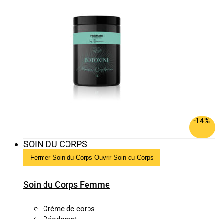
-14%
SOIN DU CORPS
Fermer Soin du Corps
Ouvrir Soin du Corps
Soin du Corps Femme
Crème de corps