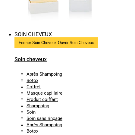
SOIN CHEVEUX
Fermer Soin Cheveux
Ouvrir Soin Cheveux
Soin cheveux
Après Shampoing
Botox
Coffret
Masque capillaire
Produit coiffant
Shampoing
Soin
Soin sans rinçage
Après Shampoing
Botox