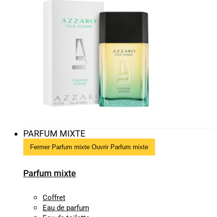
PARFUM MIXTE
Fermer Parfum mixte
Ouvrir Parfum mixte
Parfum mixte
Coffret
Eau de parfum