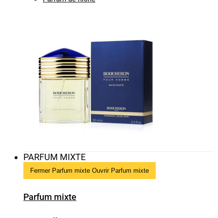
PARFUM MIXTE
Fermer Parfum mixte
Ouvrir Parfum mixte
Parfum mixte