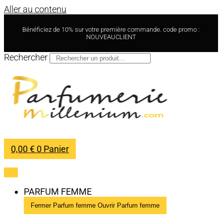
Aller au contenu
Bénéficiez de 10% sur votre première commande. code promo :
NOUVEAUCLIENT
Rechercher
0,00
€
0
Panier
PARFUM FEMME
Fermer Parfum femme
Ouvrir Parfum femme