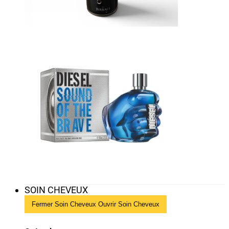
SOIN CHEVEUX
Fermer Soin Cheveux
Ouvrir Soin Cheveux