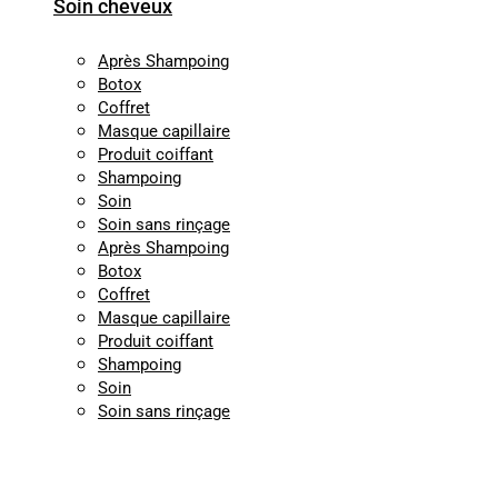
Soin cheveux
Après Shampoing
Botox
Coffret
Masque capillaire
Produit coiffant
Shampoing
Soin
Soin sans rinçage
Après Shampoing
Botox
Coffret
Masque capillaire
Produit coiffant
Shampoing
Soin
Soin sans rinçage