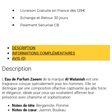
Livraison Gratuite en France dès 129€
Echange et Retour 30 jours
Paiement Sécurisé CB
DESCRIPTION
INFORMATIONS COMPLÉMENTAIRES
AVIS (0)
Description
L’
Eau de Parfum Zaeem
de la marque
Al Wataniah
est une
fragrance conçue spécialement pour les hommes. Elle se
distingue par une composition olfactive captivante qui allie force
et élégance, idéale pour ceux qui souhaitent affirmer leur
présence avec charisme et sophistication.
Notes de tête
: Bergamote, Pomme
Notes de cœur
: Jasmin, Bouleau