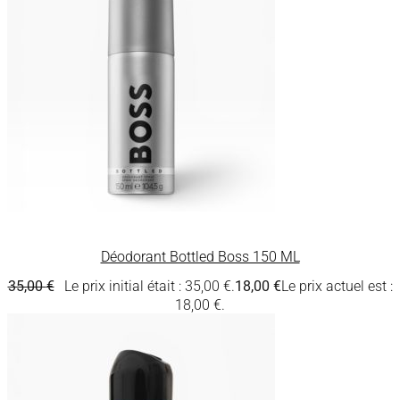
Déodorant Bottled Boss 150 ML
35,00
€
Le prix initial était : 35,00 €.
18,00
€
Le prix actuel est :
18,00 €.