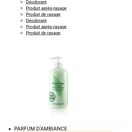
Déodorant
Produit après-rasage
Produit de rasage
Déodorant
Produit après-rasage
Produit de rasage
PARFUM D'AMBIANCE