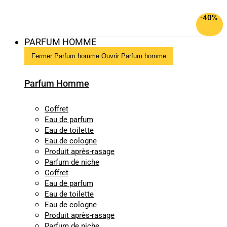
-40%
PARFUM HOMME
Fermer Parfum homme
Ouvrir Parfum homme
Parfum Homme
Coffret
Eau de parfum
Eau de toilette
Eau de cologne
Produit après-rasage
Parfum de niche
Coffret
Eau de parfum
Eau de toilette
Eau de cologne
Produit après-rasage
Parfum de niche