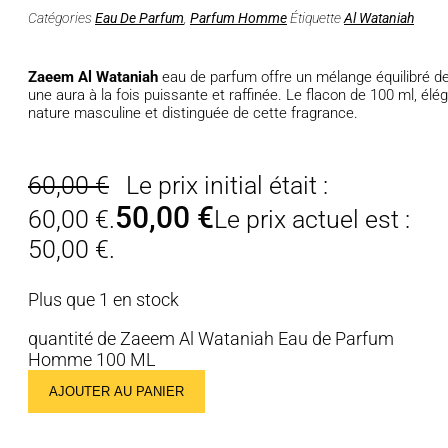
Catégories
Eau De Parfum
,
Parfum Homme
Étiquette
Al Wataniah
Zaeem Al Wataniah
eau de parfum offre un mélange équilibré de
une aura à la fois puissante et raffinée. Le flacon de 100 ml, élég
nature masculine et distinguée de cette fragrance.
60,00
€
Le prix initial était :
50,00
€
60,00 €.
Le prix actuel est :
50,00 €.
Plus que 1 en stock
quantité de Zaeem Al Wataniah Eau de Parfum
Homme 100 ML
AJOUTER AU PANIER