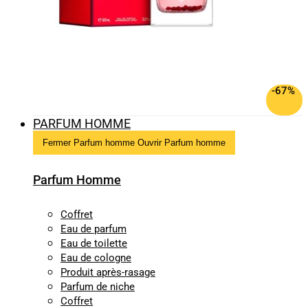
-67%
PARFUM HOMME
Fermer Parfum homme
Ouvrir Parfum homme
Parfum Homme
Coffret
Eau de parfum
Eau de toilette
Eau de cologne
Produit après-rasage
Parfum de niche
Coffret