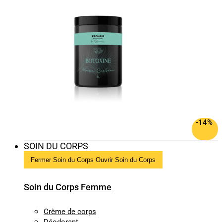
-14%
SOIN DU CORPS
Fermer Soin du Corps
Ouvrir Soin du Corps
Soin du Corps Femme
Crème de corps