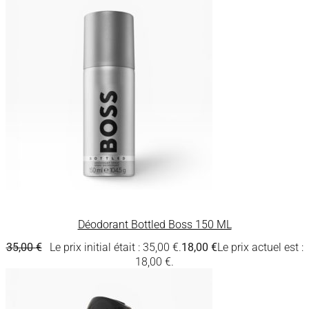
Déodorant Bottled Boss 150 ML
35,00
€
Le prix initial était : 35,00 €.
18,00
€
Le prix actuel est :
18,00 €.