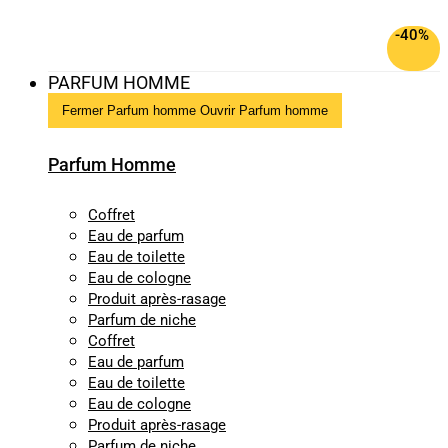
-40%
PARFUM HOMME
Fermer Parfum homme
Ouvrir Parfum homme
Parfum Homme
Coffret
Eau de parfum
Eau de toilette
Eau de cologne
Produit après-rasage
Parfum de niche
Coffret
Eau de parfum
Eau de toilette
Eau de cologne
Produit après-rasage
Parfum de niche