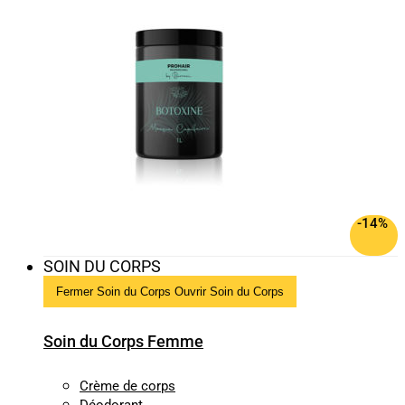
-14%
SOIN DU CORPS
Fermer Soin du Corps
Ouvrir Soin du Corps
Soin du Corps Femme
Crème de corps