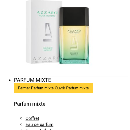
PARFUM MIXTE
Fermer Parfum mixte
Ouvrir Parfum mixte
Parfum mixte
Coffret
Eau de parfum