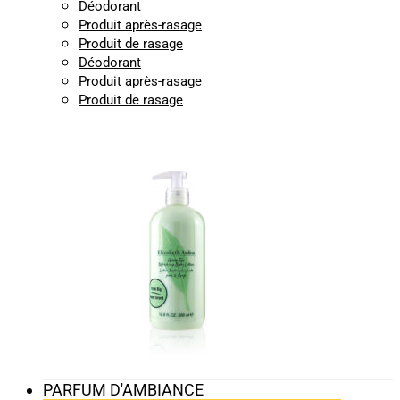
Déodorant
Produit après-rasage
Produit de rasage
Déodorant
Produit après-rasage
Produit de rasage
PARFUM D'AMBIANCE