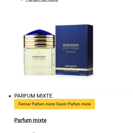
PARFUM MIXTE
Fermer Parfum mixte
Ouvrir Parfum mixte
Parfum mixte