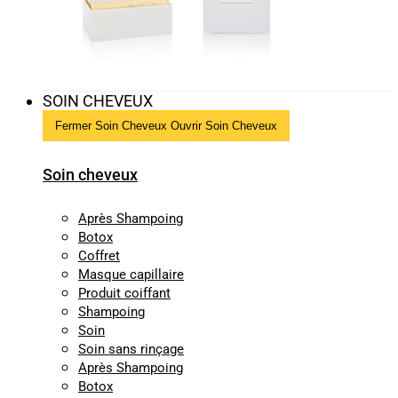
SOIN CHEVEUX
Fermer Soin Cheveux
Ouvrir Soin Cheveux
Soin cheveux
Après Shampoing
Botox
Coffret
Masque capillaire
Produit coiffant
Shampoing
Soin
Soin sans rinçage
Après Shampoing
Botox