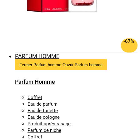
-67%
PARFUM HOMME
Fermer Parfum homme
Ouvrir Parfum homme
Parfum Homme
Coffret
Eau de parfum
Eau de toilette
Eau de cologne
Produit après-rasage
Parfum de niche
Coffret