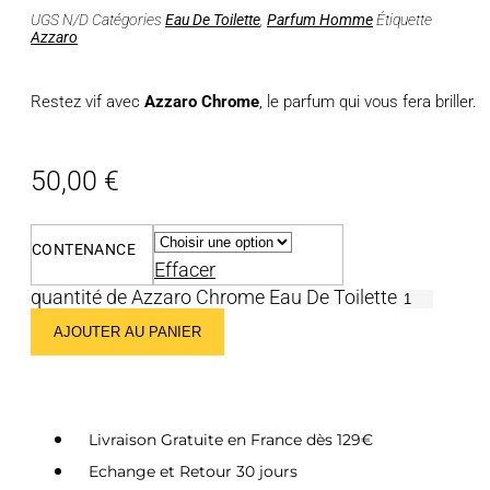
UGS
N/D
Catégories
Eau De Toilette
,
Parfum Homme
Étiquette
Azzaro
Restez vif avec
Azzaro Chrome
, le parfum qui vous fera briller.
50,00
€
CONTENANCE
Effacer
quantité de Azzaro Chrome Eau De Toilette
AJOUTER AU PANIER
Livraison Gratuite en France dès 129€
Echange et Retour 30 jours