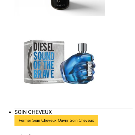
SOIN CHEVEUX
Fermer Soin Cheveux
Ouvrir Soin Cheveux