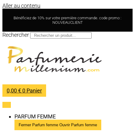
Aller au contenu
Bénéficiez de 10% sur votre première commande. code promo :
NOUVEAUCLIENT
Rechercher
0,00
€
0
Panier
PARFUM FEMME
Fermer Parfum femme
Ouvrir Parfum femme