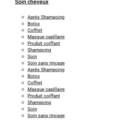
Soin cheveux
Après Shampoing
Botox
Coffret
Masque capillaire
Produit coiffant
Shampoing
Soin
Soin sans rinçage
Après Shampoing
Botox
Coffret
Masque capillaire
Produit coiffant
Shampoing
Soin
Soin sans rinçage