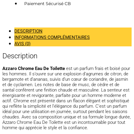
Paiement Sécurisé CB
DESCRIPTION
INFORMATIONS COMPLÉMENTAIRES
AVIS (0)
Description
Azzaro Chrome Eau De Toilette
est un parfum frais et boisé pour
les hommes. Il s’ouvre sur une explosion d’agrumes de citron, de
bergamote et d’ananas, suivis d’un cœur de coriandre, de jasmin
et de cyclamen. Les notes de base de musc, de cèdre et de
santal confèrent une finition chaude et masculine. La senteur est
énergisante et revigorante, parfaite pour un homme moderne et
actif. Chrome est présenté dans un flacon élégant et sophistiqué
qui reflète la simplicité et l’élégance du parfum. C’est un parfum
idéal pour une utilisation en journée, surtout pendant les saisons
chaudes. Avec sa composition unique et sa formule longue durée,
Azzaro Chrome Eau De Toilette est un incontournable pour tout
homme qui apprécie le style et la confiance.