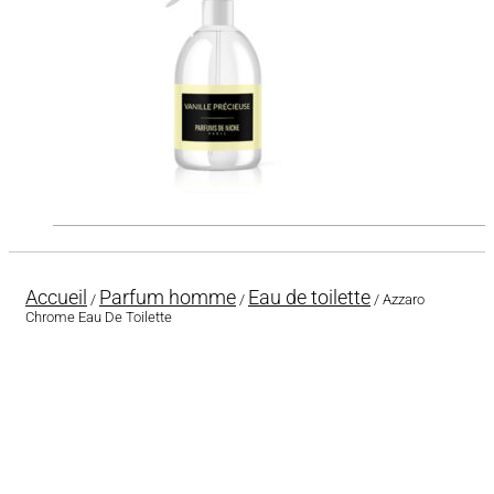
Accueil
Parfum homme
Eau de toilette
/
/
/ Azzaro
Chrome Eau De Toilette