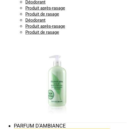
Déodorant
Produit après-rasage
Produit de rasage
Déodorant
Produit après-rasage
Produit de rasage
PARFUM D'AMBIANCE