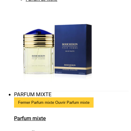
PARFUM MIXTE
Fermer Parfum mixte
Ouvrir Parfum mixte
Parfum mixte