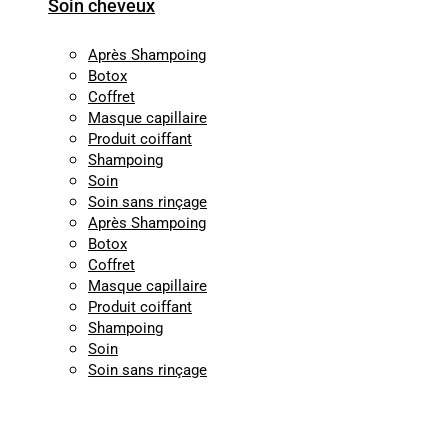
Soin cheveux
Après Shampoing
Botox
Coffret
Masque capillaire
Produit coiffant
Shampoing
Soin
Soin sans rinçage
Après Shampoing
Botox
Coffret
Masque capillaire
Produit coiffant
Shampoing
Soin
Soin sans rinçage