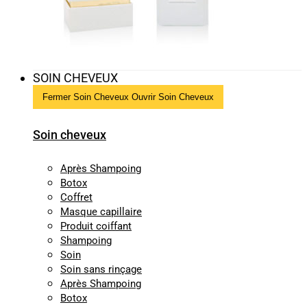
SOIN CHEVEUX
Fermer Soin Cheveux
Ouvrir Soin Cheveux
Soin cheveux
Après Shampoing
Botox
Coffret
Masque capillaire
Produit coiffant
Shampoing
Soin
Soin sans rinçage
Après Shampoing
Botox