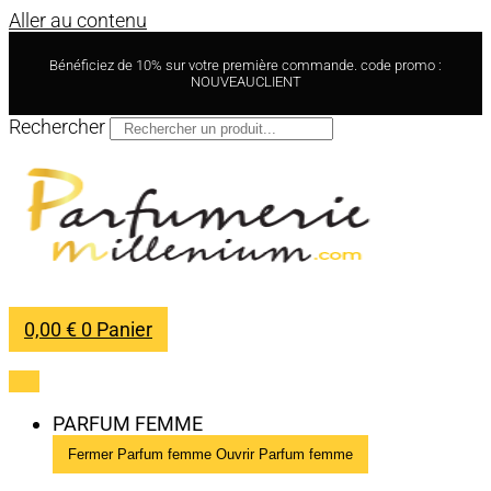
Aller au contenu
Bénéficiez de 10% sur votre première commande. code promo :
NOUVEAUCLIENT
Rechercher
0,00
€
0
Panier
PARFUM FEMME
Fermer Parfum femme
Ouvrir Parfum femme