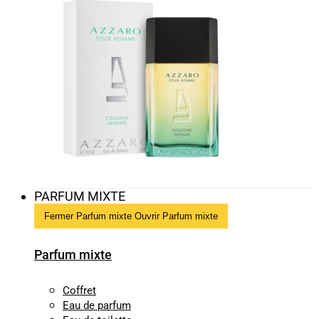
PARFUM MIXTE
Fermer Parfum mixte
Ouvrir Parfum mixte
Parfum mixte
Coffret
Eau de parfum