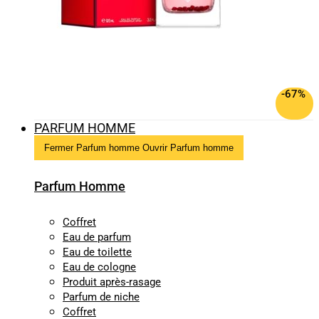
-67%
PARFUM HOMME
Fermer Parfum homme
Ouvrir Parfum homme
Parfum Homme
Coffret
Eau de parfum
Eau de toilette
Eau de cologne
Produit après-rasage
Parfum de niche
Coffret