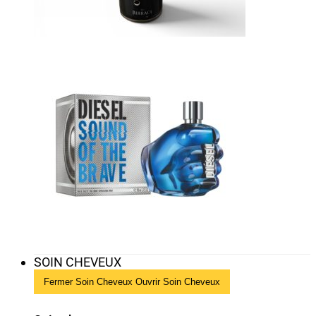
SOIN CHEVEUX
Fermer Soin Cheveux
Ouvrir Soin Cheveux