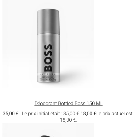
Déodorant Bottled Boss 150 ML
35,00
€
Le prix initial était : 35,00 €.
18,00
€
Le prix actuel est :
18,00 €.