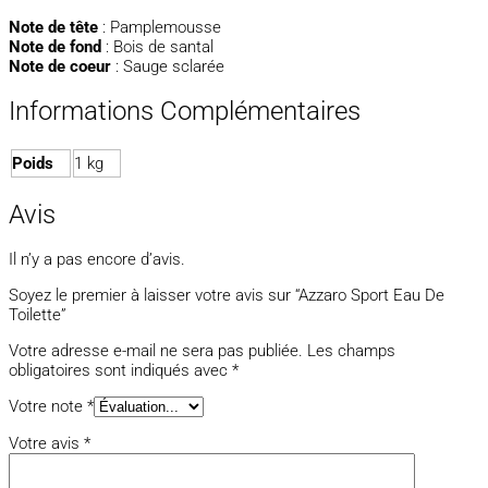
Note de tête
: Pamplemousse
Note de fond
: Bois de santal
Note de coeur
: Sauge sclarée
Informations Complémentaires
Poids
1 kg
Avis
Il n’y a pas encore d’avis.
Soyez le premier à laisser votre avis sur “Azzaro Sport Eau De
Toilette”
Votre adresse e-mail ne sera pas publiée.
Les champs
obligatoires sont indiqués avec
*
Votre note
*
Votre avis
*