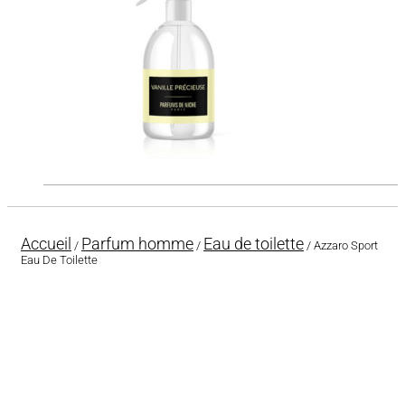
Accueil
Parfum homme
Eau de toilette
/
/
/ Azzaro Sport
Eau De Toilette