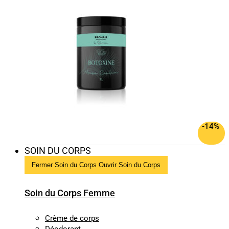
-14%
SOIN DU CORPS
Fermer Soin du Corps
Ouvrir Soin du Corps
Soin du Corps Femme
Crème de corps