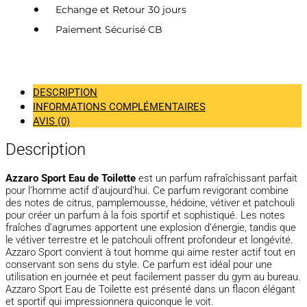
Echange et Retour 30 jours
Paiement Sécurisé CB
DESCRIPTION
INFORMATIONS COMPLÉMENTAIRES
AVIS (0)
Description
Azzaro Sport Eau de Toilette
est un parfum rafraîchissant parfait
pour l’homme actif d’aujourd’hui. Ce parfum revigorant combine
des notes de citrus, pamplemousse, hédoine, vétiver et patchouli
pour créer un parfum à la fois sportif et sophistiqué. Les notes
fraîches d’agrumes apportent une explosion d’énergie, tandis que
le vétiver terrestre et le patchouli offrent profondeur et longévité.
Azzaro Sport convient à tout homme qui aime rester actif tout en
conservant son sens du style. Ce parfum est idéal pour une
utilisation en journée et peut facilement passer du gym au bureau.
Azzaro Sport Eau de Toilette est présenté dans un flacon élégant
et sportif qui impressionnera quiconque le voit.