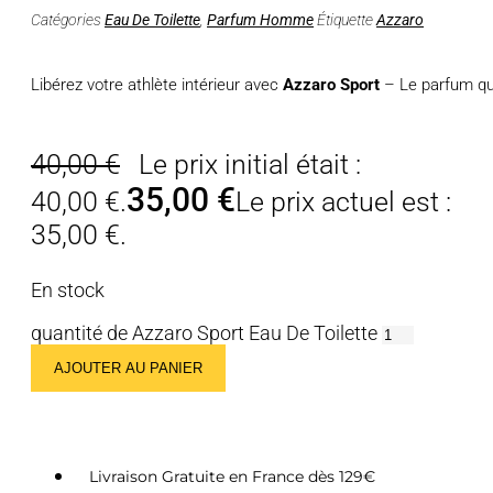
Catégories
Eau De Toilette
,
Parfum Homme
Étiquette
Azzaro
Libérez votre athlète intérieur avec
Azzaro Sport
– Le parfum qui
40,00
€
Le prix initial était :
35,00
€
40,00 €.
Le prix actuel est :
35,00 €.
En stock
quantité de Azzaro Sport Eau De Toilette
AJOUTER AU PANIER
Livraison Gratuite en France dès 129€