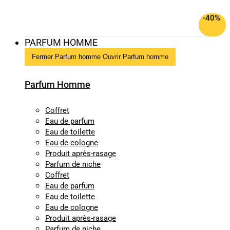
-40%
PARFUM HOMME
Fermer Parfum homme
Ouvrir Parfum homme
Parfum Homme
Coffret
Eau de parfum
Eau de toilette
Eau de cologne
Produit après-rasage
Parfum de niche
Coffret
Eau de parfum
Eau de toilette
Eau de cologne
Produit après-rasage
Parfum de niche