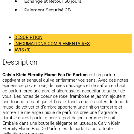
Echange et Retour 30 jours
Paiement Sécurisé CB
DESCRIPTION
INFORMATIONS COMPLÉMENTAIRES
AVIS (0)
Description
Calvin Klein Eternity Flame Eau De Parfum
est un parfum
captivant et sensuel qui va enflammer vos sens. Avec des notes
épicées de poivre rose, de baies sauvages et de safran en haut,
ce parfum crée une aura chaleureuse et accueillante autour de
vous. Les notes de coeur de rose, framboise et jasmin ajoutent
une touche romantique et florale, tandis que les notes de fond de
musc, de vétiver et d’ambre apportent une finition terrestre et
ancrée. Le mélange unique de parfums crée une fragrance
durable qui est parfaite pour le port de jour comme de nuit.
Emballé dans une bouteille élégante et luxueuse, Calvin Klein
Eternity Flame Eau De Parfum est le parfait ajout à toute
collection de parfums.