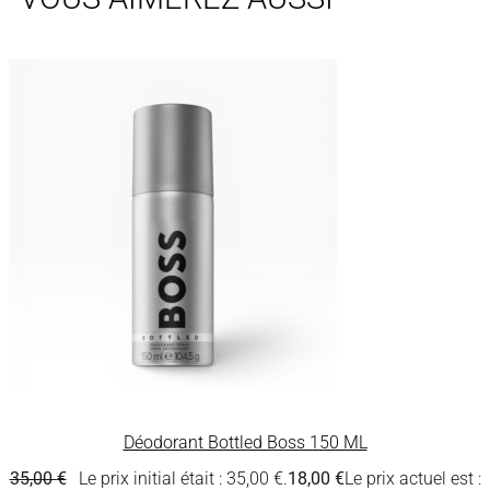
Déodorant Bottled Boss 150 ML
35,00
€
Le prix initial était : 35,00 €.
18,00
€
Le prix actuel est :