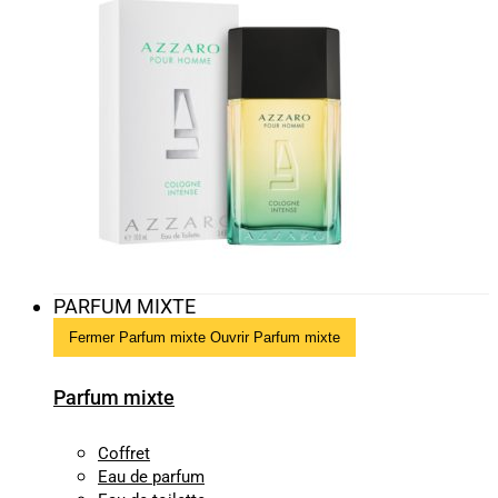
PARFUM MIXTE
Fermer Parfum mixte
Ouvrir Parfum mixte
Parfum mixte
Coffret
Eau de parfum