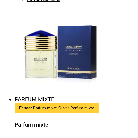
PARFUM MIXTE
Fermer Parfum mixte
Ouvrir Parfum mixte
Parfum mixte