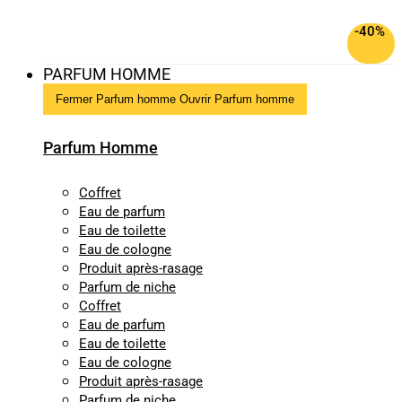
-40%
PARFUM HOMME
Fermer Parfum homme
Ouvrir Parfum homme
Parfum Homme
Coffret
Eau de parfum
Eau de toilette
Eau de cologne
Produit après-rasage
Parfum de niche
Coffret
Eau de parfum
Eau de toilette
Eau de cologne
Produit après-rasage
Parfum de niche