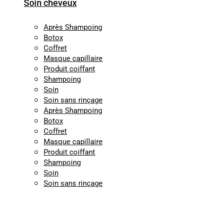
Soin cheveux
Après Shampoing
Botox
Coffret
Masque capillaire
Produit coiffant
Shampoing
Soin
Soin sans rinçage
Après Shampoing
Botox
Coffret
Masque capillaire
Produit coiffant
Shampoing
Soin
Soin sans rinçage