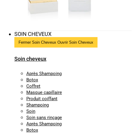
SOIN CHEVEUX
Fermer Soin Cheveux
Ouvrir Soin Cheveux
Soin cheveux
Après Shampoing
Botox
Coffret
Masque capillaire
Produit coiffant
Shampoing
Soin
Soin sans rinçage
Après Shampoing
Botox