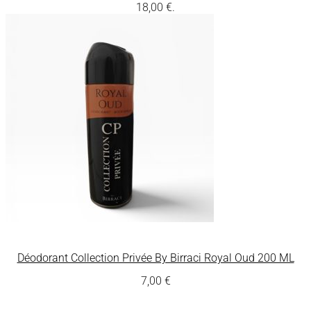
18,00 €.
Déodorant Collection Privée By Birraci Royal Oud 200 ML
7,00
€