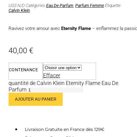
UGS
N/D
Catégories
Eau De Parfum
,
Parfum Femme
Étiquette
Calvin Klein
Ravivez votre amour avec
Eternity Flame
– enflammez la passion
40,00
€
CONTENANCE
Effacer
quantité de Calvin Klein Eternity Flame Eau De
Parfum
AJOUTER AU PANIER
Livraison Gratuite en France dès 129€