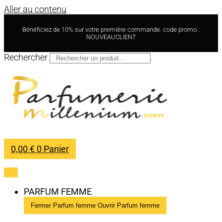
Aller au contenu
Bénéficiez de 10% sur votre première commande. code promo :
NOUVEAUCLIENT
Rechercher
0,00
€
0
Panier
PARFUM FEMME
Fermer Parfum femme
Ouvrir Parfum femme