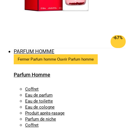
-67%
PARFUM HOMME
Fermer Parfum homme
Ouvrir Parfum homme
Parfum Homme
Coffret
Eau de parfum
Eau de toilette
Eau de cologne
Produit après-rasage
Parfum de niche
Coffret