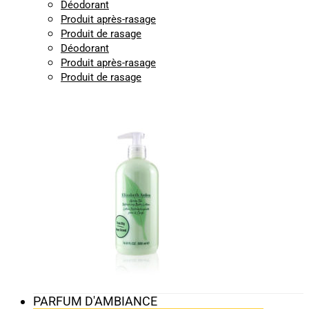
Déodorant
Produit après-rasage
Produit de rasage
Déodorant
Produit après-rasage
Produit de rasage
PARFUM D'AMBIANCE