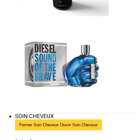
SOIN CHEVEUX
Fermer Soin Cheveux
Ouvrir Soin Cheveux