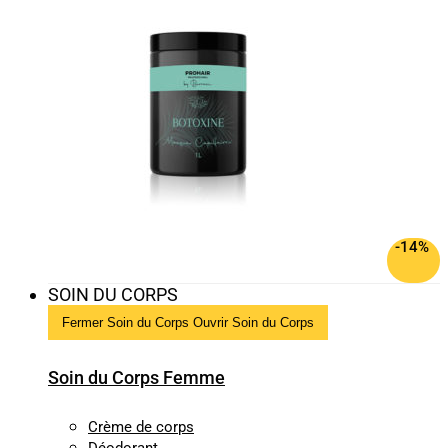
-14%
SOIN DU CORPS
Fermer Soin du Corps
Ouvrir Soin du Corps
Soin du Corps Femme
Crème de corps