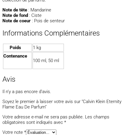
Note de tête
: Mandarine
Note de fond
: Ciste
Note de coeur
: Pois de senteur
Informations Complémentaires
Poids
1 kg
Contenance
100 ml, 50 ml
Avis
Il n’y a pas encore d’avis.
Soyez le premier à laisser votre avis sur “Calvin Klein Eternity
Flame Eau De Parfum”
Votre adresse e-mail ne sera pas publiée.
Les champs
obligatoires sont indiqués avec
*
Votre note
*