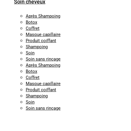
Soin cheveux
Après Shampoing
Botox
Coffret
Masque capillaire
Produit coiffant
Shampoing
Soin
Soin sans rinçage
Après Shampoing
Botox
Coffret
Masque capillaire
Produit coiffant
Shampoing
Soin
Soin sans rinçage