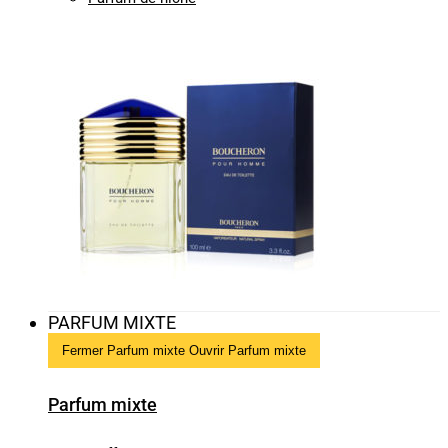
PARFUM MIXTE
Fermer Parfum mixte
Ouvrir Parfum mixte
Parfum mixte