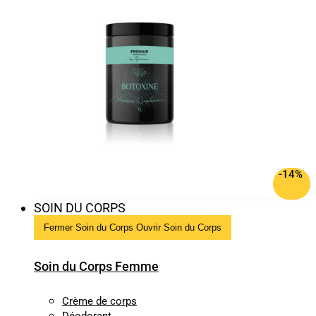
-14%
SOIN DU CORPS
Fermer Soin du Corps
Ouvrir Soin du Corps
Soin du Corps Femme
Crème de corps