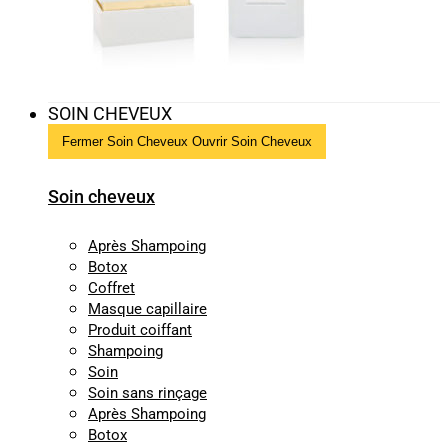
SOIN CHEVEUX
Fermer Soin Cheveux
Ouvrir Soin Cheveux
Soin cheveux
Après Shampoing
Botox
Coffret
Masque capillaire
Produit coiffant
Shampoing
Soin
Soin sans rinçage
Après Shampoing
Botox