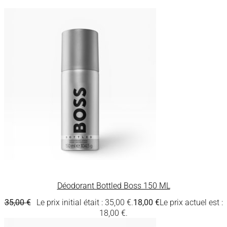
Déodorant Bottled Boss 150 ML
35,00
€
Le prix initial était : 35,00 €.
18,00
€
Le prix actuel est :
18,00 €.