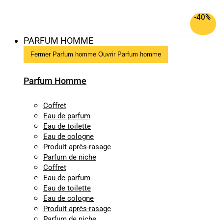
-40%
PARFUM HOMME
Fermer Parfum homme
Ouvrir Parfum homme
Parfum Homme
Coffret
Eau de parfum
Eau de toilette
Eau de cologne
Produit après-rasage
Parfum de niche
Coffret
Eau de parfum
Eau de toilette
Eau de cologne
Produit après-rasage
Parfum de niche