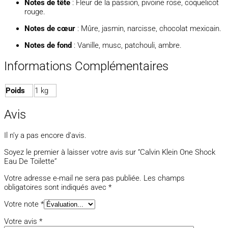
Notes de tête
: Fleur de la passion, pivoine rose, coquelicot
rouge.
Notes de cœur
: Mûre, jasmin, narcisse, chocolat mexicain.
Notes de fond
: Vanille, musc, patchouli, ambre.
Informations Complémentaires
Poids
1 kg
Avis
Il n’y a pas encore d’avis.
Soyez le premier à laisser votre avis sur “Calvin Klein One Shock
Eau De Toilette”
Votre adresse e-mail ne sera pas publiée.
Les champs
obligatoires sont indiqués avec
*
Votre note
*
Votre avis
*