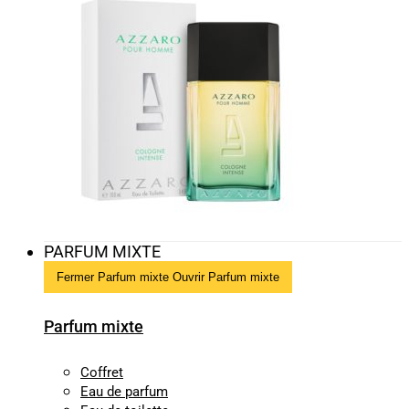
PARFUM MIXTE
Fermer Parfum mixte
Ouvrir Parfum mixte
Parfum mixte
Coffret
Eau de parfum