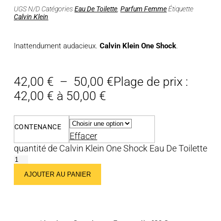
UGS
N/D
Catégories
Eau De Toilette
,
Parfum Femme
Étiquette
Calvin Klein
Inattendument audacieux.
Calvin Klein One Shock
.
42,00
€
–
50,00
€
Plage de prix :
42,00 € à 50,00 €
CONTENANCE
Effacer
quantité de Calvin Klein One Shock Eau De Toilette
AJOUTER AU PANIER