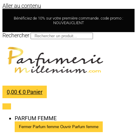
Aller au contenu
Bénéficiez de 10% sur votre première commande. code promo :
NOUVEAUCLIENT
Rechercher
0,00
€
0
Panier
PARFUM FEMME
Fermer Parfum femme
Ouvrir Parfum femme