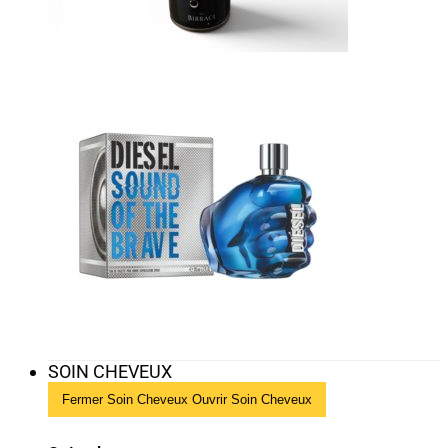
SOIN CHEVEUX
Fermer Soin Cheveux
Ouvrir Soin Cheveux