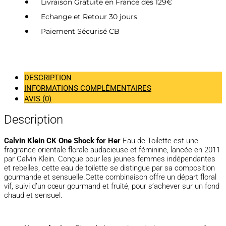
Livraison Gratuite en France dès 129€
Echange et Retour 30 jours
Paiement Sécurisé CB
DESCRIPTION
INFORMATIONS COMPLÉMENTAIRES
AVIS (0)
Description
Calvin Klein CK One Shock for Her
Eau de Toilette
est une
fragrance orientale florale audacieuse et féminine, lancée en 2011
par Calvin Klein. Conçue pour les jeunes femmes indépendantes
et rebelles, cette eau de toilette se distingue par sa composition
gourmande et sensuelle.Cette combinaison offre un départ floral
vif, suivi d’un cœur gourmand et fruité, pour s’achever sur un fond
chaud et sensuel.