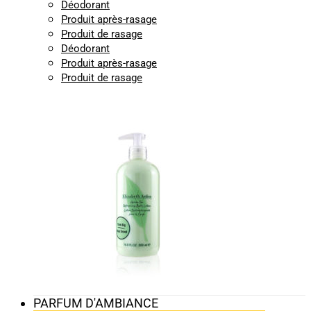
Déodorant
Produit après-rasage
Produit de rasage
Déodorant
Produit après-rasage
Produit de rasage
PARFUM D'AMBIANCE