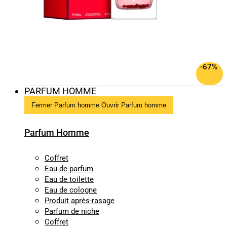
-67%
PARFUM HOMME
Fermer Parfum homme
Ouvrir Parfum homme
Parfum Homme
Coffret
Eau de parfum
Eau de toilette
Eau de cologne
Produit après-rasage
Parfum de niche
Coffret