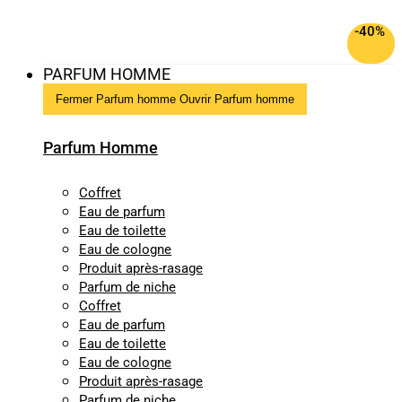
-40%
PARFUM HOMME
Fermer Parfum homme
Ouvrir Parfum homme
Parfum Homme
Coffret
Eau de parfum
Eau de toilette
Eau de cologne
Produit après-rasage
Parfum de niche
Coffret
Eau de parfum
Eau de toilette
Eau de cologne
Produit après-rasage
Parfum de niche