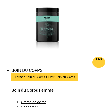
-14%
SOIN DU CORPS
Fermer Soin du Corps
Ouvrir Soin du Corps
Soin du Corps Femme
Crème de corps