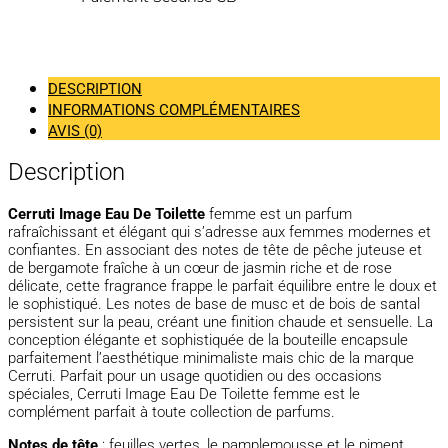
DESCRIPTION
INFORMATIONS COMPLÉMENTAIRES
AVIS (0)
Description
Cerruti Image Eau De Toilette
femme est un parfum
rafraîchissant et élégant qui s’adresse aux femmes modernes et
confiantes. En associant des notes de tête de pêche juteuse et
de bergamote fraîche à un cœur de jasmin riche et de rose
délicate, cette fragrance frappe le parfait équilibre entre le doux et
le sophistiqué. Les notes de base de musc et de bois de santal
persistent sur la peau, créant une finition chaude et sensuelle. La
conception élégante et sophistiquée de la bouteille encapsule
parfaitement l’aesthétique minimaliste mais chic de la marque
Cerruti. Parfait pour un usage quotidien ou des occasions
spéciales, Cerruti Image Eau De Toilette femme est le
complément parfait à toute collection de parfums.
Notes de tête
: feuilles vertes, le pamplemousse et le piment