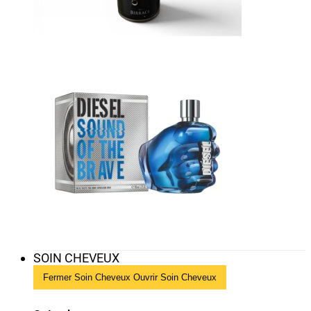
SOIN CHEVEUX
Fermer Soin Cheveux
Ouvrir Soin Cheveux