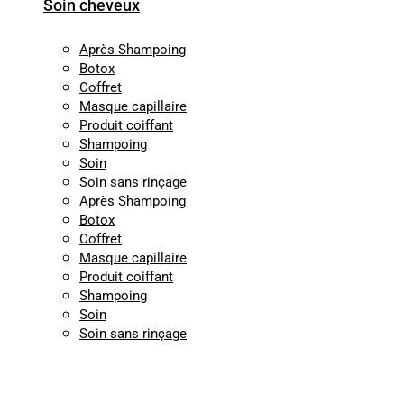
Soin cheveux
Après Shampoing
Botox
Coffret
Masque capillaire
Produit coiffant
Shampoing
Soin
Soin sans rinçage
Après Shampoing
Botox
Coffret
Masque capillaire
Produit coiffant
Shampoing
Soin
Soin sans rinçage