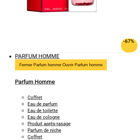
-67%
PARFUM HOMME
Fermer Parfum homme
Ouvrir Parfum homme
Parfum Homme
Coffret
Eau de parfum
Eau de toilette
Eau de cologne
Produit après-rasage
Parfum de niche
Coffret