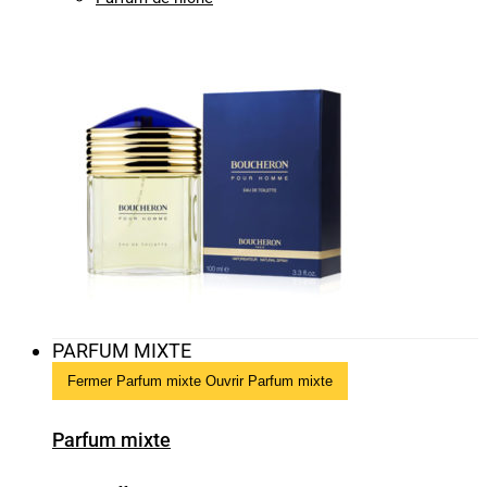
PARFUM MIXTE
Fermer Parfum mixte
Ouvrir Parfum mixte
Parfum mixte