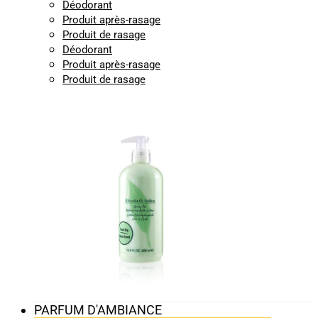
Déodorant
Produit après-rasage
Produit de rasage
Déodorant
Produit après-rasage
Produit de rasage
PARFUM D'AMBIANCE