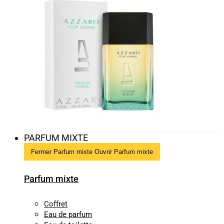
PARFUM MIXTE
Fermer Parfum mixte
Ouvrir Parfum mixte
Parfum mixte
Coffret
Eau de parfum