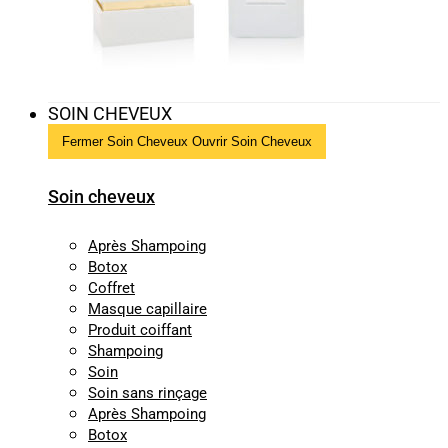
SOIN CHEVEUX
Fermer Soin Cheveux
Ouvrir Soin Cheveux
Soin cheveux
Après Shampoing
Botox
Coffret
Masque capillaire
Produit coiffant
Shampoing
Soin
Soin sans rinçage
Après Shampoing
Botox