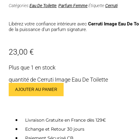
Catégories
Eau De Toilette
,
Parfum Femme
Étiquette
Cerruti
Libérez votre confiance intérieure avec
Cerruti Image Eau De Toi
de la puissance d’un parfum signature.
23,00
€
Plus que 1 en stock
quantité de Cerruti Image Eau De Toilette
AJOUTER AU PANIER
Livraison Gratuite en France dès 129€
Echange et Retour 30 jours
Paiement Sécurisé CB