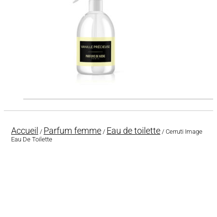
Accueil
Parfum femme
Eau de toilette
/
/
/ Cerruti Image
Eau De Toilette