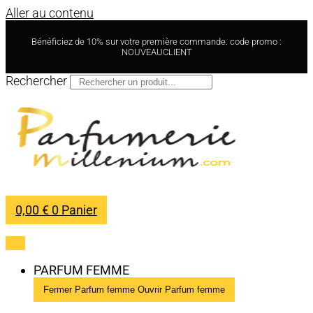
Aller au contenu
Bénéficiez de 10% sur votre première commande. code promo :
NOUVEAUCLIENT
Rechercher
0,00
€
0
Panier
PARFUM FEMME
Fermer Parfum femme
Ouvrir Parfum femme