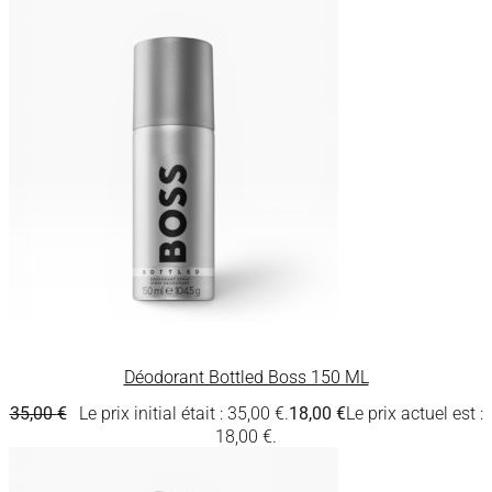
Déodorant Bottled Boss 150 ML
35,00
€
Le prix initial était : 35,00 €.
18,00
€
Le prix actuel est :
18,00 €.