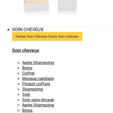
SOIN CHEVEUX
Fermer Soin Cheveux
Ouvrir Soin Cheveux
Soin cheveux
Après Shampoing
Botox
Coffret
Masque capillaire
Produit coiffant
Shampoing
Soin
Soin sans rinçage
Après Shampoing
Botox