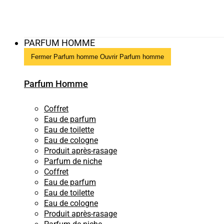
PARFUM HOMME
Fermer Parfum homme
Ouvrir Parfum homme
Parfum Homme
Coffret
Eau de parfum
Eau de toilette
Eau de cologne
Produit après-rasage
Parfum de niche
Coffret
Eau de parfum
Eau de toilette
Eau de cologne
Produit après-rasage