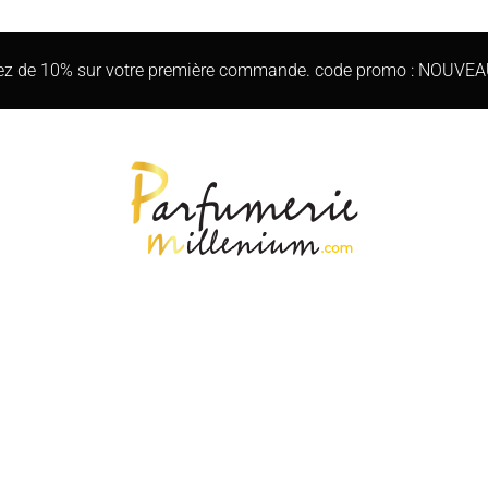
iez de 10% sur votre première commande. code promo : NOUVE