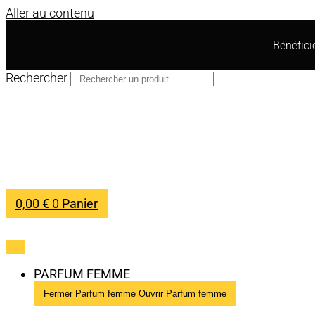
Aller au contenu
Bénéfic
Rechercher
0,00
€
0
Panier
PARFUM FEMME
Fermer Parfum femme
Ouvrir Parfum femme