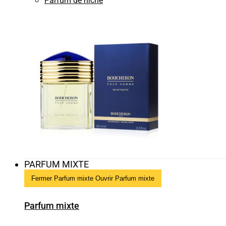
Parfum de niche
PARFUM MIXTE
Fermer Parfum mixte
Ouvrir Parfum mixte
Parfum mixte