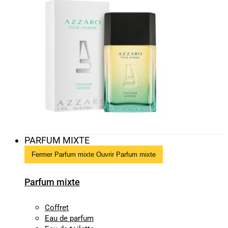
PARFUM MIXTE
Fermer Parfum mixte
Ouvrir Parfum mixte
Parfum mixte
Coffret
Eau de parfum