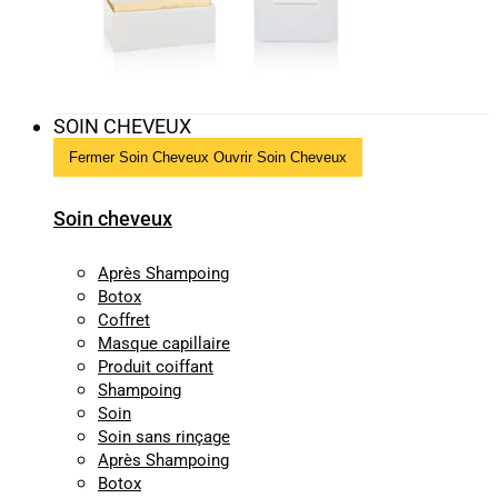
SOIN CHEVEUX
Fermer Soin Cheveux
Ouvrir Soin Cheveux
Soin cheveux
Après Shampoing
Botox
Coffret
Masque capillaire
Produit coiffant
Shampoing
Soin
Soin sans rinçage
Après Shampoing
Botox