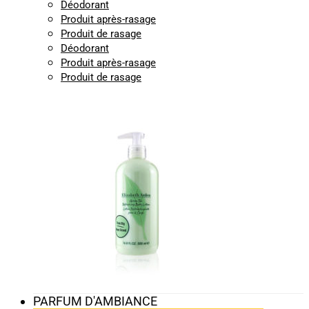
Déodorant
Produit après-rasage
Produit de rasage
Déodorant
Produit après-rasage
Produit de rasage
PARFUM D'AMBIANCE