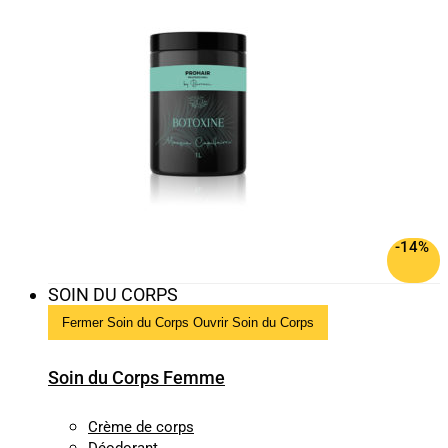
-14%
SOIN DU CORPS
Fermer Soin du Corps
Ouvrir Soin du Corps
Soin du Corps Femme
Crème de corps