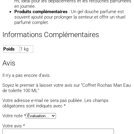
ml, idéal pour les déplacements et les retouches parfumées
en journée.
Produits complémentaires
: Un gel douche parfumé est
souvent ajouté pour prolonger la senteur et offrir un rituel
parfumé complet.
Informations Complémentaires
Poids
1 kg
Avis
Il n’y a pas encore d’avis.
Soyez le premier à laisser votre avis sur “Coffret Rochas Man Eau
de toilette 100 ML”
Votre adresse e-mail ne sera pas publiée.
Les champs
obligatoires sont indiqués avec
*
Votre note
*
Votre avis
*