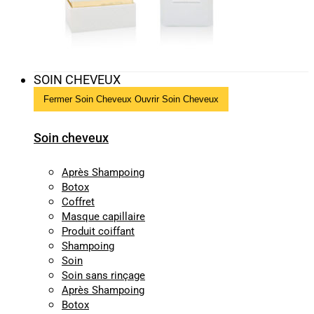
SOIN CHEVEUX
Fermer Soin Cheveux
Ouvrir Soin Cheveux
Soin cheveux
Après Shampoing
Botox
Coffret
Masque capillaire
Produit coiffant
Shampoing
Soin
Soin sans rinçage
Après Shampoing
Botox