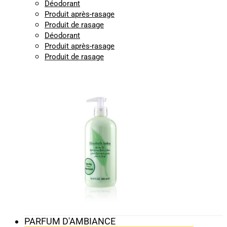
Déodorant
Produit après-rasage
Produit de rasage
Déodorant
Produit après-rasage
Produit de rasage
PARFUM D'AMBIANCE