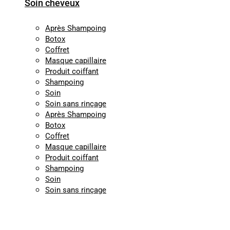
Soin cheveux
Après Shampoing
Botox
Coffret
Masque capillaire
Produit coiffant
Shampoing
Soin
Soin sans rinçage
Après Shampoing
Botox
Coffret
Masque capillaire
Produit coiffant
Shampoing
Soin
Soin sans rinçage