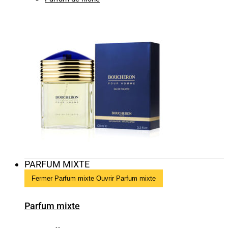
PARFUM MIXTE
Fermer Parfum mixte
Ouvrir Parfum mixte
Parfum mixte