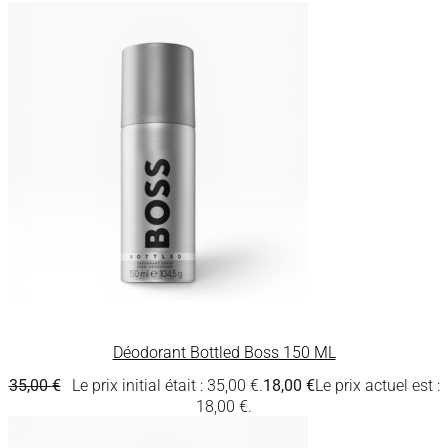
Déodorant Bottled Boss 150 ML
35,00
€
Le prix initial était : 35,00 €.
18,00
€
Le prix actuel est :
18,00 €.