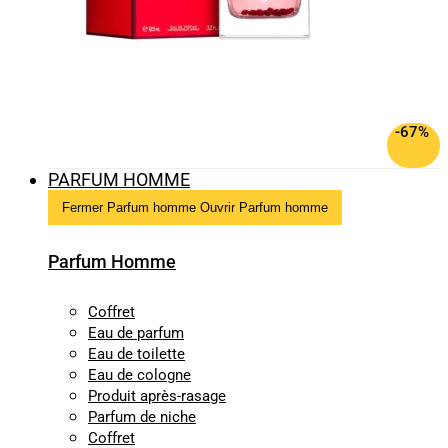
-67%
PARFUM HOMME
Fermer Parfum homme
Ouvrir Parfum homme
Parfum Homme
Coffret
Eau de parfum
Eau de toilette
Eau de cologne
Produit après-rasage
Parfum de niche
Coffret