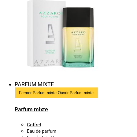
PARFUM MIXTE
Fermer Parfum mixte
Ouvrir Parfum mixte
Parfum mixte
Coffret
Eau de parfum