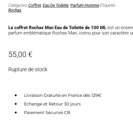
Catégories
Coffret
,
Eau De Toilette
,
Parfum Homme
Étiquette
Rochas
Le
coffret Rochas Man Eau de Toilette de 100 ML
est un ensem
parfum emblématique Rochas Man, connu pour son caractère un
55,00
€
Rupture de stock
Livraison Gratuite en France dès 129€
Echange et Retour 30 jours
Paiement Sécurisé CB