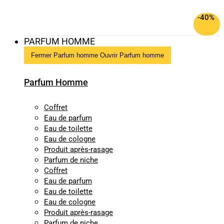
-40%
PARFUM HOMME
Fermer Parfum homme
Ouvrir Parfum homme
Parfum Homme
Coffret
Eau de parfum
Eau de toilette
Eau de cologne
Produit après-rasage
Parfum de niche
Coffret
Eau de parfum
Eau de toilette
Eau de cologne
Produit après-rasage
Parfum de niche