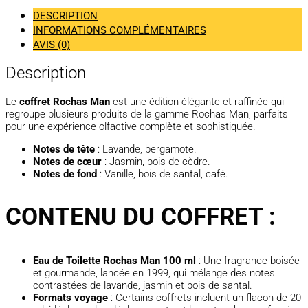
DESCRIPTION
INFORMATIONS COMPLÉMENTAIRES
AVIS (0)
Description
Le
coffret Rochas Man
est une édition élégante et raffinée qui
regroupe plusieurs produits de la gamme Rochas Man, parfaits
pour une expérience olfactive complète et sophistiquée.
Notes de tête
: Lavande, bergamote.
Notes de cœur
: Jasmin, bois de cèdre.
Notes de fond
: Vanille, bois de santal, café.
CONTENU DU COFFRET :
Eau de Toilette Rochas Man 100 ml
: Une fragrance boisée
et gourmande, lancée en 1999, qui mélange des notes
contrastées de lavande, jasmin et bois de santal.
Formats voyage
: Certains coffrets incluent un flacon de 20