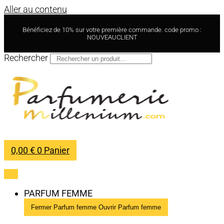
Aller au contenu
Bénéficiez de 10% sur votre première commande. code promo :
NOUVEAUCLIENT
Rechercher
0,00
€
0
Panier
PARFUM FEMME
Fermer Parfum femme
Ouvrir Parfum femme