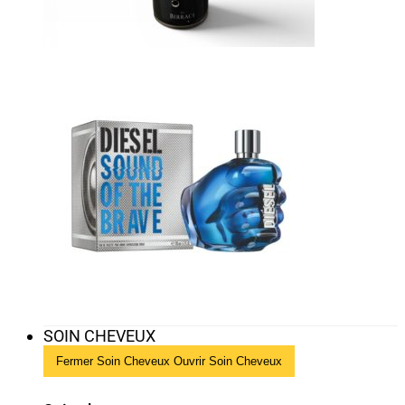
SOIN CHEVEUX
Fermer Soin Cheveux
Ouvrir Soin Cheveux