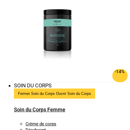
-14%
SOIN DU CORPS
Fermer Soin du Corps
Ouvrir Soin du Corps
Soin du Corps Femme
Crème de corps