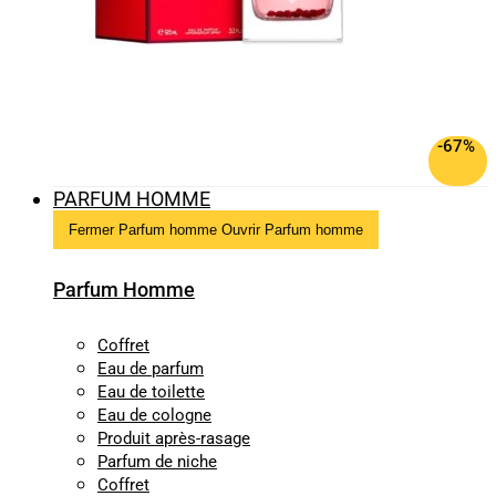
-67%
PARFUM HOMME
Fermer Parfum homme
Ouvrir Parfum homme
Parfum Homme
Coffret
Eau de parfum
Eau de toilette
Eau de cologne
Produit après-rasage
Parfum de niche
Coffret