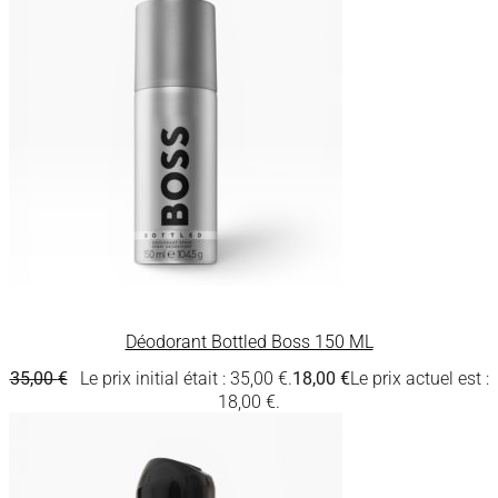
Déodorant Bottled Boss 150 ML
35,00
€
Le prix initial était : 35,00 €.
18,00
€
Le prix actuel est :
18,00 €.