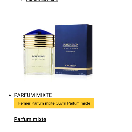
PARFUM MIXTE
Fermer Parfum mixte
Ouvrir Parfum mixte
Parfum mixte