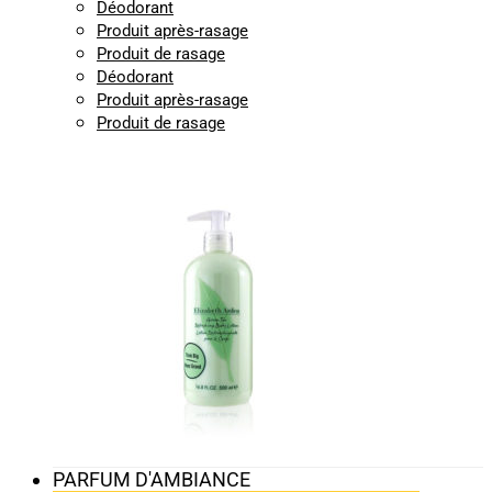
Déodorant
Produit après-rasage
Produit de rasage
Déodorant
Produit après-rasage
Produit de rasage
PARFUM D'AMBIANCE