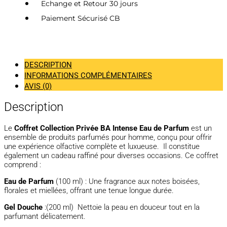
Echange et Retour 30 jours
Paiement Sécurisé CB
DESCRIPTION
INFORMATIONS COMPLÉMENTAIRES
AVIS (0)
Description
Le
Coffret Collection Privée BA Intense Eau de Parfum
est un
ensemble de produits parfumés pour homme, conçu pour offrir
une expérience olfactive complète et luxueuse. Il constitue
également un cadeau raffiné pour diverses occasions. Ce coffret
comprend :
Eau de Parfum
(100 ml) : Une fragrance aux notes boisées,
florales et miellées, offrant une tenue longue durée.
Gel Douche
:(200 ml) Nettoie la peau en douceur tout en la
parfumant délicatement.