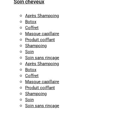
Soin cheveux
Après Shampoing
Botox
Coffret
Masque capillaire
Produit coiffant
Shampoing
Soin
Soin sans rinçage
Après Shampoing
Botox
Coffret
Masque capillaire
Produit coiffant
Shampoing
Soin
Soin sans rinçage