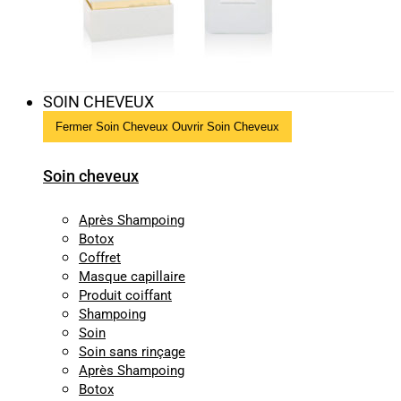
SOIN CHEVEUX
Fermer Soin Cheveux
Ouvrir Soin Cheveux
Soin cheveux
Après Shampoing
Botox
Coffret
Masque capillaire
Produit coiffant
Shampoing
Soin
Soin sans rinçage
Après Shampoing
Botox