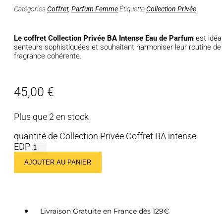
Catégories
Coffret
,
Parfum Femme
Étiquette
Collection Privée
Le coffret Collection Privée BA Intense Eau de Parfum
est idéa
senteurs sophistiquées et souhaitant harmoniser leur routine de
fragrance cohérente.
45,00
€
Plus que 2 en stock
quantité de Collection Privée Coffret BA intense
EDP
AJOUTER AU PANIER
Livraison Gratuite en France dès 129€