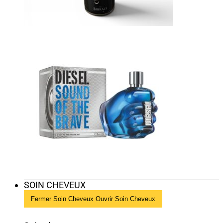
SOIN CHEVEUX
Fermer Soin Cheveux
Ouvrir Soin Cheveux