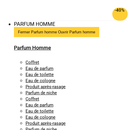
-40%
PARFUM HOMME
Fermer Parfum homme
Ouvrir Parfum homme
Parfum Homme
Coffret
Eau de parfum
Eau de toilette
Eau de cologne
Produit après-rasage
Parfum de niche
Coffret
Eau de parfum
Eau de toilette
Eau de cologne
Produit après-rasage
Parfum de niche