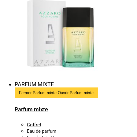
PARFUM MIXTE
Fermer Parfum mixte
Ouvrir Parfum mixte
Parfum mixte
Coffret
Eau de parfum