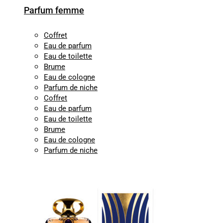
Parfum femme
Coffret
Eau de parfum
Eau de toilette
Brume
Eau de cologne
Parfum de niche
Coffret
Eau de parfum
Eau de toilette
Brume
Eau de cologne
Parfum de niche