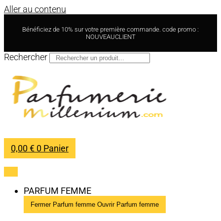
Aller au contenu
Bénéficiez de 10% sur votre première commande. code promo :
NOUVEAUCLIENT
Rechercher
0,00
€
0
Panier
PARFUM FEMME
Fermer Parfum femme
Ouvrir Parfum femme