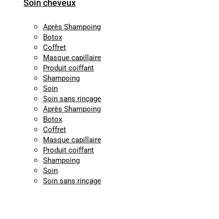
Soin cheveux
Après Shampoing
Botox
Coffret
Masque capillaire
Produit coiffant
Shampoing
Soin
Soin sans rinçage
Après Shampoing
Botox
Coffret
Masque capillaire
Produit coiffant
Shampoing
Soin
Soin sans rinçage