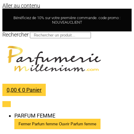
Aller au contenu
Bénéficiez de 10% sur votre première commande. code promo :
NOUVEAUCLIENT
Rechercher
0,00
€
0
Panier
PARFUM FEMME
Fermer Parfum femme
Ouvrir Parfum femme