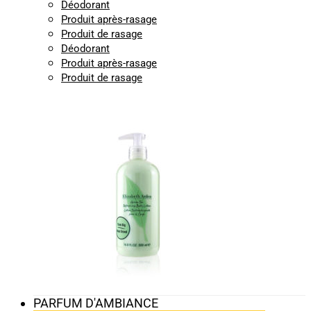
Déodorant
Produit après-rasage
Produit de rasage
Déodorant
Produit après-rasage
Produit de rasage
PARFUM D'AMBIANCE