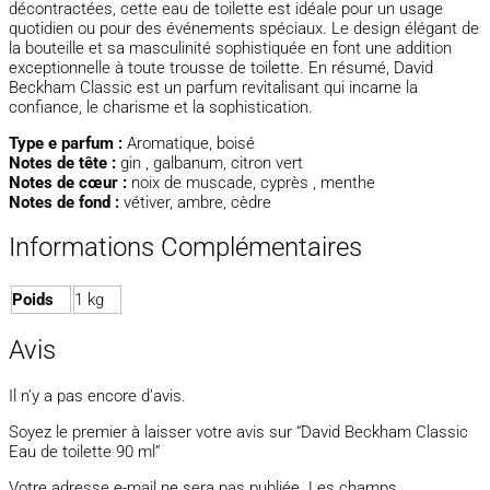
décontractées, cette eau de toilette est idéale pour un usage
quotidien ou pour des événements spéciaux. Le design élégant de
la bouteille et sa masculinité sophistiquée en font une addition
exceptionnelle à toute trousse de toilette. En résumé, David
Beckham Classic est un parfum revitalisant qui incarne la
confiance, le charisme et la sophistication.
Type e parfum :
Aromatique, boisé
Notes de tête :
gin , galbanum, citron vert
Notes de cœur :
noix de muscade, cyprès , menthe
Notes de fond :
vétiver, ambre, cèdre
Informations Complémentaires
Poids
1 kg
Avis
Il n’y a pas encore d’avis.
Soyez le premier à laisser votre avis sur “David Beckham Classic
Eau de toilette 90 ml”
Votre adresse e-mail ne sera pas publiée.
Les champs