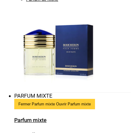
PARFUM MIXTE
Fermer Parfum mixte
Ouvrir Parfum mixte
Parfum mixte