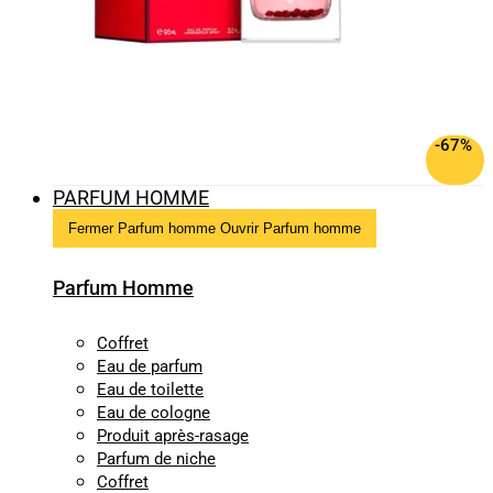
-67%
PARFUM HOMME
Fermer Parfum homme
Ouvrir Parfum homme
Parfum Homme
Coffret
Eau de parfum
Eau de toilette
Eau de cologne
Produit après-rasage
Parfum de niche
Coffret