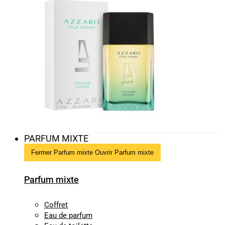
PARFUM MIXTE
Fermer Parfum mixte
Ouvrir Parfum mixte
Parfum mixte
Coffret
Eau de parfum