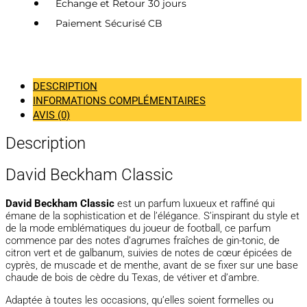
Echange et Retour 30 jours
Paiement Sécurisé CB
DESCRIPTION
INFORMATIONS COMPLÉMENTAIRES
AVIS (0)
Description
David Beckham Classic
David Beckham Classic
est un parfum luxueux et raffiné qui
émane de la sophistication et de l’élégance. S’inspirant du style et
de la mode emblématiques du joueur de football, ce parfum
commence par des notes d’agrumes fraîches de gin-tonic, de
citron vert et de galbanum, suivies de notes de cœur épicées de
cyprès, de muscade et de menthe, avant de se fixer sur une base
chaude de bois de cèdre du Texas, de vétiver et d’ambre.
Adaptée à toutes les occasions, qu’elles soient formelles ou