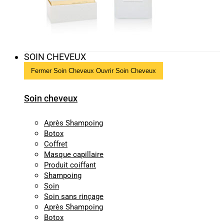
SOIN CHEVEUX
Fermer Soin Cheveux
Ouvrir Soin Cheveux
Soin cheveux
Après Shampoing
Botox
Coffret
Masque capillaire
Produit coiffant
Shampoing
Soin
Soin sans rinçage
Après Shampoing
Botox