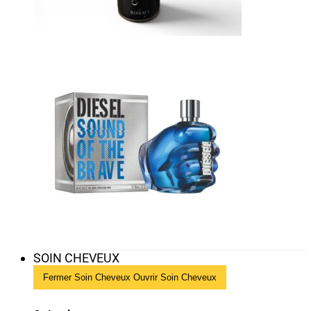
SOIN CHEVEUX
Fermer Soin Cheveux
Ouvrir Soin Cheveux