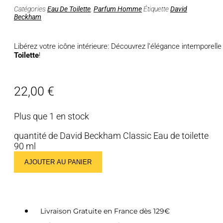
Catégories
Eau De Toilette
,
Parfum Homme
Étiquette
David
Beckham
Libérez votre icône intérieure: Découvrez l’élégance intemporell
Toilette
!
22,00
€
Plus que 1 en stock
quantité de David Beckham Classic Eau de toilette
90 ml
AJOUTER AU PANIER
Livraison Gratuite en France dès 129€