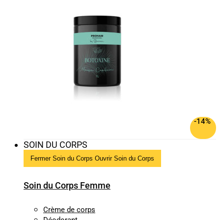
-14%
SOIN DU CORPS
Fermer Soin du Corps
Ouvrir Soin du Corps
Soin du Corps Femme
Crème de corps