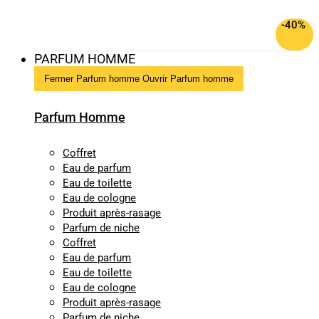
-40%
PARFUM HOMME
Fermer Parfum homme
Ouvrir Parfum homme
Parfum Homme
Coffret
Eau de parfum
Eau de toilette
Eau de cologne
Produit après-rasage
Parfum de niche
Coffret
Eau de parfum
Eau de toilette
Eau de cologne
Produit après-rasage
Parfum de niche