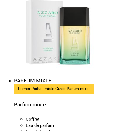
PARFUM MIXTE
Fermer Parfum mixte
Ouvrir Parfum mixte
Parfum mixte
Coffret
Eau de parfum