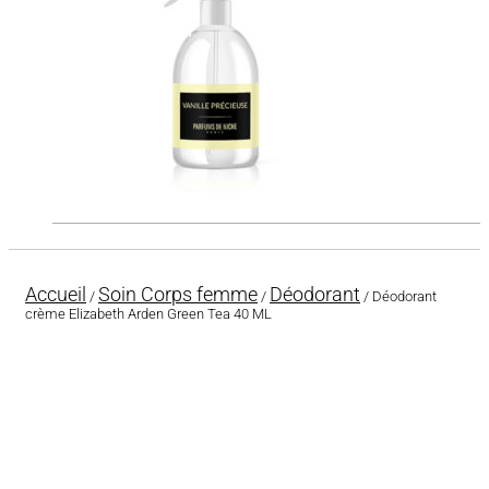
Accueil
Soin Corps femme
Déodorant
/
/
/ Déodorant
crème Elizabeth Arden Green Tea 40 ML