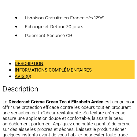
Livraison Gratuite en France dès 129€
Echange et Retour 30 jours
Paiement Sécurisé CB
DESCRIPTION
INFORMATIONS COMPLÉMENTAIRES
AVIS (0)
Description
Le
Déodorant Crème Green Tea d’Elizabeth Arden
est conçu pour
offrir une protection efficace contre les odeurs tout en procurant
une sensation de fraîcheur revitalisante. Sa texture crémeuse
assure une application douce et confortable, laissant la peau
agréablement parfumée. Appliquez une petite quantité de crème
sur des aisselles propres et sèches. Laissez le produit sécher
quelques instants avant de vous habiller pour éviter toute trace