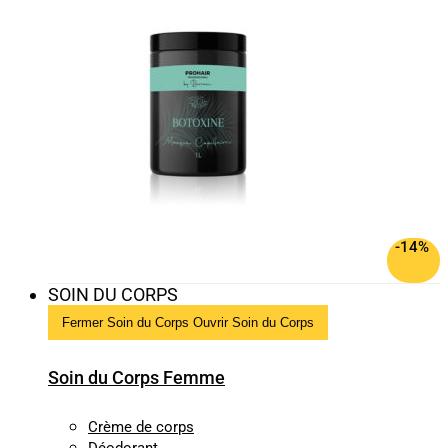
-14%
SOIN DU CORPS
Fermer Soin du Corps
Ouvrir Soin du Corps
Soin du Corps Femme
Crème de corps