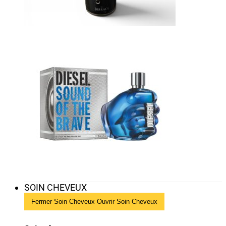
SOIN CHEVEUX
Fermer Soin Cheveux
Ouvrir Soin Cheveux