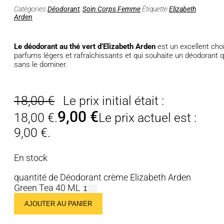
Catégories
Déodorant
,
Soin Corps Femme
Étiquette
Elizabeth
Arden
Le déodorant au thé vert d’Elizabeth Arden
est un excellent choi
parfums légers et rafraîchissants et qui souhaite un déodorant
sans le dominer.
18,00
€
Le prix initial était :
9,00
€
18,00 €.
Le prix actuel est :
9,00 €.
En stock
quantité de Déodorant crème Elizabeth Arden
Green Tea 40 ML
AJOUTER AU PANIER