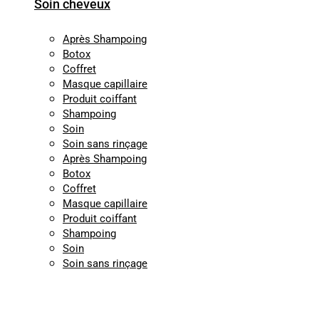
Soin cheveux
Après Shampoing
Botox
Coffret
Masque capillaire
Produit coiffant
Shampoing
Soin
Soin sans rinçage
Après Shampoing
Botox
Coffret
Masque capillaire
Produit coiffant
Shampoing
Soin
Soin sans rinçage