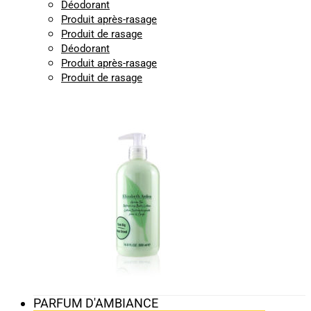
Déodorant
Produit après-rasage
Produit de rasage
Déodorant
Produit après-rasage
Produit de rasage
PARFUM D'AMBIANCE