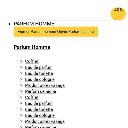
-40%
PARFUM HOMME
Fermer Parfum homme
Ouvrir Parfum homme
Parfum Homme
Coffret
Eau de parfum
Eau de toilette
Eau de cologne
Produit après-rasage
Parfum de niche
Coffret
Eau de parfum
Eau de toilette
Eau de cologne
Produit après-rasage
Parfum de niche