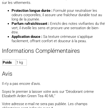
sur les vêtements.
Protection longue durée :
Formulé pour neutraliser les
odeurs corporelles, il assure une fraîcheur durable tout au
long de la journée.
Parfum rafraîchissant :
Enrichi des notes vivifiantes du thé
vert, il éveille les sens et procure une sensation de bien-
être.
Application douce :
Sa texture crémeuse s’applique
facilement, offrant confort et douceur à la peau.
Informations Complémentaires
Poids
1 kg
Avis
Il n’y a pas encore d’avis.
Soyez le premier à laisser votre avis sur “Déodorant crème
Elizabeth Arden Green Tea 40 ML”
Votre adresse e-mail ne sera pas publiée.
Les champs