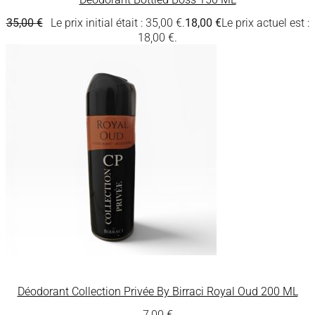
35,00
€
Le prix initial était : 35,00 €.
18,00
€
Le prix actuel est :
18,00 €.
Déodorant Collection Privée By Birraci Royal Oud 200 ML
7,00
€