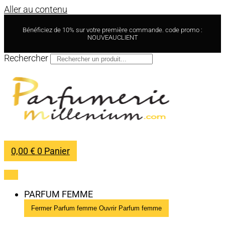
Aller au contenu
Bénéficiez de 10% sur votre première commande. code promo :
NOUVEAUCLIENT
Rechercher
0,00
€
0
Panier
PARFUM FEMME
Fermer Parfum femme
Ouvrir Parfum femme