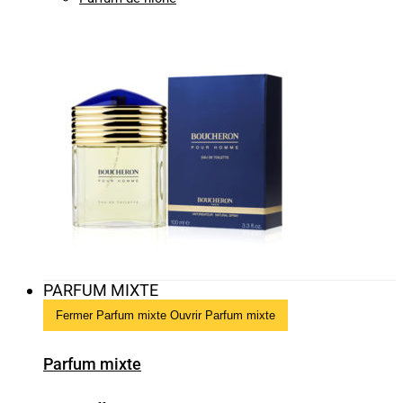
PARFUM MIXTE
Fermer Parfum mixte
Ouvrir Parfum mixte
Parfum mixte