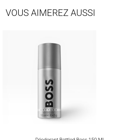
VOUS AIMEREZ AUSSI
Déodorant Bottled Boss 150 ML