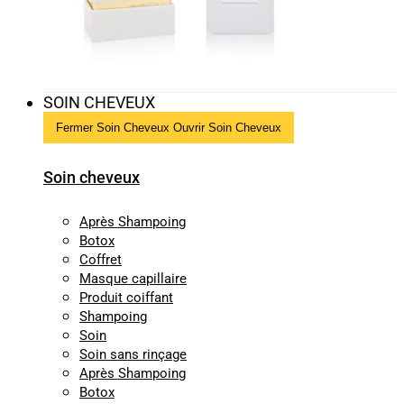
SOIN CHEVEUX
Fermer Soin Cheveux
Ouvrir Soin Cheveux
Soin cheveux
Après Shampoing
Botox
Coffret
Masque capillaire
Produit coiffant
Shampoing
Soin
Soin sans rinçage
Après Shampoing
Botox