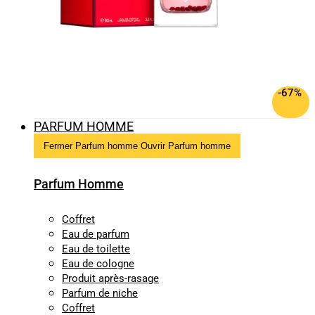
-67%
PARFUM HOMME
Fermer Parfum homme
Ouvrir Parfum homme
Parfum Homme
Coffret
Eau de parfum
Eau de toilette
Eau de cologne
Produit après-rasage
Parfum de niche
Coffret