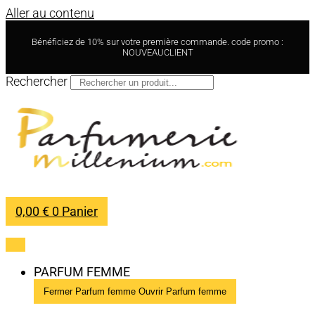
Aller au contenu
Bénéficiez de 10% sur votre première commande. code promo :
NOUVEAUCLIENT
Rechercher
0,00
€
0
Panier
PARFUM FEMME
Fermer Parfum femme
Ouvrir Parfum femme