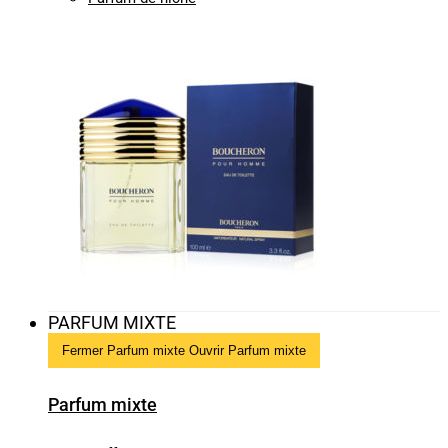
PARFUM MIXTE
Fermer Parfum mixte
Ouvrir Parfum mixte
Parfum mixte