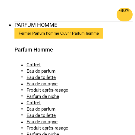
-40%
PARFUM HOMME
Fermer Parfum homme
Ouvrir Parfum homme
Parfum Homme
Coffret
Eau de parfum
Eau de toilette
Eau de cologne
Produit après-rasage
Parfum de niche
Coffret
Eau de parfum
Eau de toilette
Eau de cologne
Produit après-rasage
Parfum de niche