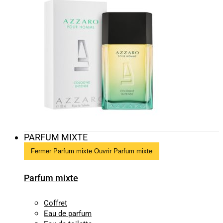
PARFUM MIXTE
Fermer Parfum mixte
Ouvrir Parfum mixte
Parfum mixte
Coffret
Eau de parfum