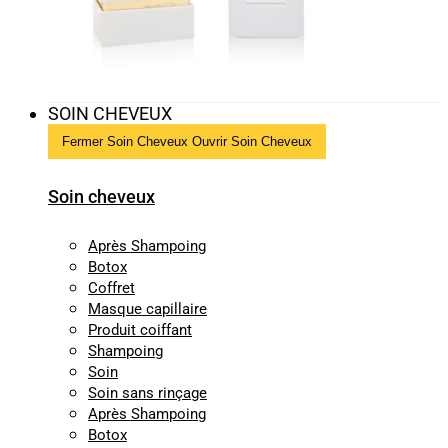
SOIN CHEVEUX
Fermer Soin Cheveux
Ouvrir Soin Cheveux
Soin cheveux
Après Shampoing
Botox
Coffret
Masque capillaire
Produit coiffant
Shampoing
Soin
Soin sans rinçage
Après Shampoing
Botox