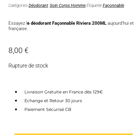
Catégories
Déodorant
,
Soin Corps Homme
Étiquette
Façonnable
Essayez l
e déodorant Façonnable Riviera 200ML
aujourd’hui et 
française.
8,00
€
Rupture de stock
Livraison Gratuite en France dès 129€
Echange et Retour 30 jours
Paiement Sécurisé CB