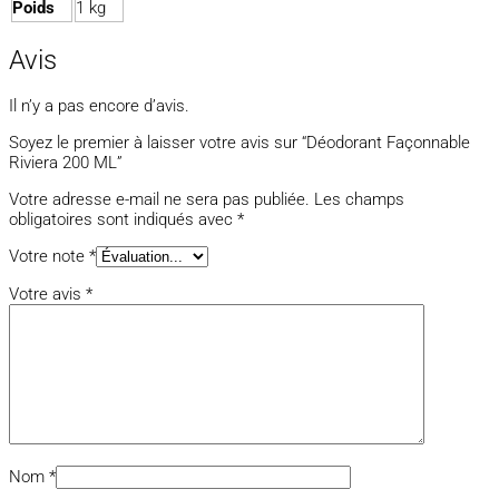
Poids
1 kg
Avis
Il n’y a pas encore d’avis.
Soyez le premier à laisser votre avis sur “Déodorant Façonnable
Riviera 200 ML”
Votre adresse e-mail ne sera pas publiée.
Les champs
obligatoires sont indiqués avec
*
Votre note
*
Votre avis
*
Nom
*