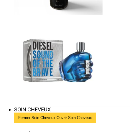
SOIN CHEVEUX
Fermer Soin Cheveux
Ouvrir Soin Cheveux