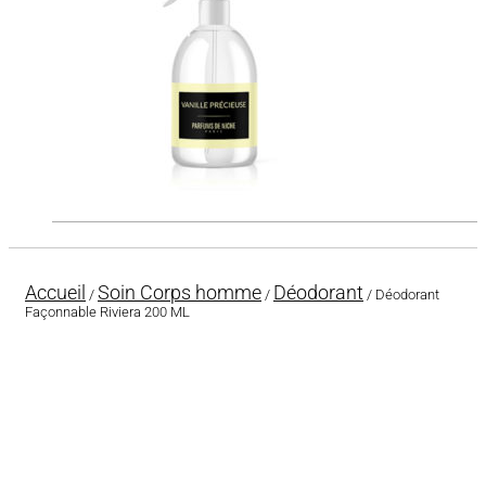
Accueil
Soin Corps homme
Déodorant
/
/
/ Déodorant
Façonnable Riviera 200 ML