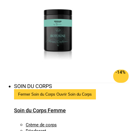
-14%
SOIN DU CORPS
Fermer Soin du Corps
Ouvrir Soin du Corps
Soin du Corps Femme
Crème de corps