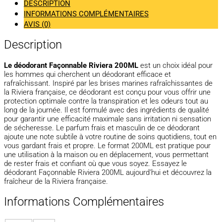
DESCRIPTION
INFORMATIONS COMPLÉMENTAIRES
AVIS (0)
Description
Le déodorant Façonnable Riviera 200ML
est un choix idéal pour
les hommes qui cherchent un déodorant efficace et
rafraîchissant. Inspiré par les brises marines rafraîchissantes de
la Riviera française, ce déodorant est conçu pour vous offrir une
protection optimale contre la transpiration et les odeurs tout au
long de la journée. Il est formulé avec des ingrédients de qualité
pour garantir une efficacité maximale sans irritation ni sensation
de sécheresse. Le parfum frais et masculin de ce déodorant
ajoute une note subtile à votre routine de soins quotidiens, tout en
vous gardant frais et propre. Le format 200ML est pratique pour
une utilisation à la maison ou en déplacement, vous permettant
de rester frais et confiant où que vous soyez. Essayez le
déodorant Façonnable Riviera 200ML aujourd’hui et découvrez la
fraîcheur de la Riviera française.
Informations Complémentaires