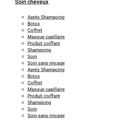
Soin cheveux
Après Shampoing
Botox
Coffret
Masque capillaire
Produit coiffant
Shampoing
Soin
Soin sans rinçage
Après Shampoing
Botox
Coffret
Masque capillaire
Produit coiffant
Shampoing
Soin
Soin sans rinçage