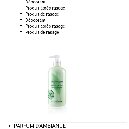
Déodorant
Produit après-rasage
Produit de rasage
Déodorant
Produit après-rasage
Produit de rasage
PARFUM D'AMBIANCE