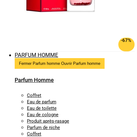
-67%
PARFUM HOMME
Fermer Parfum homme
Ouvrir Parfum homme
Parfum Homme
Coffret
Eau de parfum
Eau de toilette
Eau de cologne
Produit après-rasage
Parfum de niche
Coffret