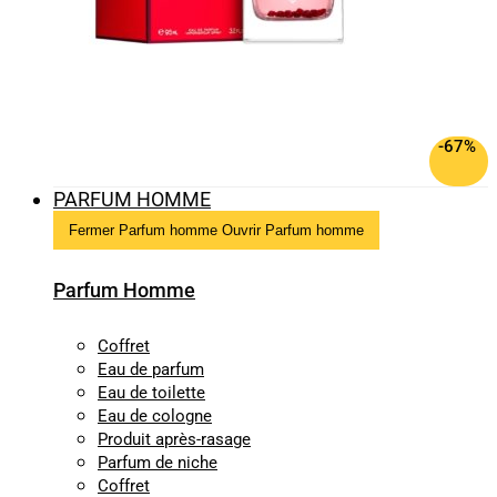
-67%
PARFUM HOMME
Fermer Parfum homme
Ouvrir Parfum homme
Parfum Homme
Coffret
Eau de parfum
Eau de toilette
Eau de cologne
Produit après-rasage
Parfum de niche
Coffret