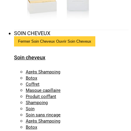
SOIN CHEVEUX
Fermer Soin Cheveux
Ouvrir Soin Cheveux
Soin cheveux
Après Shampoing
Botox
Coffret
Masque capillaire
Produit coiffant
Shampoing
Soin
Soin sans rinçage
Après Shampoing
Botox