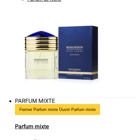
PARFUM MIXTE
Fermer Parfum mixte
Ouvrir Parfum mixte
Parfum mixte