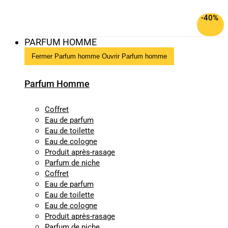
-40%
PARFUM HOMME
Fermer Parfum homme
Ouvrir Parfum homme
Parfum Homme
Coffret
Eau de parfum
Eau de toilette
Eau de cologne
Produit après-rasage
Parfum de niche
Coffret
Eau de parfum
Eau de toilette
Eau de cologne
Produit après-rasage
Parfum de niche