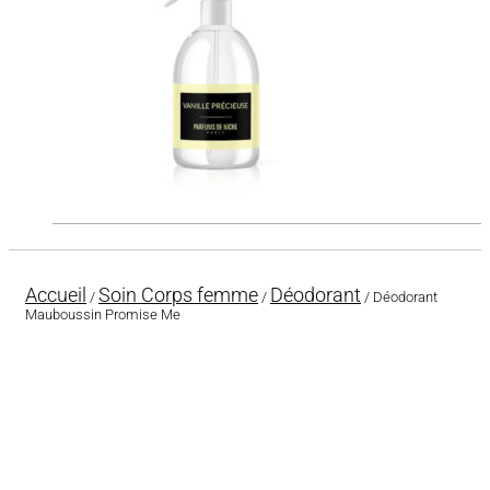
Accueil
Soin Corps femme
Déodorant
/
/
/ Déodorant
Mauboussin Promise Me