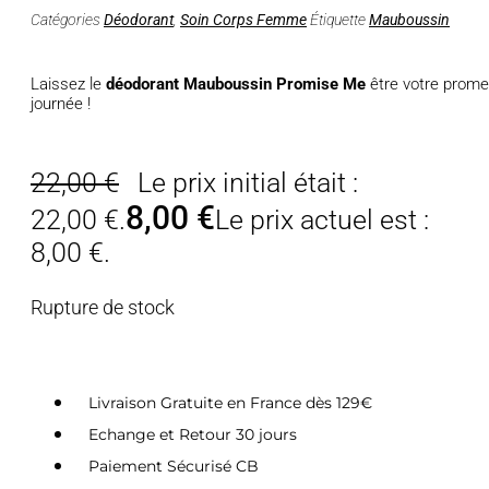
Catégories
Déodorant
,
Soin Corps Femme
Étiquette
Mauboussin
Laissez le
déodorant Mauboussin Promise Me
être votre promes
journée !
22,00
€
Le prix initial était :
8,00
€
22,00 €.
Le prix actuel est :
8,00 €.
Rupture de stock
Livraison Gratuite en France dès 129€
Echange et Retour 30 jours
Paiement Sécurisé CB