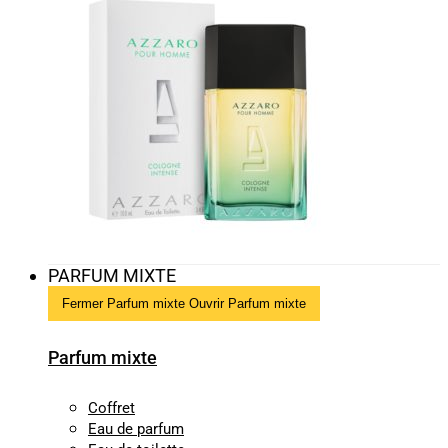
PARFUM MIXTE
Fermer Parfum mixte
Ouvrir Parfum mixte
Parfum mixte
Coffret
Eau de parfum