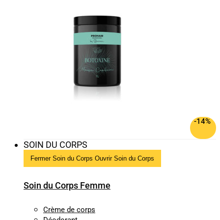
-14%
SOIN DU CORPS
Fermer Soin du Corps
Ouvrir Soin du Corps
Soin du Corps Femme
Crème de corps