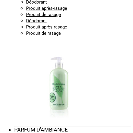
Déodorant
Produit après-rasage
Produit de rasage
Déodorant
Produit après-rasage
Produit de rasage
PARFUM D'AMBIANCE