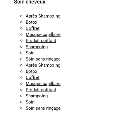
Soin cheveux
Après Shampoing
Botox
Coffret
Masque capillaire
Produit coiffant
Shampoing
Soin
Soin sans rinçage
Après Shampoing
Botox
Coffret
Masque capillaire
Produit coiffant
Shampoing
Soin
Soin sans rinçage