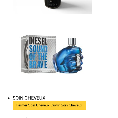
SOIN CHEVEUX
Fermer Soin Cheveux
Ouvrir Soin Cheveux