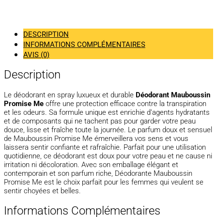
DESCRIPTION
INFORMATIONS COMPLÉMENTAIRES
AVIS (0)
Description
Le déodorant en spray luxueux et durable
Déodorant Mauboussin
Promise Me
offre une protection efficace contre la transpiration
et les odeurs. Sa formule unique est enrichie d’agents hydratants
et de composants qui ne tachent pas pour garder votre peau
douce, lisse et fraîche toute la journée. Le parfum doux et sensuel
de Mauboussin Promise Me émerveillera vos sens et vous
laissera sentir confiante et rafraîchie. Parfait pour une utilisation
quotidienne, ce déodorant est doux pour votre peau et ne cause ni
irritation ni décoloration. Avec son emballage élégant et
contemporain et son parfum riche, Déodorante Mauboussin
Promise Me est le choix parfait pour les femmes qui veulent se
sentir choyées et belles.
Informations Complémentaires