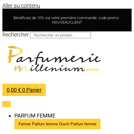
Aller au contenu
Bénéficiez de 10% sur votre première commande. code promo :
NOUVEAUCLIENT
Rechercher
0,00
€
0
Panier
PARFUM FEMME
Fermer Parfum femme
Ouvrir Parfum femme