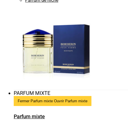
Parfum de niche
PARFUM MIXTE
Fermer Parfum mixte
Ouvrir Parfum mixte
Parfum mixte