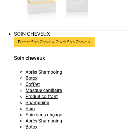
SOIN CHEVEUX
Fermer Soin Cheveux
Ouvrir Soin Cheveux
Soin cheveux
Après Shampoing
Botox
Coffret
Masque capillaire
Produit coiffant
Shampoing
Soin
Soin sans rinçage
Après Shampoing
Botox