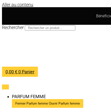
Aller au contenu
Bénéfic
Rechercher
0,00
€
0
Panier
PARFUM FEMME
Fermer Parfum femme
Ouvrir Parfum femme