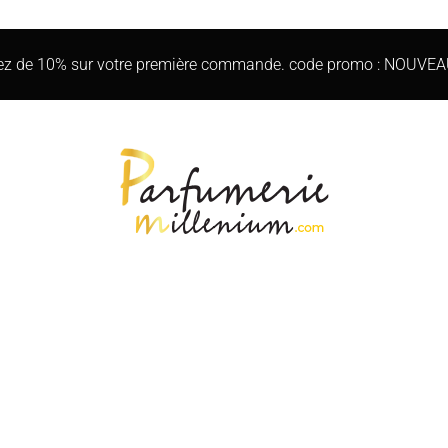
iez de 10% sur votre première commande. code promo : NOUVE