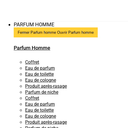
PARFUM HOMME
Fermer Parfum homme
Ouvrir Parfum homme
Parfum Homme
Coffret
Eau de parfum
Eau de toilette
Eau de cologne
Produit après-rasage
Parfum de niche
Coffret
Eau de parfum
Eau de toilette
Eau de cologne
Produit après-rasage