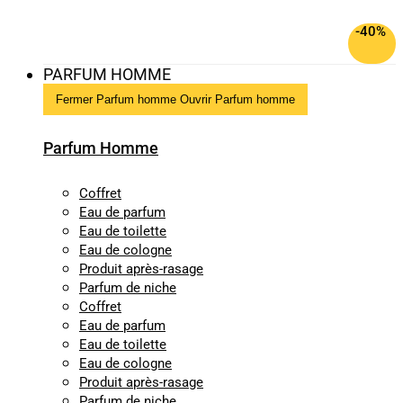
-40%
PARFUM HOMME
Fermer Parfum homme
Ouvrir Parfum homme
Parfum Homme
Coffret
Eau de parfum
Eau de toilette
Eau de cologne
Produit après-rasage
Parfum de niche
Coffret
Eau de parfum
Eau de toilette
Eau de cologne
Produit après-rasage
Parfum de niche