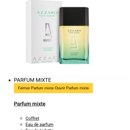
PARFUM MIXTE
Fermer Parfum mixte
Ouvrir Parfum mixte
Parfum mixte
Coffret
Eau de parfum