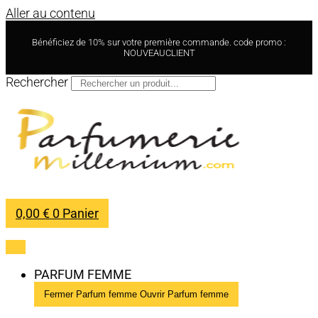
Aller au contenu
Bénéficiez de 10% sur votre première commande. code promo :
NOUVEAUCLIENT
Rechercher
0,00
€
0
Panier
PARFUM FEMME
Fermer Parfum femme
Ouvrir Parfum femme