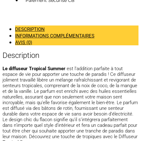
Paiement Sécurisé CB
DESCRIPTION
INFORMATIONS COMPLÉMENTAIRES
AVIS (0)
Description
Le diffuseur Tropical Summer
est l’addition parfaite à tout
espace de vie pour apporter une touche de paradis ! Ce diffuseur
joliment travaillé libère un mélange rafraîchissant et revigorant de
senteurs tropicales, comprenant de la noix de coco, de la mangue
et de la vanille. Le parfum est enrichi avec des huiles essentielles
naturelles, assurant que non seulement votre maison sent
incroyable, mais qu’elle favorise également le bien-être. Le parfum
est diffusé via des bâtons de rotin, fournissant une senteur
durable dans votre espace de vie sans avoir besoin d’électricité.
Le design chic du flacon signifie qu’il s’intégrera parfaitement
dans n’importe quel style d’intérieur et fera un cadeau parfait pour
tout être cher qui souhaite apporter une tranche de paradis dans
leur maison. Découvrez une touche de tropiques avec le Diffuseur