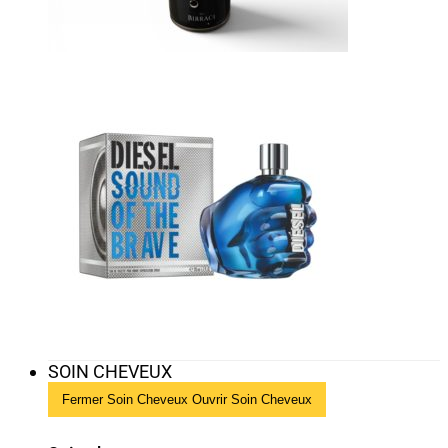
SOIN CHEVEUX
Fermer Soin Cheveux
Ouvrir Soin Cheveux