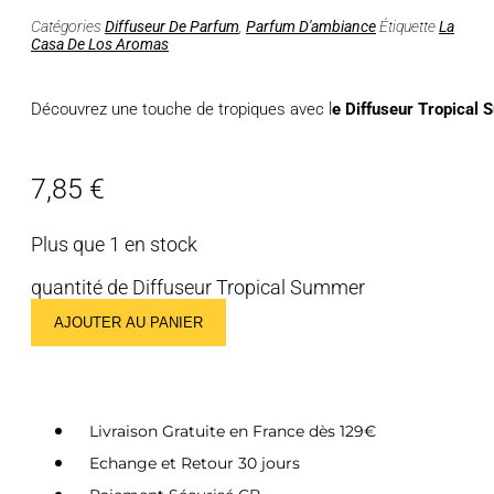
Catégories
Diffuseur De Parfum
,
Parfum D'ambiance
Étiquette
La
Casa De Los Aromas
Découvrez une touche de tropiques avec l
e Diffuseur Tropical
7,85
€
Plus que 1 en stock
quantité de Diffuseur Tropical Summer
AJOUTER AU PANIER
Livraison Gratuite en France dès 129€
Echange et Retour 30 jours