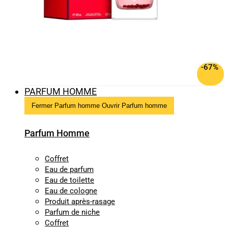
-67%
PARFUM HOMME
Fermer Parfum homme
Ouvrir Parfum homme
Parfum Homme
Coffret
Eau de parfum
Eau de toilette
Eau de cologne
Produit après-rasage
Parfum de niche
Coffret