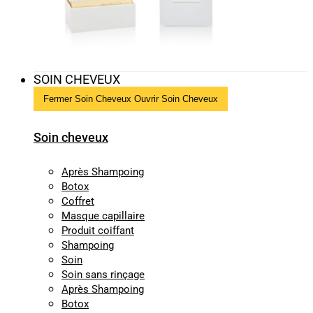
SOIN CHEVEUX
Fermer Soin Cheveux
Ouvrir Soin Cheveux
Soin cheveux
Après Shampoing
Botox
Coffret
Masque capillaire
Produit coiffant
Shampoing
Soin
Soin sans rinçage
Après Shampoing
Botox