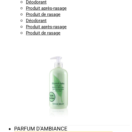
Déodorant
Produit après-rasage
Produit de rasage
Déodorant
Produit après-rasage
Produit de rasage
PARFUM D'AMBIANCE