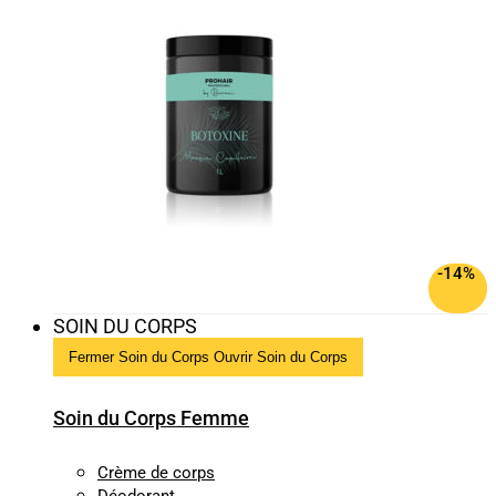
-14%
SOIN DU CORPS
Fermer Soin du Corps
Ouvrir Soin du Corps
Soin du Corps Femme
Crème de corps