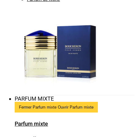
PARFUM MIXTE
Fermer Parfum mixte
Ouvrir Parfum mixte
Parfum mixte