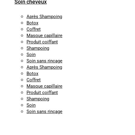
Soin cheveux
Après Shampoing
Botox
Coffret
Masque capillaire
Produit coiffant
Shampoing
Soin
Soin sans rinçage
Après Shampoing
Botox
Coffret
Masque capillaire
Produit coiffant
Shampoing
Soin
Soin sans rinçage