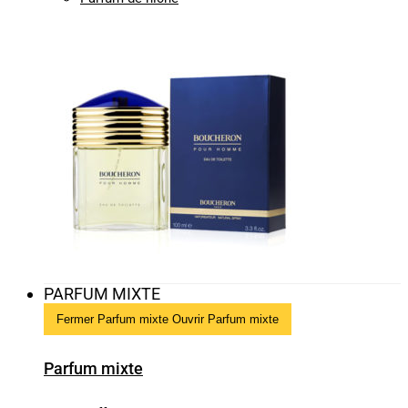
PARFUM MIXTE
Fermer Parfum mixte
Ouvrir Parfum mixte
Parfum mixte