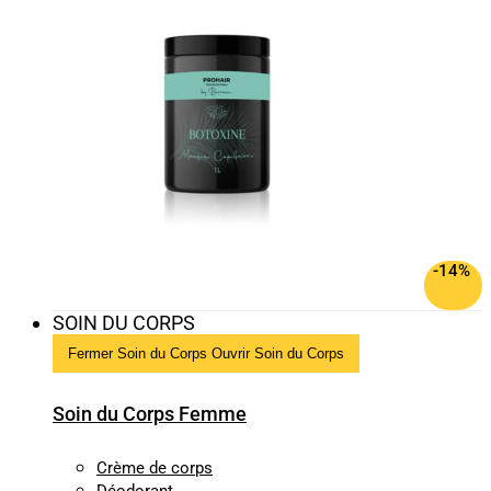
-14%
SOIN DU CORPS
Fermer Soin du Corps
Ouvrir Soin du Corps
Soin du Corps Femme
Crème de corps