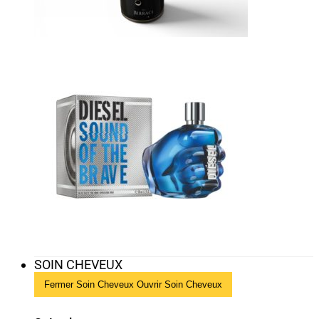
SOIN CHEVEUX
Fermer Soin Cheveux
Ouvrir Soin Cheveux