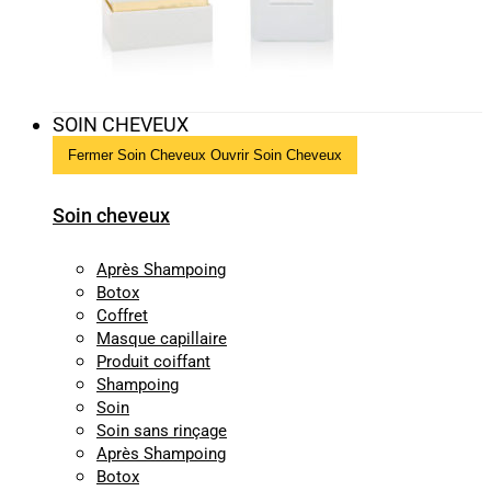
SOIN CHEVEUX
Fermer Soin Cheveux
Ouvrir Soin Cheveux
Soin cheveux
Après Shampoing
Botox
Coffret
Masque capillaire
Produit coiffant
Shampoing
Soin
Soin sans rinçage
Après Shampoing
Botox