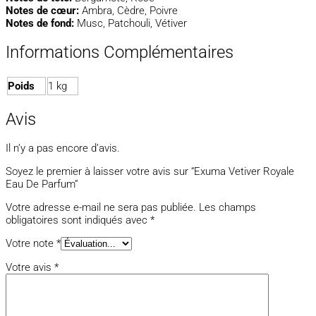
Notes de cœur:
Ambra, Cèdre, Poivre
Notes de fond:
Musc, Patchouli, Vétiver
Informations Complémentaires
Poids
1 kg
Avis
Il n’y a pas encore d’avis.
Soyez le premier à laisser votre avis sur “Exuma Vetiver Royale
Eau De Parfum”
Votre adresse e-mail ne sera pas publiée.
Les champs
obligatoires sont indiqués avec
*
Votre note
*
Votre avis
*