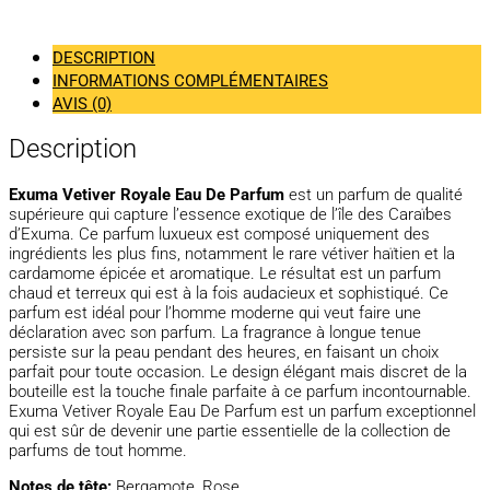
DESCRIPTION
INFORMATIONS COMPLÉMENTAIRES
AVIS (0)
Description
Exuma Vetiver Royale Eau De Parfum
est un parfum de qualité
supérieure qui capture l’essence exotique de l’île des Caraïbes
d’Exuma. Ce parfum luxueux est composé uniquement des
ingrédients les plus fins, notamment le rare vétiver haïtien et la
cardamome épicée et aromatique. Le résultat est un parfum
chaud et terreux qui est à la fois audacieux et sophistiqué. Ce
parfum est idéal pour l’homme moderne qui veut faire une
déclaration avec son parfum. La fragrance à longue tenue
persiste sur la peau pendant des heures, en faisant un choix
parfait pour toute occasion. Le design élégant mais discret de la
bouteille est la touche finale parfaite à ce parfum incontournable.
Exuma Vetiver Royale Eau De Parfum est un parfum exceptionnel
qui est sûr de devenir une partie essentielle de la collection de
parfums de tout homme.
Notes de tête:
Bergamote, Rose