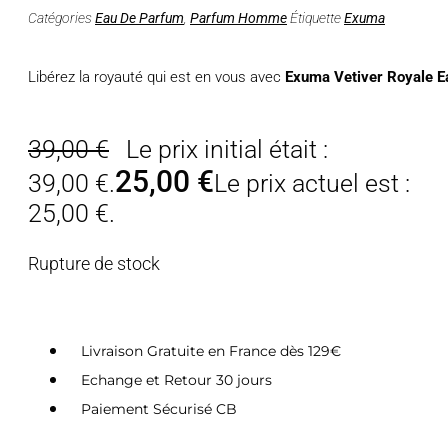
Catégories
Eau De Parfum
,
Parfum Homme
Étiquette
Exuma
Libérez la royauté qui est en vous avec
Exuma Vetiver Royale 
39,00
€
Le prix initial était :
25,00
€
39,00 €.
Le prix actuel est :
25,00 €.
Rupture de stock
Livraison Gratuite en France dès 129€
Echange et Retour 30 jours
Paiement Sécurisé CB