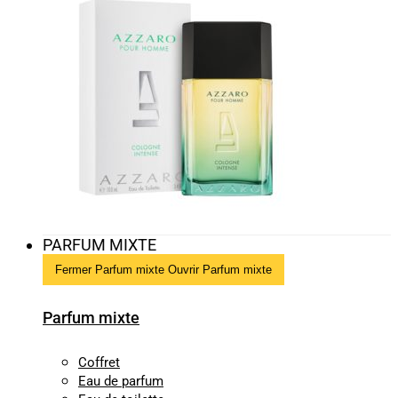
PARFUM MIXTE
Fermer Parfum mixte
Ouvrir Parfum mixte
Parfum mixte
Coffret
Eau de parfum