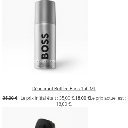
Déodorant Bottled Boss 150 ML
35,00
€
Le prix initial était : 35,00 €.
18,00
€
Le prix actuel est :
18,00 €.