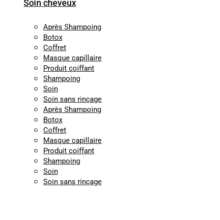
Soin cheveux
Après Shampoing
Botox
Coffret
Masque capillaire
Produit coiffant
Shampoing
Soin
Soin sans rinçage
Après Shampoing
Botox
Coffret
Masque capillaire
Produit coiffant
Shampoing
Soin
Soin sans rinçage