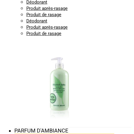
Déodorant
Produit après-rasage
Produit de rasage
Déodorant
Produit après-rasage
Produit de rasage
PARFUM D'AMBIANCE