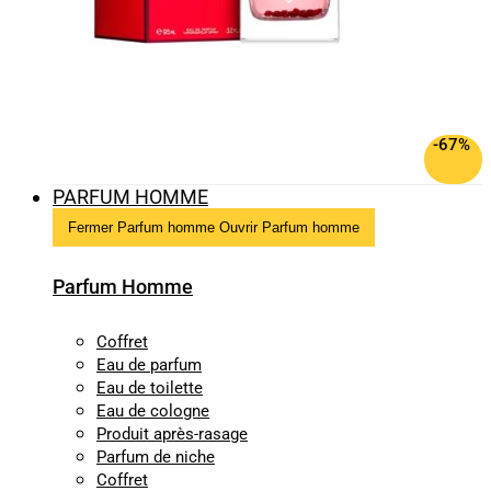
-67%
PARFUM HOMME
Fermer Parfum homme
Ouvrir Parfum homme
Parfum Homme
Coffret
Eau de parfum
Eau de toilette
Eau de cologne
Produit après-rasage
Parfum de niche
Coffret