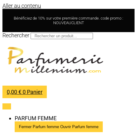
Aller au contenu
Bénéficiez de 10% sur votre première commande. code promo :
NOUVEAUCLIENT
Rechercher
0,00
€
0
Panier
PARFUM FEMME
Fermer Parfum femme
Ouvrir Parfum femme