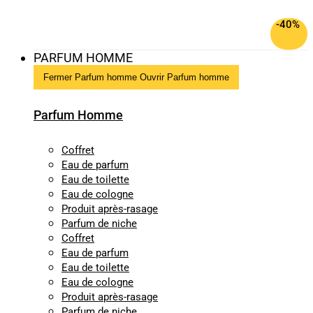
-40%
PARFUM HOMME
Fermer Parfum homme
Ouvrir Parfum homme
Parfum Homme
Coffret
Eau de parfum
Eau de toilette
Eau de cologne
Produit après-rasage
Parfum de niche
Coffret
Eau de parfum
Eau de toilette
Eau de cologne
Produit après-rasage
Parfum de niche