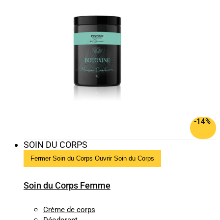
-14%
SOIN DU CORPS
Fermer Soin du Corps
Ouvrir Soin du Corps
Soin du Corps Femme
Crème de corps