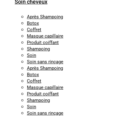
Soin cheveux
Après Shampoing
Botox
Coffret
Masque capillaire
Produit coiffant
Shampoing
Soin
Soin sans rinçage
Après Shampoing
Botox
Coffret
Masque capillaire
Produit coiffant
Shampoing
Soin
Soin sans rinçage