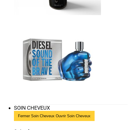
SOIN CHEVEUX
Fermer Soin Cheveux
Ouvrir Soin Cheveux