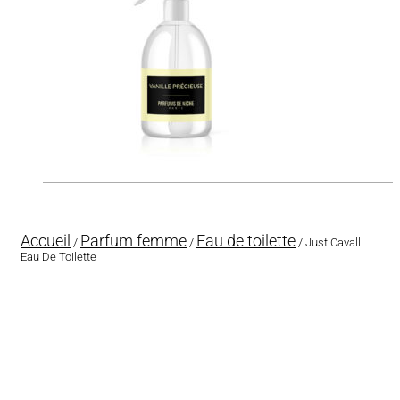
Accueil
Parfum femme
Eau de toilette
/
/
/ Just Cavalli
Eau De Toilette