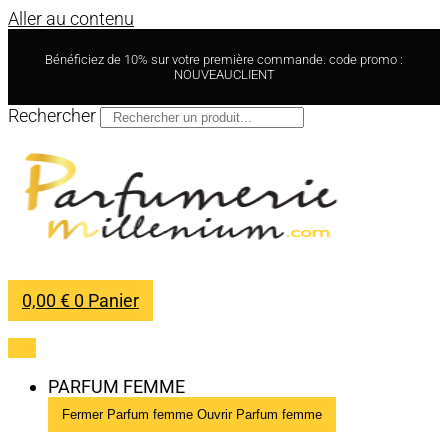
Aller au contenu
Bénéficiez de 10% sur votre première commande. code promo :
NOUVEAUCLIENT
Rechercher
0,00
€
0
Panier
PARFUM FEMME
Fermer Parfum femme
Ouvrir Parfum femme