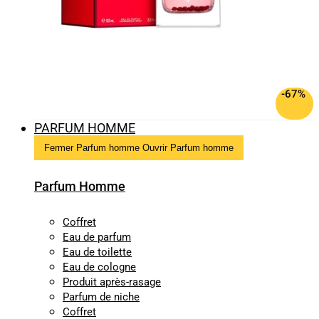
-67%
PARFUM HOMME
Fermer Parfum homme
Ouvrir Parfum homme
Parfum Homme
Coffret
Eau de parfum
Eau de toilette
Eau de cologne
Produit après-rasage
Parfum de niche
Coffret