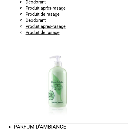
Déodorant
Produit après-rasage
Produit de rasage
Déodorant
Produit après-rasage
Produit de rasage
PARFUM D'AMBIANCE