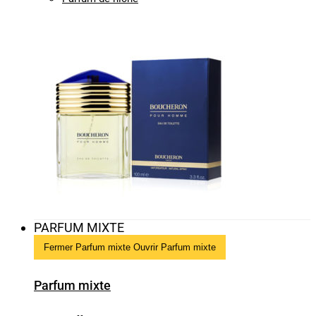
PARFUM MIXTE
Fermer Parfum mixte
Ouvrir Parfum mixte
Parfum mixte