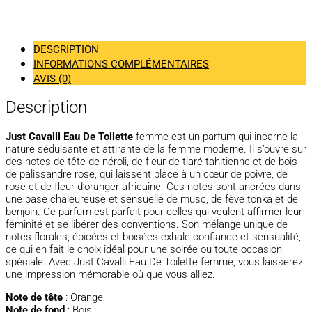
DESCRIPTION
INFORMATIONS COMPLÉMENTAIRES
AVIS (0)
Description
Just Cavalli Eau De Toilette
femme est un parfum qui incarne la
nature séduisante et attirante de la femme moderne. Il s’ouvre sur
des notes de tête de néroli, de fleur de tiaré tahitienne et de bois
de palissandre rose, qui laissent place à un cœur de poivre, de
rose et de fleur d’oranger africaine. Ces notes sont ancrées dans
une base chaleureuse et sensuelle de musc, de fève tonka et de
benjoin. Ce parfum est parfait pour celles qui veulent affirmer leur
féminité et se libérer des conventions. Son mélange unique de
notes florales, épicées et boisées exhale confiance et sensualité,
ce qui en fait le choix idéal pour une soirée ou toute occasion
spéciale. Avec Just Cavalli Eau De Toilette femme, vous laisserez
une impression mémorable où que vous alliez.
Note de tête
: Orange
Note de fond
: Bois