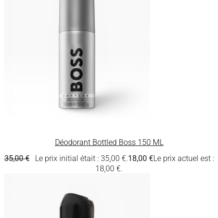
Déodorant Bottled Boss 150 ML
35,00
€
Le prix initial était : 35,00 €.
18,00
€
Le prix actuel est :
18,00 €.