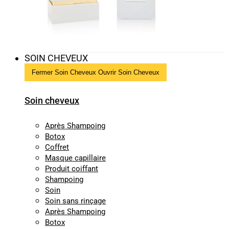
SOIN CHEVEUX
Fermer Soin Cheveux
Ouvrir Soin Cheveux
Soin cheveux
Après Shampoing
Botox
Coffret
Masque capillaire
Produit coiffant
Shampoing
Soin
Soin sans rinçage
Après Shampoing
Botox