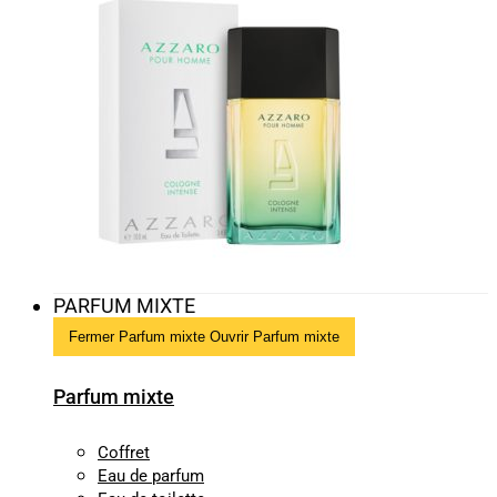
PARFUM MIXTE
Fermer Parfum mixte
Ouvrir Parfum mixte
Parfum mixte
Coffret
Eau de parfum