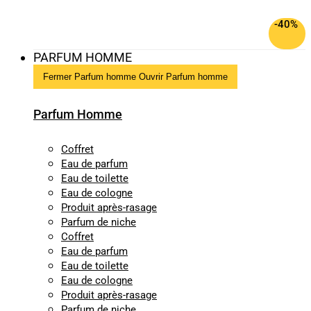
-40%
PARFUM HOMME
Fermer Parfum homme
Ouvrir Parfum homme
Parfum Homme
Coffret
Eau de parfum
Eau de toilette
Eau de cologne
Produit après-rasage
Parfum de niche
Coffret
Eau de parfum
Eau de toilette
Eau de cologne
Produit après-rasage
Parfum de niche