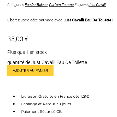
Catégories
Eau De Toilette
,
Parfum Femme
Étiquette
Just Cavalli
Libérez votre côté sauvage avec
Just Cavalli Eau De Toilette
!
35,00
€
Plus que 1 en stock
quantité de Just Cavalli Eau De Toilette
AJOUTER AU PANIER
Livraison Gratuite en France dès 129€
Echange et Retour 30 jours
Paiement Sécurisé CB