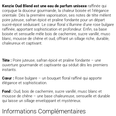
Kenzie Oud Blend est une eau de parfum unisexe
raffinée qui
conjugue la douceur gourmande, la chaleur boisée et l’élégance
orientale. Dès la première vaporisation, ses notes de tête mêlent
poire juteuse, safran épicé et praline fondante pour un départ
sucré‑épicé séduisant. Le cœur floral s’illumine d’une rose bulgare
raffinée, apportant sophistication et profondeur. Enfin, sa base
boisée et sensuelle mêle bois de cachemire, sucre vanillé, musc
blanc, mousse de chêne et oud, offrant un sillage riche, durable,
chaleureux et captivant.
Tête :
Poire juteuse, safran épicé et praline fondante – une
ouverture gourmande et captivante qui séduit dès les premiers
instants.
Cœur :
Rose bulgare – un bouquet floral raffiné qui apporte
élégance et sophistication.
Fond :
Oud, bois de cachemire, sucre vanillé, musc blanc et
mousse de chêne – une base chaleureuse, sensuelle et durable
qui laisse un sillage enveloppant et mystérieux.
Informations Complémentaires