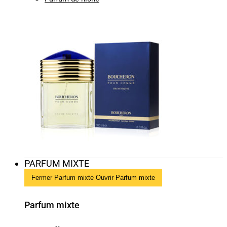
PARFUM MIXTE
Fermer Parfum mixte
Ouvrir Parfum mixte
Parfum mixte