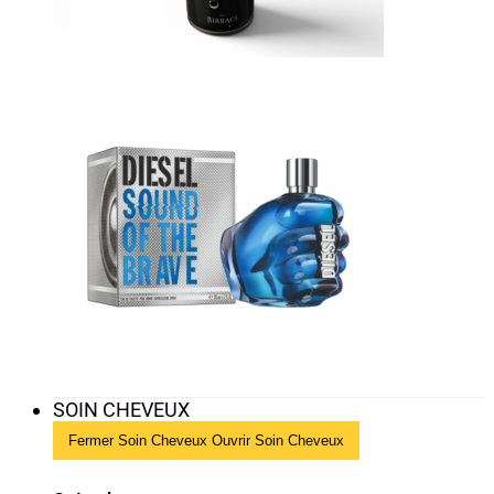
SOIN CHEVEUX
Fermer Soin Cheveux
Ouvrir Soin Cheveux