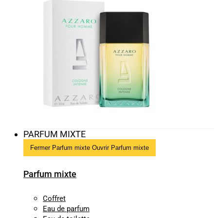
PARFUM MIXTE
Fermer Parfum mixte
Ouvrir Parfum mixte
Parfum mixte
Coffret
Eau de parfum