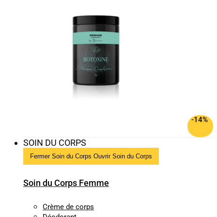
-14%
SOIN DU CORPS
Fermer Soin du Corps
Ouvrir Soin du Corps
Soin du Corps Femme
Crème de corps