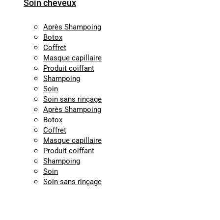
Soin cheveux
Après Shampoing
Botox
Coffret
Masque capillaire
Produit coiffant
Shampoing
Soin
Soin sans rinçage
Après Shampoing
Botox
Coffret
Masque capillaire
Produit coiffant
Shampoing
Soin
Soin sans rinçage