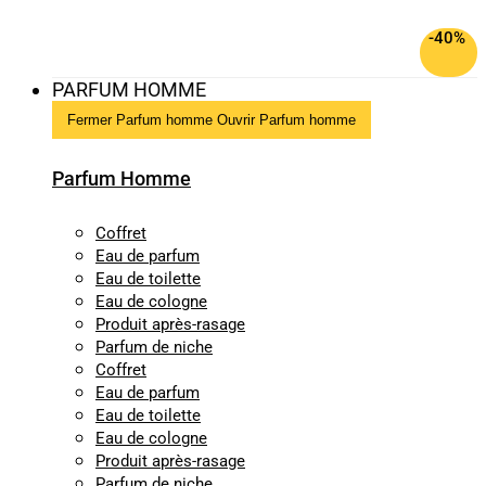
-40%
PARFUM HOMME
Fermer Parfum homme
Ouvrir Parfum homme
Parfum Homme
Coffret
Eau de parfum
Eau de toilette
Eau de cologne
Produit après-rasage
Parfum de niche
Coffret
Eau de parfum
Eau de toilette
Eau de cologne
Produit après-rasage
Parfum de niche