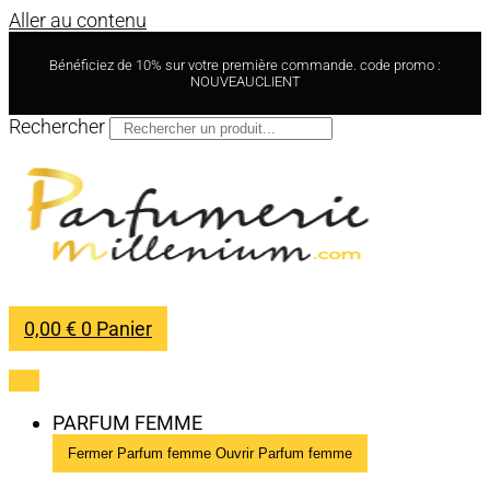
Aller au contenu
Bénéficiez de 10% sur votre première commande. code promo :
NOUVEAUCLIENT
Rechercher
0,00
€
0
Panier
PARFUM FEMME
Fermer Parfum femme
Ouvrir Parfum femme