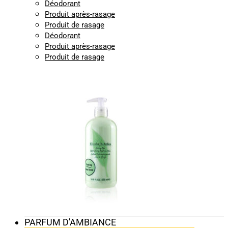
Déodorant
Produit après-rasage
Produit de rasage
Déodorant
Produit après-rasage
Produit de rasage
PARFUM D'AMBIANCE