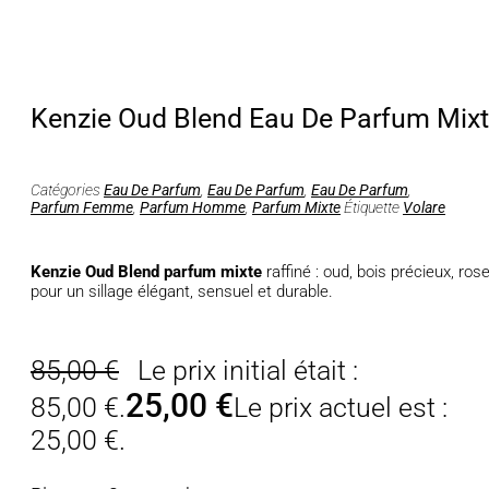
Kenzie Oud Blend Eau De Parfum Mix
Catégories
Eau De Parfum
,
Eau De Parfum
,
Eau De Parfum
,
Parfum Femme
,
Parfum Homme
,
Parfum Mixte
Étiquette
Volare
Kenzie Oud Blend parfum mixte
raffiné : oud, bois précieux, r
pour un sillage élégant, sensuel et durable.
85,00
€
Le prix initial était :
25,00
€
85,00 €.
Le prix actuel est :
25,00 €.