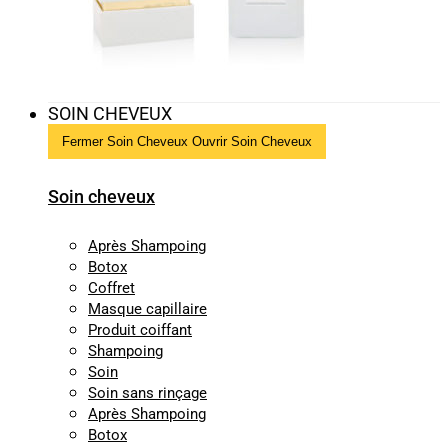
SOIN CHEVEUX
Fermer Soin Cheveux
Ouvrir Soin Cheveux
Soin cheveux
Après Shampoing
Botox
Coffret
Masque capillaire
Produit coiffant
Shampoing
Soin
Soin sans rinçage
Après Shampoing
Botox