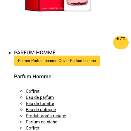
-67%
PARFUM HOMME
Fermer Parfum homme
Ouvrir Parfum homme
Parfum Homme
Coffret
Eau de parfum
Eau de toilette
Eau de cologne
Produit après-rasage
Parfum de niche
Coffret