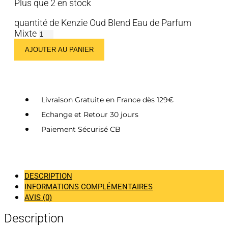
Plus que 2 en stock
quantité de Kenzie Oud Blend Eau de Parfum
Mixte
AJOUTER AU PANIER
Livraison Gratuite en France dès 129€
Echange et Retour 30 jours
Paiement Sécurisé CB
DESCRIPTION
INFORMATIONS COMPLÉMENTAIRES
AVIS (0)
Description