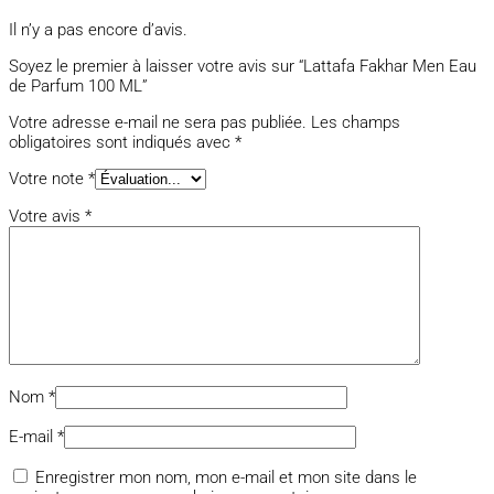
Il n’y a pas encore d’avis.
Soyez le premier à laisser votre avis sur “Lattafa Fakhar Men Eau
de Parfum 100 ML”
Votre adresse e-mail ne sera pas publiée.
Les champs
obligatoires sont indiqués avec
*
Votre note
*
Votre avis
*
Nom
*
E-mail
*
Enregistrer mon nom, mon e-mail et mon site dans le