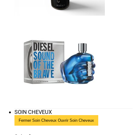
SOIN CHEVEUX
Fermer Soin Cheveux
Ouvrir Soin Cheveux