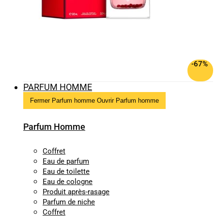
-67%
PARFUM HOMME
Fermer Parfum homme
Ouvrir Parfum homme
Parfum Homme
Coffret
Eau de parfum
Eau de toilette
Eau de cologne
Produit après-rasage
Parfum de niche
Coffret