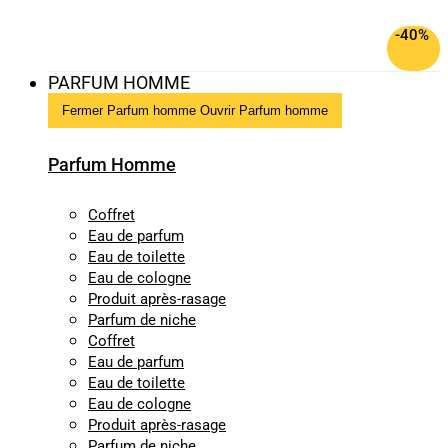
-40%
PARFUM HOMME
Fermer Parfum homme
Ouvrir Parfum homme
Parfum Homme
Coffret
Eau de parfum
Eau de toilette
Eau de cologne
Produit après-rasage
Parfum de niche
Coffret
Eau de parfum
Eau de toilette
Eau de cologne
Produit après-rasage
Parfum de niche