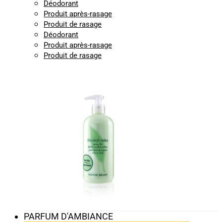
Déodorant
Produit après-rasage
Produit de rasage
Déodorant
Produit après-rasage
Produit de rasage
PARFUM D'AMBIANCE