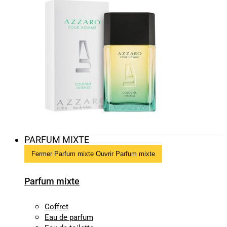
PARFUM MIXTE
Fermer Parfum mixte
Ouvrir Parfum mixte
Parfum mixte
Coffret
Eau de parfum