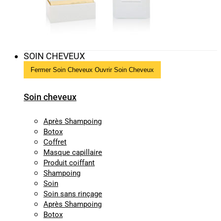
SOIN CHEVEUX
Fermer Soin Cheveux
Ouvrir Soin Cheveux
Soin cheveux
Après Shampoing
Botox
Coffret
Masque capillaire
Produit coiffant
Shampoing
Soin
Soin sans rinçage
Après Shampoing
Botox