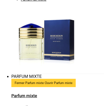
PARFUM MIXTE
Fermer Parfum mixte
Ouvrir Parfum mixte
Parfum mixte