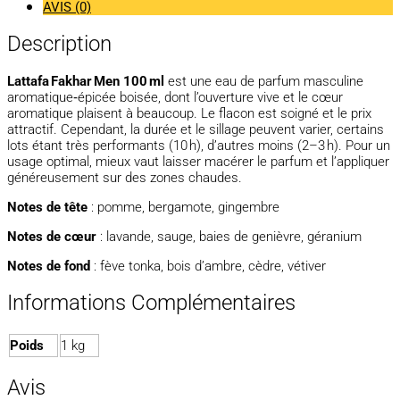
AVIS (0)
Description
Lattafa Fakhar Men 100 ml
est une eau de parfum masculine
aromatique‑épicée boisée, dont l’ouverture vive et le cœur
aromatique plaisent à beaucoup. Le flacon est soigné et le prix
attractif. Cependant, la durée et le sillage peuvent varier, certains
lots étant très performants (10 h), d’autres moins (2–3 h). Pour un
usage optimal, mieux vaut laisser macérer le parfum et l’appliquer
généreusement sur des zones chaudes.
Notes de tête
: pomme, bergamote, gingembre
Notes de cœur
: lavande, sauge, baies de genièvre, géranium
Notes de fond
: fève tonka, bois d’ambre, cèdre, vétiver
Informations Complémentaires
Poids
1 kg
Avis