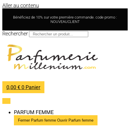
Aller au contenu
Bénéficiez de 10% sur votre première commande. code promo :
NOUVEAUCLIENT
Rechercher
0,00
€
0
Panier
PARFUM FEMME
Fermer Parfum femme
Ouvrir Parfum femme