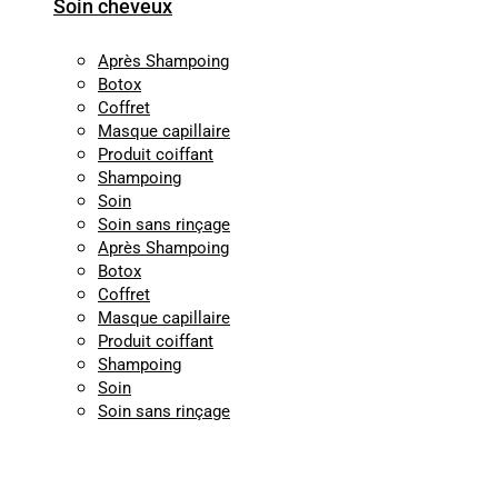
Soin cheveux
Après Shampoing
Botox
Coffret
Masque capillaire
Produit coiffant
Shampoing
Soin
Soin sans rinçage
Après Shampoing
Botox
Coffret
Masque capillaire
Produit coiffant
Shampoing
Soin
Soin sans rinçage