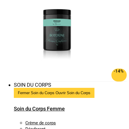
-14%
SOIN DU CORPS
Fermer Soin du Corps
Ouvrir Soin du Corps
Soin du Corps Femme
Crème de corps