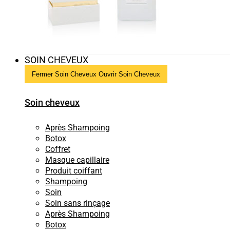
SOIN CHEVEUX
Fermer Soin Cheveux
Ouvrir Soin Cheveux
Soin cheveux
Après Shampoing
Botox
Coffret
Masque capillaire
Produit coiffant
Shampoing
Soin
Soin sans rinçage
Après Shampoing
Botox