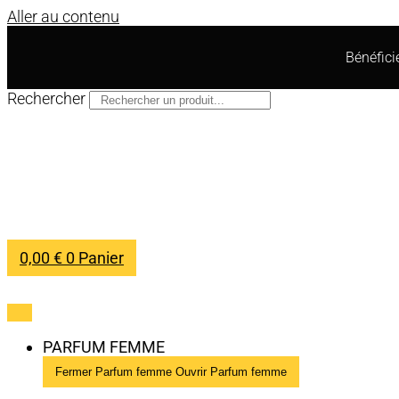
Aller au contenu
Bénéfic
Rechercher
0,00
€
0
Panier
PARFUM FEMME
Fermer Parfum femme
Ouvrir Parfum femme