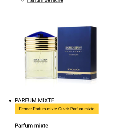
Parfum de niche
PARFUM MIXTE
Fermer Parfum mixte
Ouvrir Parfum mixte
Parfum mixte