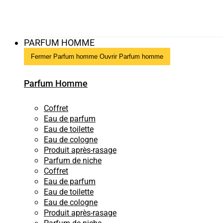
PARFUM HOMME
Fermer Parfum homme
Ouvrir Parfum homme
Parfum Homme
Coffret
Eau de parfum
Eau de toilette
Eau de cologne
Produit après-rasage
Parfum de niche
Coffret
Eau de parfum
Eau de toilette
Eau de cologne
Produit après-rasage