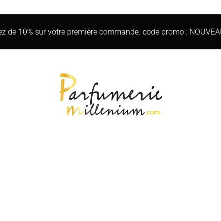
iez de 10% sur votre première commande. code promo : NOUVE