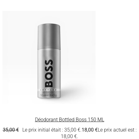
Déodorant Bottled Boss 150 ML
35,00
€
Le prix initial était : 35,00 €.
18,00
€
Le prix actuel est :
18,00 €.