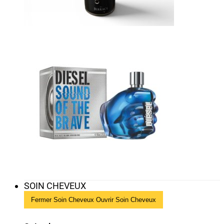
SOIN CHEVEUX
Fermer Soin Cheveux
Ouvrir Soin Cheveux