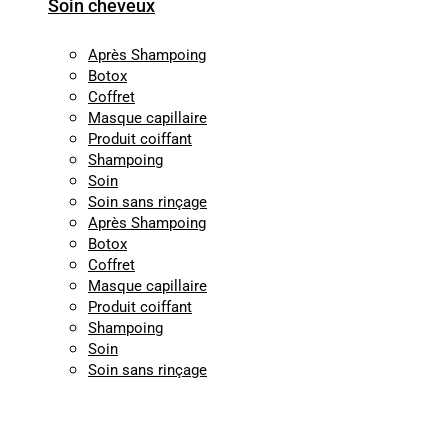
Soin cheveux
Après Shampoing
Botox
Coffret
Masque capillaire
Produit coiffant
Shampoing
Soin
Soin sans rinçage
Après Shampoing
Botox
Coffret
Masque capillaire
Produit coiffant
Shampoing
Soin
Soin sans rinçage