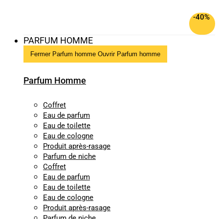
-40%
PARFUM HOMME
Fermer Parfum homme
Ouvrir Parfum homme
Parfum Homme
Coffret
Eau de parfum
Eau de toilette
Eau de cologne
Produit après-rasage
Parfum de niche
Coffret
Eau de parfum
Eau de toilette
Eau de cologne
Produit après-rasage
Parfum de niche