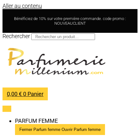
Aller au contenu
Bénéficiez de 10% sur votre première commande. code promo :
NOUVEAUCLIENT
Rechercher
0,00
€
0
Panier
PARFUM FEMME
Fermer Parfum femme
Ouvrir Parfum femme