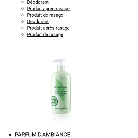
Déodorant
Produit après-rasage
Produit de rasage
Déodorant
Produit après-rasage
Produit de rasage
PARFUM D'AMBIANCE