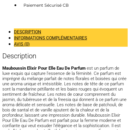
Paiement Sécurisé CB
DESCRIPTION
INFORMATIONS COMPLÉMENTAIRES
AVIS (0)
Description
Mauboussin Elixir Pour Elle Eau De Parfum
est un parfum de
luxe exquis qui capture l’essence de la féminité. Ce parfum est
imprégné du mélange parfait de notes florales et boisées qui crée
une aroma unique et irrésistible. Les notes de tête de ce parfum
sont la mandarine pétillante et les baies rouges qui évoquent un
sentiment de fraîcheur. Les notes de cœur comprennent du
jasmin, du tubéreuse et de la freesia qui donnent à ce parfum une
aroma délicate et sensuelle. Les notes de base de patchouli, de
bois de santal et de vanille ajoutent de la chaleur et de la
profondeur, laissant une impression durable. Mauboussin Elixir
Pour Elle Eau De Parfum est parfait pour la femme moderne et
confiante qui veut exsuder l’élégance et la sophistication. Il est