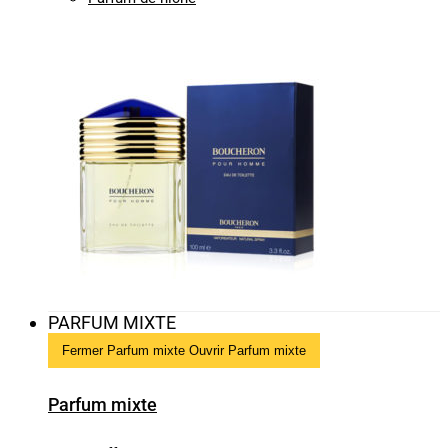
PARFUM MIXTE
Fermer Parfum mixte
Ouvrir Parfum mixte
Parfum mixte