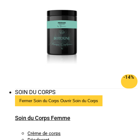
-14%
SOIN DU CORPS
Fermer Soin du Corps
Ouvrir Soin du Corps
Soin du Corps Femme
Crème de corps