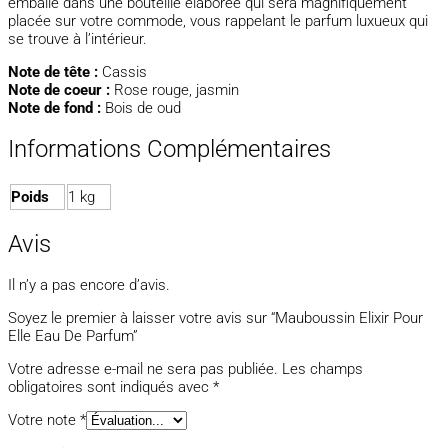
emballé dans une bouteille élaborée qui sera magnifiquement
placée sur votre commode, vous rappelant le parfum luxueux qui
se trouve à l’intérieur.
Note de tête :
Cassis
Note de coeur :
Rose rouge, jasmin
Note de fond :
Bois de oud
Informations Complémentaires
Poids
1 kg
Avis
Il n’y a pas encore d’avis.
Soyez le premier à laisser votre avis sur “Mauboussin Elixir Pour
Elle Eau De Parfum”
Votre adresse e-mail ne sera pas publiée.
Les champs
obligatoires sont indiqués avec
*
Votre note
*