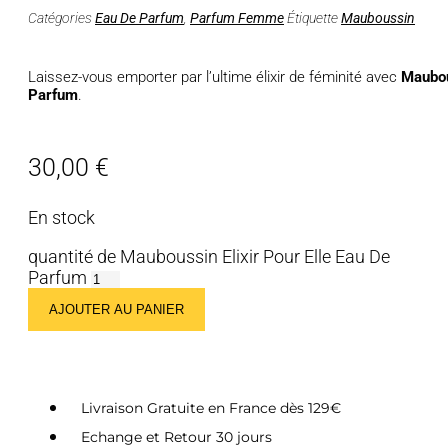
Catégories
Eau De Parfum
,
Parfum Femme
Étiquette
Mauboussin
Laissez-vous emporter par l’ultime élixir de féminité avec
Maubou
Parfum
.
30,00
€
En stock
quantité de Mauboussin Elixir Pour Elle Eau De
Parfum
AJOUTER AU PANIER
Livraison Gratuite en France dès 129€
Echange et Retour 30 jours