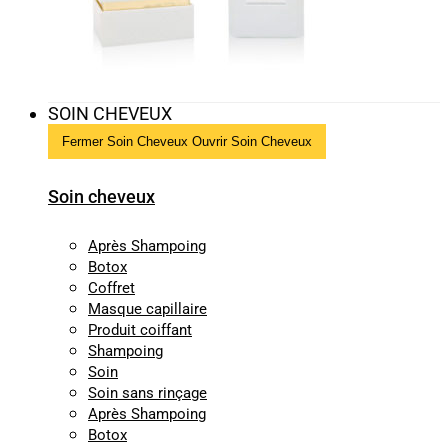
SOIN CHEVEUX
Fermer Soin Cheveux
Ouvrir Soin Cheveux
Soin cheveux
Après Shampoing
Botox
Coffret
Masque capillaire
Produit coiffant
Shampoing
Soin
Soin sans rinçage
Après Shampoing
Botox