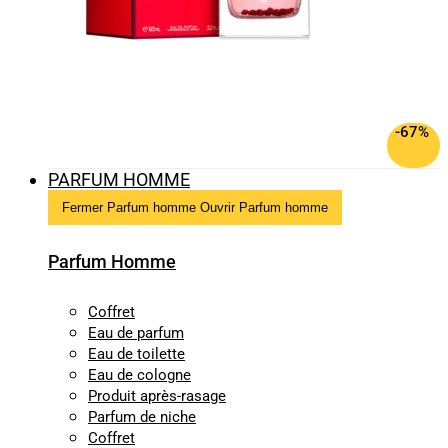
-67%
PARFUM HOMME
Fermer Parfum homme
Ouvrir Parfum homme
Parfum Homme
Coffret
Eau de parfum
Eau de toilette
Eau de cologne
Produit après-rasage
Parfum de niche
Coffret