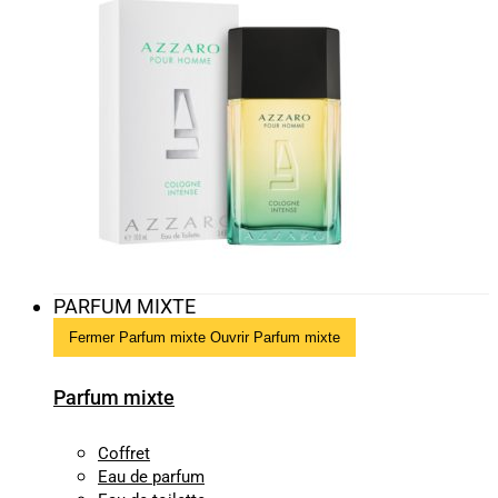
PARFUM MIXTE
Fermer Parfum mixte
Ouvrir Parfum mixte
Parfum mixte
Coffret
Eau de parfum